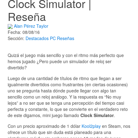
Clock Simulator |
Reseña
Alan Pérez Taylor
Fecha: 08/08/16
Sección:
Destacados
PC
Reseñas
Quizá el juego más sencillo y con el ritmo más perfecto que
hemos jugado ¿Pero puede un simulador de reloj ser
divertido?
Luego de una cantidad de títulos de ritmo que llegan a ser
igualmente divertidos como frustrantes (en ciertas ocasiones)
uno se pregunta hasta dónde puede llegar con algo tan
sencillo como un reloj análogo. Y la respuesta es “No muy
lejos” a no ser que se tenga una percepción del tiempo casi
perfecta y constante, lo que se convierte en el verdadero reto
de este digamos, mini juego llamado
Clock Simulator
.
Con un precio aproximado de 1 dólar
Kool2play
en Steam, nos
ofrece un título que sin duda está planeado para una