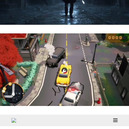
Hell Is Us | Reseña
Cargo, Please! | Reseña