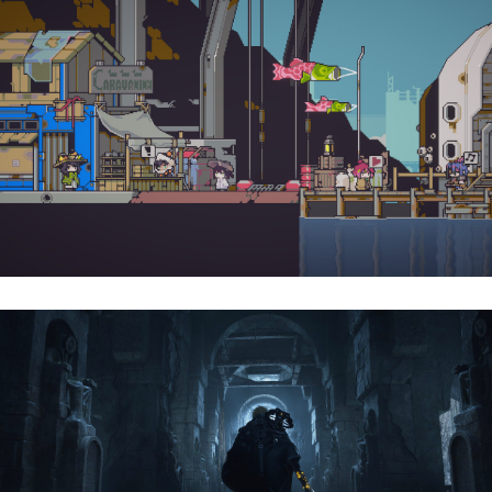
Doloc Town | Reseña