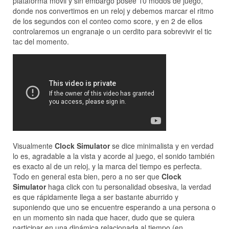
plataforma móvil y sin embargo posee 10 modos de juego,
donde nos convertimos en un reloj y debemos marcar el ritmo
de los segundos con el conteo como score, y en 2 de ellos
controlaremos un engranaje o un cerdito para sobrevivir el tic
tac del momento.
Visualmente
Clock Simulator
se dice minimalista y en verdad
lo es, agradable a la vista y acorde al juego, el sonido también
es exacto al de un reloj, y la marca del tiempo es perfecta.
Todo en general esta bien, pero a no ser que
Clock
Simulator
haga click con tu personalidad obsesiva, la verdad
es que rápidamente llega a ser bastante aburrido y
suponiendo que uno se encuentre esperando a una persona o
en un momento sin nada que hacer, dudo que se quiera
participar en una dinámica relacionada al tiempo (en