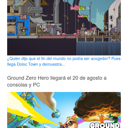
¿Quién dijo que el fin del mundo no podía ser acogedor? Pues
llega Doloc Town y demuestra...
Ground Zero Hero llegará el 20 de agosto a
consolas y PC