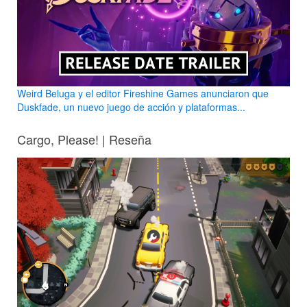
Weird Beluga y el editor Fireshine Games anunciaron que
Duskfade, un nuevo juego de acción y plataformas...
Cargo, Please! | Reseña