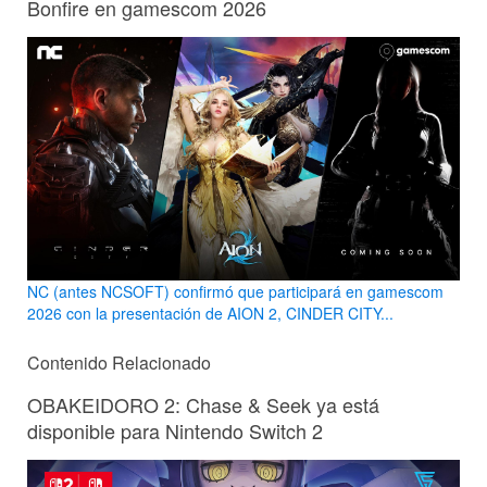
Bonfire en gamescom 2026
NC (antes NCSOFT) confirmó que participará en gamescom
2026 con la presentación de AION 2, CINDER CITY...
Contenido Relacionado
OBAKEIDORO 2: Chase & Seek ya está
disponible para Nintendo Switch 2