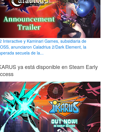
2 Interactive y Kaminari Games, subsidiaria de
OSS, anunciaron Caladrius 2/Dark Element, la
sperada secuela de la...
KARUS ya está disponible en Steam Early
ccess