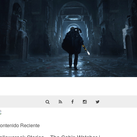
Hell Is Us | Reseña
ontenido Reciente