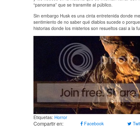
“panorama” que se transmite al público.
Sin embargo Husk es una cinta entretenida donde me 
sentimiento de no saber qué diablos sucede o porque
historias donde los misterios son resueltos casi a la fu
Etiquetas:
Horror
Compartir en:
Facebook
Twit