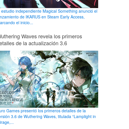
l estudio independiente Magical Something anunció el
anzamiento de IKARUS en Steam Early Access,
rcando el inicio...
uthering Waves revela los primeros
etalles de la actualización 3.6
uro Games presentó los primeros detalles de la
ersión 3.6 de Wuthering Waves, titulada “Lamplight in
rage,...