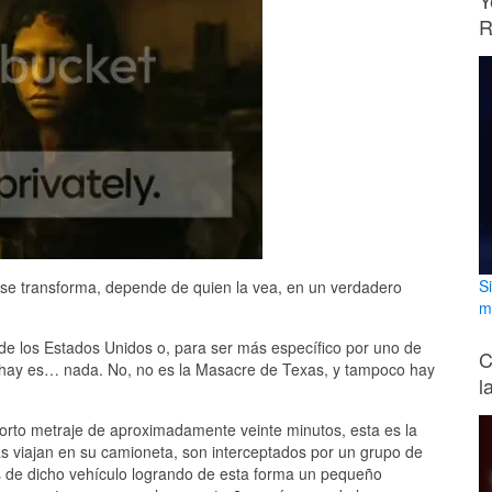
Y
R
S
se transforma, depende de quien la vea, en un verdadero
m
de los Estados Unidos o, para ser más específico por uno de
C
e hay es… nada. No, no es la Masacre de Texas, y tampoco hay
l
corto metraje de aproximadamente veinte minutos, esta es la
as viajan en su camioneta, son interceptados por un grupo de
s de dicho vehículo logrando de esta forma un pequeño