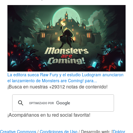
La editora sueca Raw Fury y el estudio Ludogram anunciaron
el lanzamiento de Monsters are Coming! para...
¡Busca en nuestras
+29312
notas de contenido!
¡Acompáñanos en tu red social favorita!
Creative Commons
/
Condiciones de Uso
/ Desarrollo web: [
Doktor