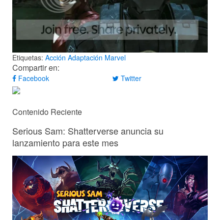
Etiquetas:
Acción
Adaptación
Marvel
Compartir en:
Facebook
Twitter
Contenido Reciente
Serious Sam: Shatterverse anuncia su
lanzamiento para este mes