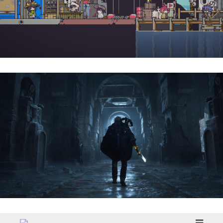
Doloc Town | Reseña
Hell Is Us | Reseña