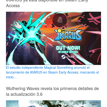
Access
El estudio independiente Magical Something anunció el
lanzamiento de IKARUS en Steam Early Access, marcando el
inicio...
Wuthering Waves revela los primeros detalles de
la actualización 3.6