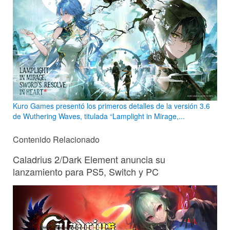
Kuro Games presentó los primeros detalles de la versión 3.6
de Wuthering Waves, titulada “Lamplight in Mirage,...
Contenido Relacionado
Caladrius 2/Dark Element anuncia su
lanzamiento para PS5, Switch y PC