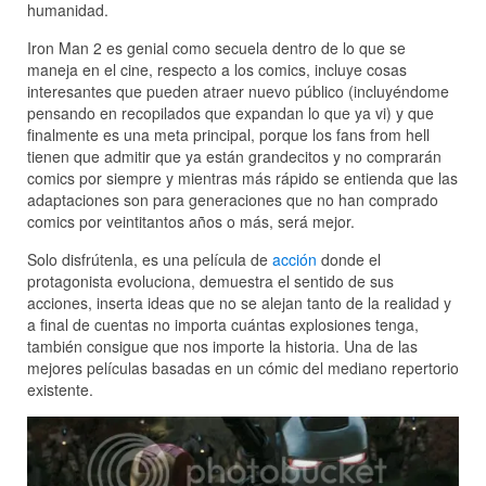
humanidad.
Iron Man 2 es genial como secuela dentro de lo que se
maneja en el cine, respecto a los comics, incluye cosas
interesantes que pueden atraer nuevo público (incluyéndome
pensando en recopilados que expandan lo que ya vi) y que
finalmente es una meta principal, porque los fans from hell
tienen que admitir que ya están grandecitos y no comprarán
comics por siempre y mientras más rápido se entienda que las
adaptaciones son para generaciones que no han comprado
comics por veintitantos años o más, será mejor.
Solo disfrútenla, es una película de
acción
donde el
protagonista evoluciona, demuestra el sentido de sus
acciones, inserta ideas que no se alejan tanto de la realidad y
a final de cuentas no importa cuántas explosiones tenga,
también consigue que nos importe la historia. Una de las
mejores películas basadas en un cómic del mediano repertorio
existente.