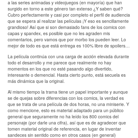
a las series animadas y videojuegos (en mayoría) que han
surgido en torno a este género tan extenso ¿Y saben qué?
Cubro perfectamente y casi por completo el perfil de audiencia
que se espera al realizar las películas ¡Y eso es sencillamente
grandioso! Así que si son demasiado fans de los comics con
capas y spandex, es posible que no les agraden mis
comentarios, pero vamos que por morbo los pueden leer. Lo
mejor de todo es que está entrega es 100% libre de spoilers…
La película continúa con una carga de acción elevada durante
todo el desarrollo y me parece que realmente no hay
momentos en los que no esté pasando algo divertido,
interesante o demencial. Hasta cierto punto, está secuela es
más dinámica que la original.
Al mismo tiempo la trama tiene un papel importante y aunque
se de quejas sobre diferencias con los comics, la verdad es
que se trata de una película de dos horas, no una miniserie. Y
como mencione, esto es material adaptado para un público
general que seguramente no ha leído los 800 comics del
personaje (por darle una cifra), así que es de agradecer que
tomen material original de referencia, en lugar de inventar
sandeces sin sentido como en otros casos (en general)