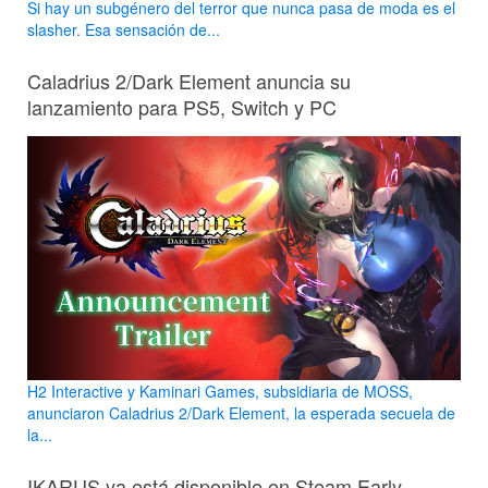
Si hay un subgénero del terror que nunca pasa de moda es el
slasher. Esa sensación de...
Caladrius 2/Dark Element anuncia su
lanzamiento para PS5, Switch y PC
H2 Interactive y Kaminari Games, subsidiaria de MOSS,
anunciaron Caladrius 2/Dark Element, la esperada secuela de
la...
IKARUS ya está disponible en Steam Early