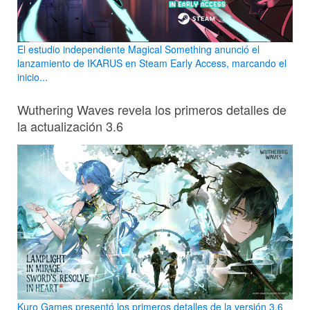
El estudio independiente Magical Something anunció el
lanzamiento de IKARUS en Steam Early Access, marcando el
inicio...
Wuthering Waves revela los primeros detalles de
la actualización 3.6
Kuro Games presentó los primeros detalles de la versión 3.6