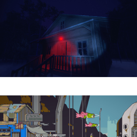
Yellowcreek Stories – The Cabin Watcher
| Reseña