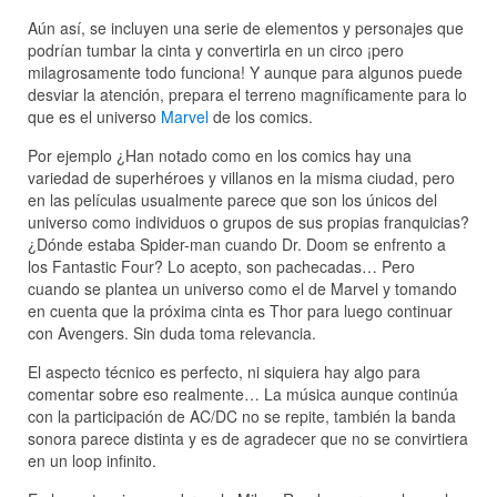
Aún así, se incluyen una serie de elementos y personajes que
podrían tumbar la cinta y convertirla en un circo ¡pero
milagrosamente todo funciona! Y aunque para algunos puede
desviar la atención, prepara el terreno magníficamente para lo
que es el universo
Marvel
de los comics.
Por ejemplo ¿Han notado como en los comics hay una
variedad de superhéroes y villanos en la misma ciudad, pero
en las películas usualmente parece que son los únicos del
universo como individuos o grupos de sus propias franquicias?
¿Dónde estaba Spider-man cuando Dr. Doom se enfrento a
los Fantastic Four? Lo acepto, son pachecadas… Pero
cuando se plantea un universo como el de Marvel y tomando
en cuenta que la próxima cinta es Thor para luego continuar
con Avengers. Sin duda toma relevancia.
El aspecto técnico es perfecto, ni siquiera hay algo para
comentar sobre eso realmente… La música aunque continúa
con la participación de AC/DC no se repite, también la banda
sonora parece distinta y es de agradecer que no se convirtiera
en un loop infinito.