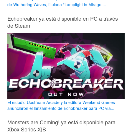
de Wuthering Waves, titulada “Lamplight in Mirage,...
Echobreaker ya está disponible en PC a través
de Steam
El estudio Upstream Arcade y la editora Weekend Games
anunciaron el lanzamiento de Echobreaker para PC vía...
Monsters are Coming! ya está disponible para
Xbox Series X|S