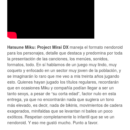
Hatsune Miku: Project Mirai DX
maneja el formato nendoroid
para los personajes, detalle que destaca y predomina por toda
la presentación de las canciones, los menúes, sonidos,
formatos, todo. En sí hablamos de un juego muy lindo, muy
coqueto y enfocado en un sector muy joven de la población, y
se imaginarán lo raro que me veo a mis treinta años jugando
esto. Quienes hayan jugado los títulos regulares, recordarán
que en ocasiones Miku y compañía podían llegar a ser un
tanto sexys, a pesar de “su corta edad”, factor nulo en esta
entrega, ya que no encontrarán nada que sugiera un tono
más elevado, es decir, nada de bikinis, movimientos de cadera
exagerados, minifaldas que se levantan ni bailes un poco
exóticos. Respetan completamente lo infantil que se ve un
nendoroid. Y eso me gustó mucho. Punto a favor.