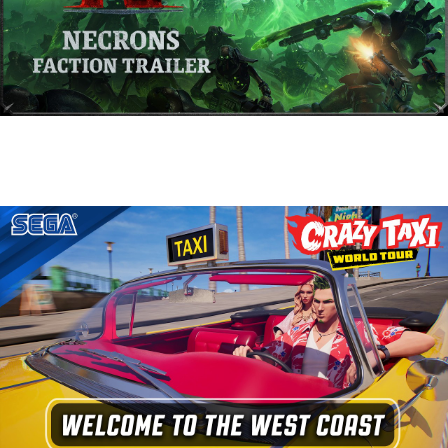
Warhammer 40,000: Dawn of War IV
presenta a los Necrones en un nuevo
tráiler