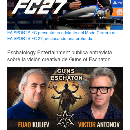
EA SPORTS FC presentó un adelanto del Modo Carrera de
EA SPORTS FC 27, destacando una profunda...
Eschatology Entertainment publica entrevista
sobre la visión creativa de Guns of Eschaton