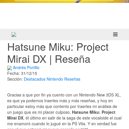
Crazy Taxi: World Tour ya prepara su
primera prueba multijugador cerrada en
septiembre
Hatsune Miku: Project
Mirai DX | Reseña
Andrés Portillo
Fecha: 31/12/15
Sección:
Destacados
Nintendo
Reseñas
Gracias a que por fin ya cuento con un Nintendo New 3DS XL,
es que ya podemos traerles más y más reseñas, y hoy en
particular estoy más que contento por traerles mi análisis de
un juego que es mi placer culposo,
Hatsune Miku: Project
Mirai DX
, él último en salir de la saga de este vocaloide el cual
me enamoró cuando lo jugué en la PS Vita. Y en verdad fue