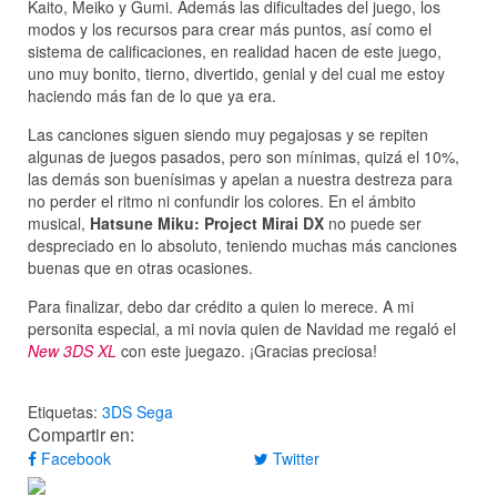
Kaito, Meiko y Gumi. Además las dificultades del juego, los
modos y los recursos para crear más puntos, así como el
sistema de calificaciones, en realidad hacen de este juego,
uno muy bonito, tierno, divertido, genial y del cual me estoy
haciendo más fan de lo que ya era.
Las canciones siguen siendo muy pegajosas y se repiten
algunas de juegos pasados, pero son mínimas, quizá el 10%,
las demás son buenísimas y apelan a nuestra destreza para
no perder el ritmo ni confundir los colores. En el ámbito
musical,
Hatsune Miku: Project Mirai DX
no puede ser
despreciado en lo absoluto, teniendo muchas más canciones
buenas que en otras ocasiones.
Para finalizar, debo dar crédito a quien lo merece. A mi
personita especial, a mi novia quien de Navidad me regaló el
New 3DS XL
con este juegazo. ¡Gracias preciosa!
Etiquetas:
3DS
Sega
Compartir en:
Facebook
Twitter