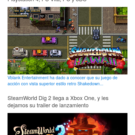
Vblank Entertainment ha dado a conocer que su juego de
acción con vista superior estilo retro Shakedown...
SteamWorld Dig 2 llega a Xbox One, y les
dejamos su trailer de lanzamiento