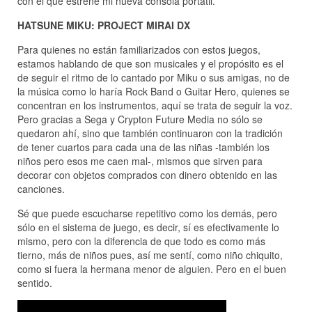
con el que estrené mi nueva consola portátil.
HATSUNE MIKU: PROJECT MIRAI DX
Para quienes no están familiarizados con estos juegos,
estamos hablando de que son musicales y el propósito es el
de seguir el ritmo de lo cantado por Miku o sus amigas, no de
la música como lo haría Rock Band o Guitar Hero, quienes se
concentran en los instrumentos, aquí se trata de seguir la voz.
Pero gracias a Sega y Crypton Future Media no sólo se
quedaron ahí, sino que también continuaron con la tradición
de tener cuartos para cada una de las niñas -también los
niños pero esos me caen mal-, mismos que sirven para
decorar con objetos comprados con dinero obtenido en las
canciones.
Sé que puede escucharse repetitivo como los demás, pero
sólo en el sistema de juego, es decir, sí es efectivamente lo
mismo, pero con la diferencia de que todo es como más
tierno, más de niños pues, así me sentí, como niño chiquito,
como si fuera la hermana menor de alguien. Pero en el buen
sentido.