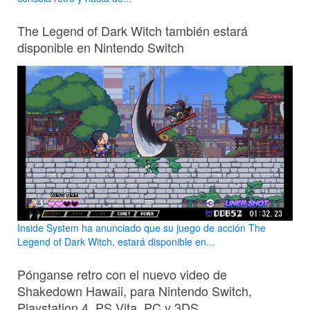
The Legend of Dark Witch también estará
disponible en Nintendo Switch
Inside System ha anunciado que su juego de acción The
Legend of Dark Witch, estará disponible en...
Pónganse retro con el nuevo video de
Shakedown Hawaii, para Nintendo Switch,
Playstation 4, PS Vita, PC y 3DS