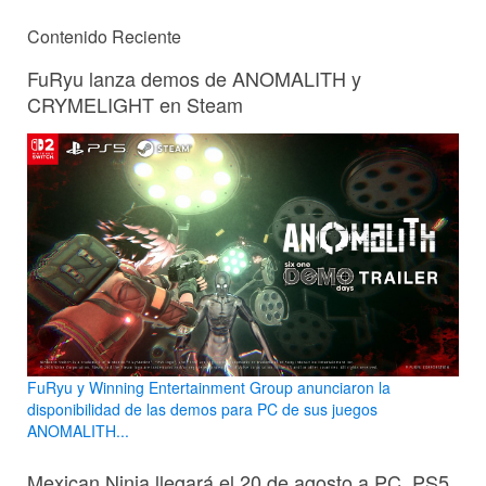
Contenido Reciente
FuRyu lanza demos de ANOMALITH y
CRYMELIGHT en Steam
FuRyu y Winning Entertainment Group anunciaron la
disponibilidad de las demos para PC de sus juegos
ANOMALITH...
Mexican Ninja llegará el 20 de agosto a PC, PS5