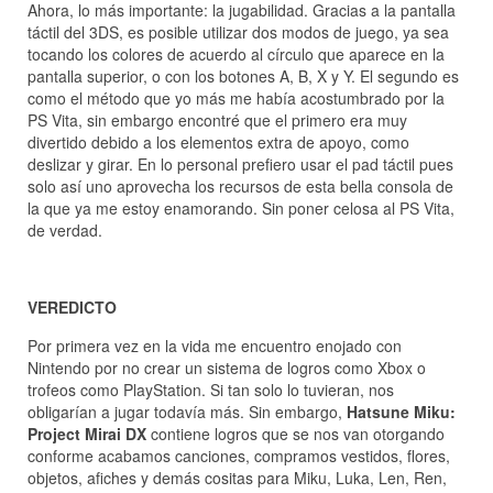
Ahora, lo más importante: la jugabilidad. Gracias a la pantalla
táctil del 3DS, es posible utilizar dos modos de juego, ya sea
tocando los colores de acuerdo al círculo que aparece en la
pantalla superior, o con los botones A, B, X y Y. El segundo es
como el método que yo más me había acostumbrado por la
PS Vita, sin embargo encontré que el primero era muy
divertido debido a los elementos extra de apoyo, como
deslizar y girar. En lo personal prefiero usar el pad táctil pues
solo así uno aprovecha los recursos de esta bella consola de
la que ya me estoy enamorando. Sin poner celosa al PS Vita,
de verdad.
VEREDICTO
Por primera vez en la vida me encuentro enojado con
Nintendo por no crear un sistema de logros como Xbox o
trofeos como PlayStation. Si tan solo lo tuvieran, nos
obligarían a jugar todavía más. Sin embargo,
Hatsune Miku:
Project Mirai DX
contiene logros que se nos van otorgando
conforme acabamos canciones, compramos vestidos, flores,
objetos, afiches y demás cositas para Miku, Luka, Len, Ren,