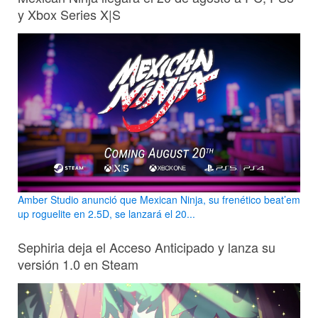
y Xbox Series X|S
Amber Studio anunció que Mexican Ninja, su frenético beat’em
up roguelite en 2.5D, se lanzará el 20...
Sephiria deja el Acceso Anticipado y lanza su
versión 1.0 en Steam