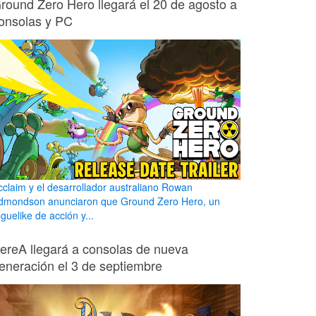
round Zero Hero llegará el 20 de agosto a
onsolas y PC
cclaim y el desarrollador australiano Rowan
dmondson anunciaron que Ground Zero Hero, un
guelike de acción y...
ereA llegará a consolas de nueva
eneración el 3 de septiembre