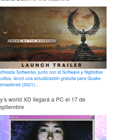
ethesda Softworks, junto con id Software y Nightdive
tudios, lanzó una actualización gratuita para Quake
emastered (2021)...
ily’s world XD llegará a PC el 17 de
eptiembre