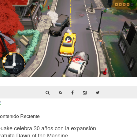
Cargo, Please! | Reseña
ontenido Reciente
uake celebra 30 años con la expansión
ratuita Dawn of the Machine