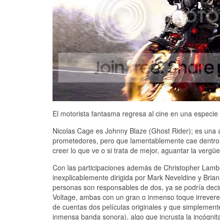
El motorista fantasma regresa al cine en una especi
Nicolas Cage es Johnny Blaze (Ghost Rider); es una 
prometedores, pero que lamentablemente cae dentro d
creer lo que ve o si trata de mejor, aguantar la vergüe
Con las participaciones además de Christopher Lamber
inexplicablemente dirigida por Mark Neveldine y Bria
personas son responsables de dos, ya se podría decir
Voltage, ambas con un gran o inmenso toque irreverent
de cuentas dos películas originales y que simplement
inmensa banda sonora), algo que incrusta la incógnit