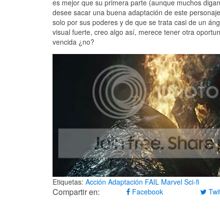
es mejor que su primera parte (aunque muchos digan l
desee sacar una buena adaptación de este personaje
solo por sus poderes y de que se trata casi de un á
visual fuerte, creo algo así, merece tener otra oport
vencida ¿no?
Etiquetas:
Acción
Adaptación
FAIL
Marvel
Sci-fi
Compartir en:
Facebook
Twit