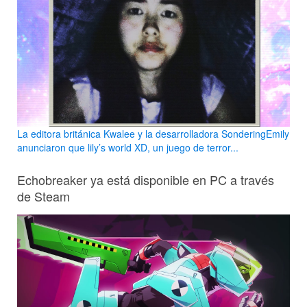
La editora británica Kwalee y la desarrolladora SonderingEmily
anunciaron que lily’s world XD, un juego de terror...
Echobreaker ya está disponible en PC a través
de Steam