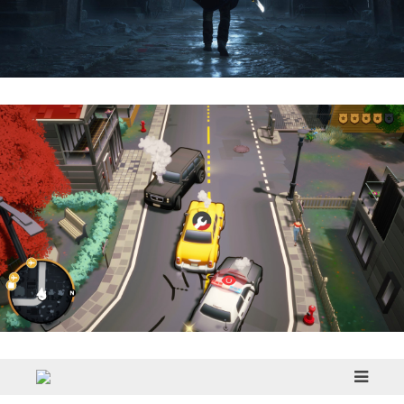
Hell Is Us | Reseña
Cargo, Please! | Reseña