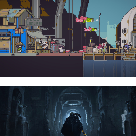
Doloc Town | Reseña