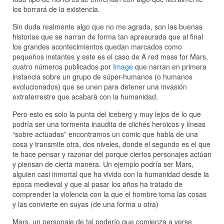
los borrará de la existencia.
Sin duda realmente algo que no me agrada, son las buenas
historias que se narran de forma tan apresurada que al final
los grandes acontecimientos quedan marcados como
pequeños instantes y este es el caso de A red mass for Mars,
cuatro números publicados por
Image
que narran en primera
instancia sobre un grupo de súper-humanos (o humanos
evolucionados) que se unen para detener una invasión
extraterrestre que acabará con la humanidad.
Pero esto es solo la punta del iceberg y muy lejos de lo que
podría ser una tormenta inaudita de clichés heroicos y líneas
“sobre actuadas” encontramos un comic que habla de una
cosa y transmite otra, dos niveles, donde el segundo es el que
te hace pensar y razonar del porque ciertos personajes actúan
y piensan de cierta manera. Un ejemplo podría ser Mars,
alguien casi inmortal que ha vivido con la humanidad desde la
época medieval y que al pasar los años ha tratado de
comprender la violencia con la que el hombre toma las cosas
y las convierte en suyas (de una forma u otra)
Mars, un personaje de tal poderío que comienza a verse