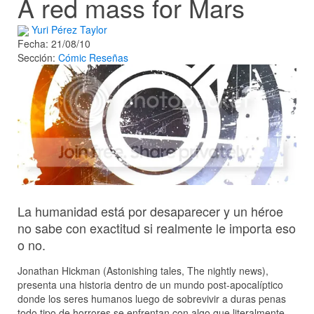
A red mass for Mars
Yuri Pérez Taylor
Fecha: 21/08/10
Sección:
Cómic
Reseñas
La humanidad está por desaparecer y un héroe
no sabe con exactitud si realmente le importa eso
o no.
Jonathan Hickman (Astonishing tales, The nightly news),
presenta una historia dentro de un mundo post-apocalíptico
donde los seres humanos luego de sobrevivir a duras penas
todo tipo de horrores se enfrentan con algo que literalmente