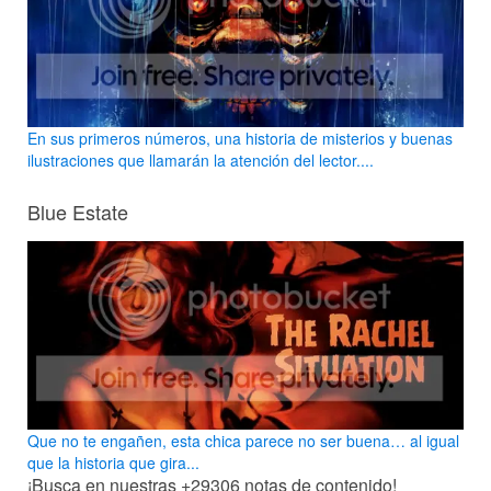
En sus primeros números, una historia de misterios y buenas
ilustraciones que llamarán la atención del lector....
Blue Estate
Que no te engañen, esta chica parece no ser buena… al igual
que la historia que gira...
¡Busca en nuestras
+29306
notas de contenido!