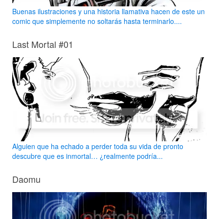
Buenas ilustraciones y una historia llamativa hacen de este un
comic que simplemente no soltarás hasta terminarlo....
Last Mortal #01
Alguien que ha echado a perder toda su vida de pronto
descubre que es inmortal… ¿realmente podría...
Daomu