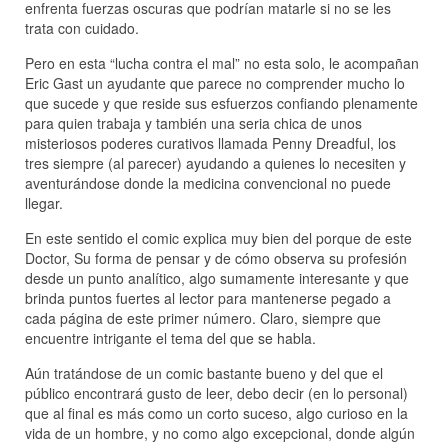
enfrenta fuerzas oscuras que podrían matarle si no se les
trata con cuidado.
Pero en esta “lucha contra el mal” no esta solo, le acompañan
Eric Gast un ayudante que parece no comprender mucho lo
que sucede y que reside sus esfuerzos confiando plenamente
para quien trabaja y también una seria chica de unos
misteriosos poderes curativos llamada Penny Dreadful, los
tres siempre (al parecer) ayudando a quienes lo necesiten y
aventurándose donde la medicina convencional no puede
llegar.
En este sentido el comic explica muy bien del porque de este
Doctor, Su forma de pensar y de cómo observa su profesión
desde un punto analítico, algo sumamente interesante y que
brinda puntos fuertes al lector para mantenerse pegado a
cada página de este primer número. Claro, siempre que
encuentre intrigante el tema del que se habla.
Aún tratándose de un comic bastante bueno y del que el
público encontrará gusto de leer, debo decir (en lo personal)
que al final es más como un corto suceso, algo curioso en la
vida de un hombre, y no como algo excepcional, donde algún