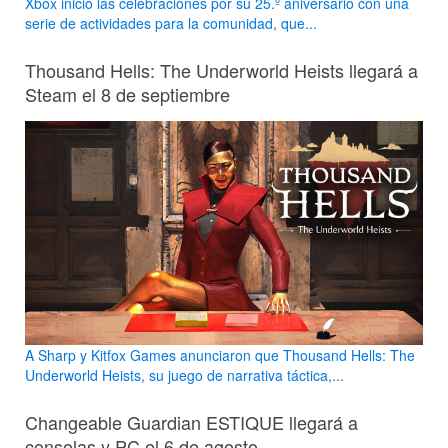
Xbox inició las celebraciones por su 25.º aniversario con una
serie de actividades para la comunidad, que...
Thousand Hells: The Underworld Heists llegará a
Steam el 8 de septiembre
A Sharp y Kitfox Games anunciaron que Thousand Hells: The
Underworld Heists, su juego de narrativa táctica,...
Changeable Guardian ESTIQUE llegará a
consolas y PC el 6 de agosto