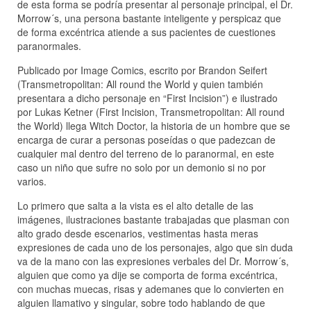
de esta forma se podría presentar al personaje principal, el Dr.
Morrow´s, una persona bastante inteligente y perspicaz que
de forma excéntrica atiende a sus pacientes de cuestiones
paranormales.
Publicado por Image Comics, escrito por Brandon Seifert
(Transmetropolitan: All round the World y quien también
presentara a dicho personaje en “First Incision”) e ilustrado
por Lukas Ketner (First Incision, Transmetropolitan: All round
the World) llega Witch Doctor, la historia de un hombre que se
encarga de curar a personas poseídas o que padezcan de
cualquier mal dentro del terreno de lo paranormal, en este
caso un niño que sufre no solo por un demonio si no por
varios.
Lo primero que salta a la vista es el alto detalle de las
imágenes, ilustraciones bastante trabajadas que plasman con
alto grado desde escenarios, vestimentas hasta meras
expresiones de cada uno de los personajes, algo que sin duda
va de la mano con las expresiones verbales del Dr. Morrow´s,
alguien que como ya dije se comporta de forma excéntrica,
con muchas muecas, risas y ademanes que lo convierten en
alguien llamativo y singular, sobre todo hablando de que