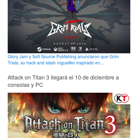
Glory Jam y Soft Source Publishing anunciaron que Grim
Trials, su hack and slash roguelike inspirado en...
Attack on Titan 3 llegará el 10 de diciembre a
consolas y PC