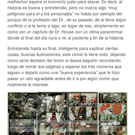
malhechor espere el momento justo para atacar. Es decir, al
historia es buena y entretenida, pero no marca algo “muy
peligroso para el o los personajes” no habla por ejemplo del
porque de la profesión del Dr., de su pasado, de si tiene algún
conflicto o si le teme a algo; en lugar de eso, simplemente es
como ver un capítulo de Dr. House con un clima paranormal
donde al final del día cura o no al paciente y fin de la historia.
Entretenido hasta su final, inteligente para explicar ciertas
cosas, buenas ilustraciones, este comic lo tiene todo, dejando
como seria decisión del lector si desea seguirlo recordando
luego de cerrar sus páginas y esperar los tres números que
siguen o dejarlo como una “buena experiencia” que le hizo
pasar un rato agradable antes de ir a por algún comic que
realmente le interese.