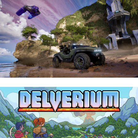
Halo: Campaign Evolved | Reseña