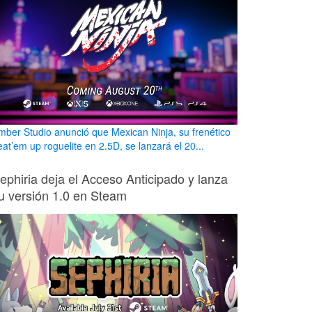
mber Studio anunció que Mexican Ninja, su frenético
eat’em up roguelite en 2.5D, se lanzará el 20...
ephiria deja el Acceso Anticipado y lanza
u versión 1.0 en Steam