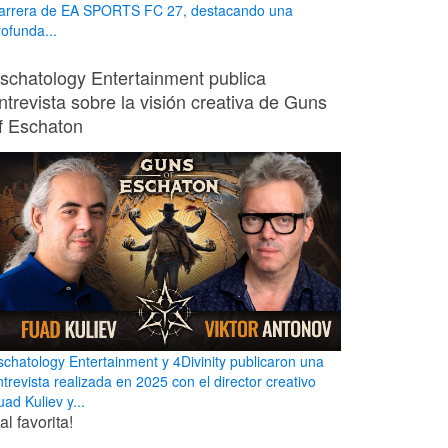
arrera de EA SPORTS FC 27, destacando una
rofunda...
schatology Entertainment publica
ntrevista sobre la visión creativa de Guns
f Eschaton
schatology Entertainment y 4Divinity publicaron una
ntrevista realizada en 2025 con el director creativo
ad Kuliev y...
l favorita!