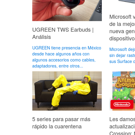
Microsoft 
de la mejo
UGREEN TWS Earbuds |
nueva gen
Análisis
dispositivo
UGREEN tiene presencia en México
Microsoft de
desde hace algunos años con
sin dejar ras
algunos accesorios como cables,
sus Surface 
adaptadores, entre otros...
5 series para pasar más
Les damos 
rápido la cuarentena
actualizac
Crossing: