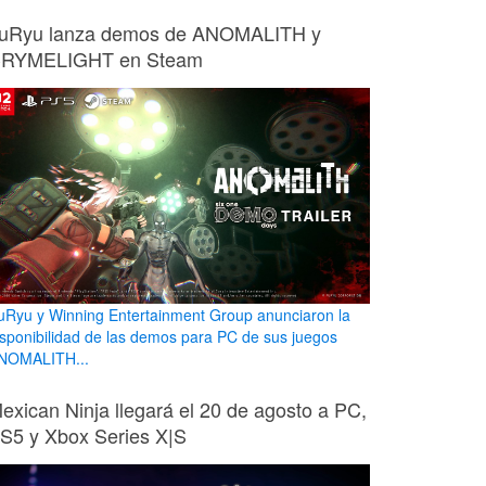
uRyu lanza demos de ANOMALITH y
RYMELIGHT en Steam
uRyu y Winning Entertainment Group anunciaron la
isponibilidad de las demos para PC de sus juegos
NOMALITH...
exican Ninja llegará el 20 de agosto a PC,
S5 y Xbox Series X|S