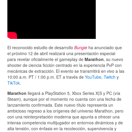
El reconocido estudio de desarrollo
Bungie
ha anunciado que
el próximo 12 de abril realizará una presentación especial
para revelar oficialmente el gameplay de
Marathon
, su nuevo
shooter de ciencia ficción centrado en la experiencia PvP con
mecánicas de extracción. El evento se transmitirá en vivo a las
10:00 a.m. PT / 1:00 p.m. ET a través de
YouTube
,
Twitch
y
TikTok
.
Marathon
llegará a PlayStation 5, Xbox Series X|S y PC (vía
Steam), aunque por el momento no cuenta con una fecha de
lanzamiento confirmada. Este nuevo título representa un
ambicioso regreso a los orígenes del universo Marathon, pero
con una reinterpretación moderna que apunta a ofrecer una
intensa competencia multijugador en entornos dinámicos y de
alta tensión, con énfasis en la recolección, supervivencia y