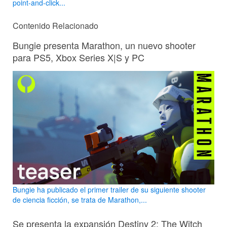
point-and-click...
Contenido Relacionado
Bungie presenta Marathon, un nuevo shooter
para PS5, Xbox Series X|S y PC
Bungie ha publicado el primer trailer de su siguiente shooter
de ciencia ficción, se trata de Marathon,...
Se presenta la expansión Destiny 2: The Witch