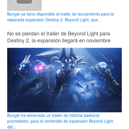
Bungie ya tiene disponible el trailer de lanzamiento para la
esperada expansión Destiny 2: Beyond Light, que...
No se pierdan el trailer de Beyond Light para
Destiny 2, la expansión llegará en noviembre
Bungie ha estrenado un trailer de historia bastante
prometedor, para el contenido de expansión Beyond Light,
del...