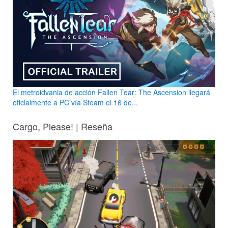
El metroidvania de acción Fallen Tear: The Ascension llegará
oficialmente a PC vía Steam el 16 de...
Cargo, Please! | Reseña