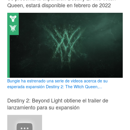
Queen, estará disponible en febrero de 2022
Bungie ha estrenado una serie de videos acerca de su
esperada expansión Destiny 2: The Witch Queen,...
Destiny 2: Beyond Light obtiene el trailer de
lanzamiento para su expansión