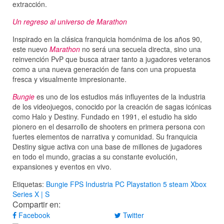
extracción.
Un regreso al universo de Marathon
Inspirado en la clásica franquicia homónima de los años 90,
este nuevo
Marathon
no será una secuela directa, sino una
reinvención PvP que busca atraer tanto a jugadores veteranos
como a una nueva generación de fans con una propuesta
fresca y visualmente impresionante.
Bungie
es uno de los estudios más influyentes de la industria
de los videojuegos, conocido por la creación de sagas icónicas
como Halo y Destiny. Fundado en 1991, el estudio ha sido
pionero en el desarrollo de shooters en primera persona con
fuertes elementos de narrativa y comunidad. Su franquicia
Destiny sigue activa con una base de millones de jugadores
en todo el mundo, gracias a su constante evolución,
expansiones y eventos en vivo.
Etiquetas:
Bungie
FPS
Industria
PC
Playstation 5
steam
Xbox
Series X | S
Compartir en:
Facebook
Twitter