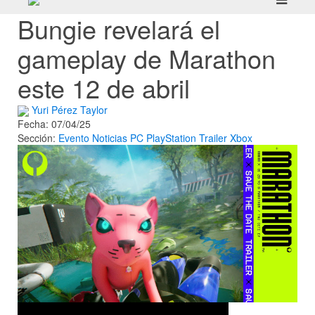
Bungie revelará el
gameplay de Marathon
este 12 de abril
Yuri Pérez Taylor
Fecha: 07/04/25
Sección:
Evento
Noticias
PC
PlayStation
Trailer
Xbox