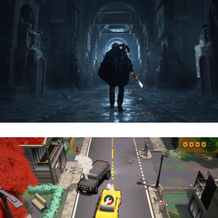
Hell Is Us | Reseña