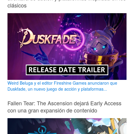
clásicos
Weird Beluga y el editor Fireshine Games anunciaron que
Duskfade, un nuevo juego de acción y plataformas...
Fallen Tear: The Ascension dejará Early Access
con una gran expansión de contenido