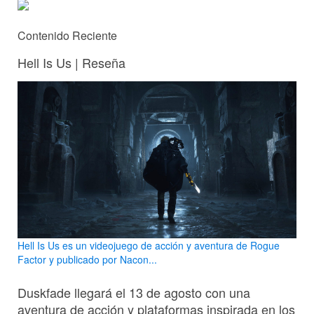
Contenido Reciente
Hell Is Us | Reseña
Hell Is Us es un videojuego de acción y aventura de Rogue
Factor y publicado por Nacon...
Duskfade llegará el 13 de agosto con una
aventura de acción y plataformas inspirada en los