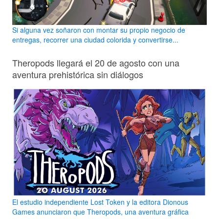
Si alguna vez soñaron con montar su propio negocio de
entregas, recorrer una ciudad colorida y convertirse...
Theropods llegará el 20 de agosto con una
aventura prehistórica sin diálogos
El estudio independiente Lost Token y la editora Dionous
Games anunciaron que Theropods, una aventura gráfica