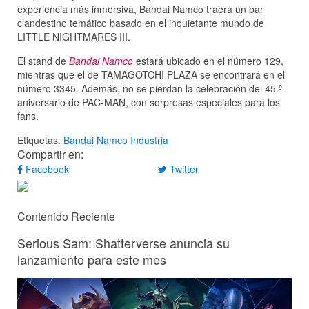
experiencia más inmersiva, Bandai Namco traerá un bar
clandestino temático basado en el inquietante mundo de
LITTLE NIGHTMARES III.
El stand de
Bandai Namco
estará ubicado en el número 129,
mientras que el de TAMAGOTCHI PLAZA se encontrará en el
número 3345. Además, no se pierdan la celebración del 45.º
aniversario de PAC-MAN, con sorpresas especiales para los
fans.
Etiquetas:
Bandai Namco
Industria
Compartir en:
Facebook
Twitter
Contenido Reciente
Serious Sam: Shatterverse anuncia su
lanzamiento para este mes