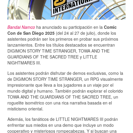
Bandai Namco
ha anunciado su participación en la
Comic
Con de San Diego 2025
(del 24 al 27 de julio), donde los
asistentes podrán ser los primeros en probar sus próximos
lanzamientos. Entre los títulos destacados se encuentran
DIGIMON STORY TIME STRANGER, TOWA AND THE
GUARDIANS OF THE SACRED TREE y LITTLE
NIGHTMARES III.
Los asistentes podrán disfrutar de demos exclusivas, como la
de DIGIMON STORY TIME STRANGER, un RPG visualmente
impresionante que lleva a los jugadores a un viaje por el
mundo digital y humano. También podrán explorar el colorido
TOWA AND THE GUARDIANS OF THE SACRED TREE, un
roguelite isométrico con una rica narrativa basada en el
misticismo oriental.
Además, los fanáticos de LITTLE NIGHTMARES III podrán
enfrentar sus miedos en una demo que incluye un modo
cooperativo y misteriosos rompecabezas. Y si buscan una