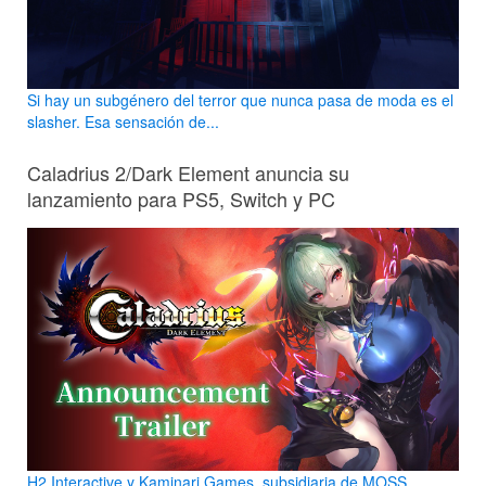
Si hay un subgénero del terror que nunca pasa de moda es el
slasher. Esa sensación de...
Caladrius 2/Dark Element anuncia su
lanzamiento para PS5, Switch y PC
H2 Interactive y Kaminari Games, subsidiaria de MOSS,