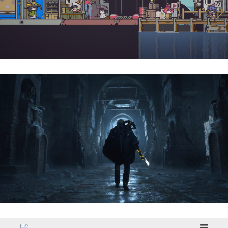
Doloc Town | Reseña
Hell Is Us | Reseña