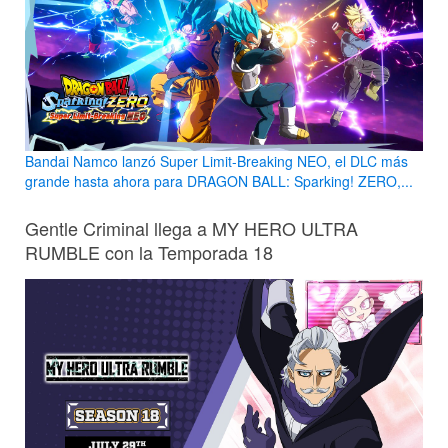
Bandai Namco lanzó Super Limit-Breaking NEO, el DLC más
grande hasta ahora para DRAGON BALL: Sparking! ZERO,...
Gentle Criminal llega a MY HERO ULTRA
RUMBLE con la Temporada 18