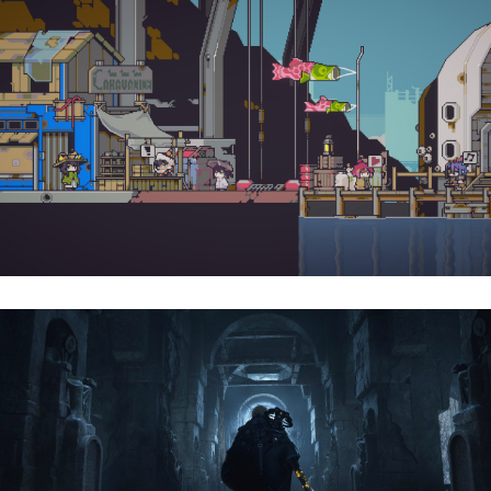
Doloc Town | Reseña