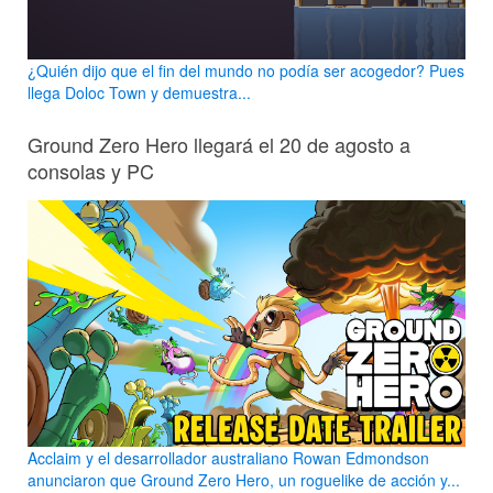
¿Quién dijo que el fin del mundo no podía ser acogedor? Pues
llega Doloc Town y demuestra...
Ground Zero Hero llegará el 20 de agosto a
consolas y PC
Acclaim y el desarrollador australiano Rowan Edmondson
anunciaron que Ground Zero Hero, un roguelike de acción y...