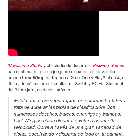
2Awesome Studio
y el estudio de desarrollo
BoxFrog Games
han confirmado que su juego de disparos con naves tipo
arcade
Lost Wing
, ha llegado a Xbox One y PlayStation 4; el
título además estará disponible en Switch y PC vía Steam el
día 31 de julio, es decir, mañana.
¡Pilota una nave súper rápida en entornos brutales y
trata de superar las tablas de clasificación! Con
numerosos desafíos, barcos, enemigos y trampas.
Lost Wing combina disparar y volar a super alta
velocidad. Corre a través de una gran variedad de
pistas, esquivando y disparando todo en tu camino,