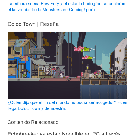
La editora sueca Raw Fury y el estudio Ludogram anunciaron
el lanzamiento de Monsters are Coming! para...
Doloc Town | Reseña
¿Quién dijo que el fin del mundo no podía ser acogedor? Pues
llega Doloc Town y demuestra...
Contenido Relacionado
Echobreaker ya está disponible en PC a través