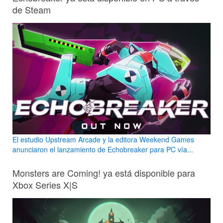
de Steam
El estudio Upstream Arcade y la editora Weekend Games
anunciaron el lanzamiento de Echobreaker para PC vía...
Monsters are Coming! ya está disponible para
Xbox Series X|S