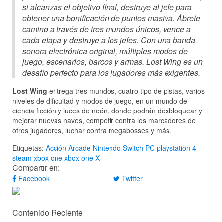
si alcanzas el objetivo final, destruye al jefe para
obtener una bonificación de puntos masiva. Ábrete
camino a través de tres mundos únicos, vence a
cada etapa y destruye a los jefes. Con una banda
sonora electrónica original, múltiples modos de
juego, escenarios, barcos y armas. Lost Wing es un
desafío perfecto para los jugadores más exigentes.
Lost Wing
entrega tres mundos, cuatro tipo de pistas, varios
niveles de dificultad y modos de juego, en un mundo de
ciencia ficción y luces de neón, donde podrán desbloquear y
mejorar nuevas naves, competir contra los marcadores de
otros jugadores, luchar contra megabosses y más.
Etiquetas:
Acción
Arcade
Nintendo Switch
PC
playstation 4
steam
xbox one
xbox one X
Compartir en:
Facebook
Twitter
Contenido Reciente