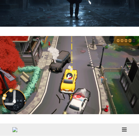
Hell Is Us | Reseña
Cargo, Please! | Reseña