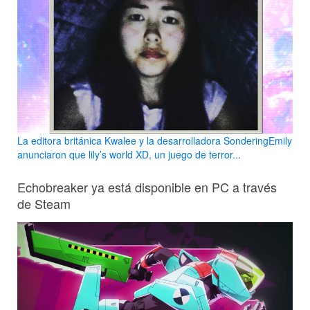
La editora británica Kwalee y la desarrolladora SonderingEmily
anunciaron que lily’s world XD, un juego de terror...
Echobreaker ya está disponible en PC a través
de Steam