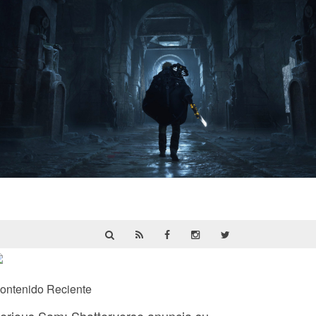
Hell Is Us | Reseña
ontenido Reciente