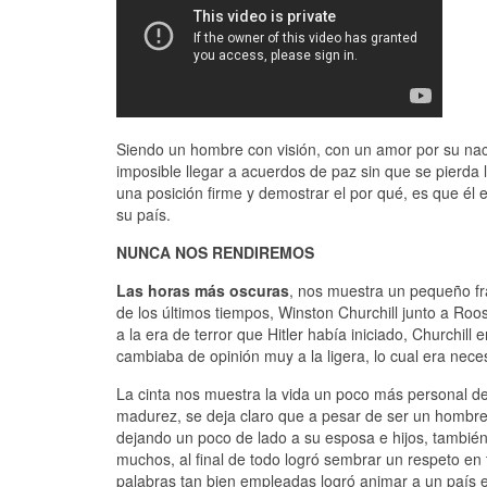
Siendo un hombre con visión, con un amor por su nac
imposible llegar a acuerdos de paz sin que se pierda 
una posición firme y demostrar el por qué, es que él 
su país.
NUNCA NOS RENDIREMOS
Las horas más oscuras
, nos muestra un pequeño fr
de los últimos tiempos, Winston Churchill junto a Roos
a la era de terror que Hitler había iniciado, Churchill
cambiaba de opinión muy a la ligera, lo cual era nece
La cinta nos muestra la vida un poco más personal d
madurez, se deja claro que a pesar de ser un hombre de
dejando un poco de lado a su esposa e hijos, tambié
muchos, al final de todo logró sembrar un respeto en
palabras tan bien empleadas logró animar a un país e