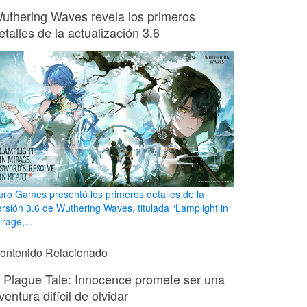
uthering Waves revela los primeros
etalles de la actualización 3.6
uro Games presentó los primeros detalles de la
ersión 3.6 de Wuthering Waves, titulada “Lamplight in
rage,...
ontenido Relacionado
 Plague Tale: Innocence promete ser una
ventura difícil de olvidar