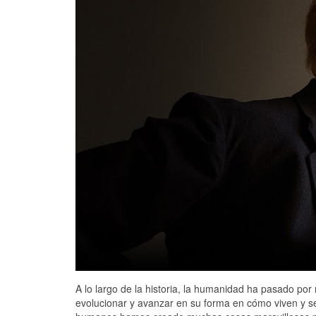
A lo largo de la historia, la humanidad ha pasado p
evolucionar y avanzar en su forma en cómo viven y s