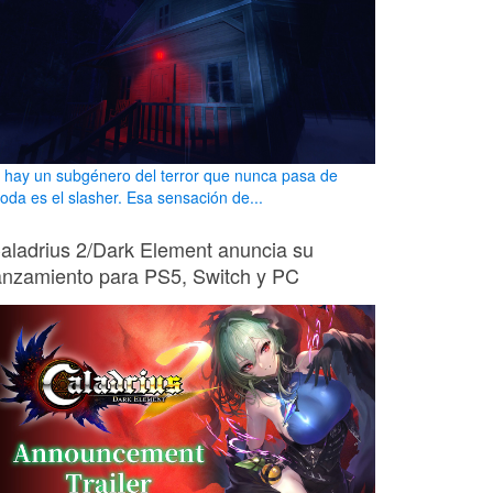
i hay un subgénero del terror que nunca pasa de
oda es el slasher. Esa sensación de...
aladrius 2/Dark Element anuncia su
anzamiento para PS5, Switch y PC