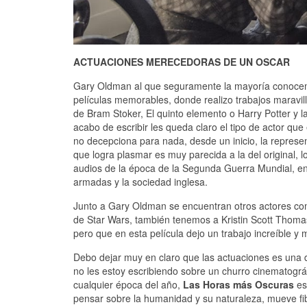
ACTUACIONES MERECEDORAS DE UN OSCAR
Gary Oldman al que seguramente la mayoría conocemo
películas memorables, donde realizo trabajos maravil
de Bram Stoker, El quinto elemento o Harry Potter y l
acabo de escribir les queda claro el tipo de actor q
no decepciona para nada, desde un inicio, la represen
que logra plasmar es muy parecida a la del original,
audios de la época de la Segunda Guerra Mundial, en l
armadas y la sociedad inglesa.
Junto a Gary Oldman se encuentran otros actores 
de Star Wars, también tenemos a Kristin Scott Thomas
pero que en esta película dejo un trabajo increíble y
Debo dejar muy en claro que las actuaciones es una de
no les estoy escribiendo sobre un churro cinematográf
cualquier época del año,
Las Horas más Oscuras
es
pensar sobre la humanidad y su naturaleza, mueve fi