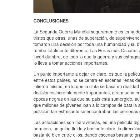
CONCLUSIONES
La Segunda Guerra Mundial seguramente es tema del
tristes que otras, unas de superación, de supervivenc
tomaron una decisión por toda una humanidad y su bi
rumbo totalmente diferente, Las Horas más Oscuras p
incertidumbre, de todo lo que la guerra y sus estra
lo lleva a tomar acciones importantes.
Un punto importante a dejar en claro, es que la pelícu
entre estos países, no se centra en escenas llenas d
infierno mismo, en lo que la cinta se basa en realidad 
decisiones increíblemente importantes, gira mucho en
épocas negras en las que su país está sumergido, a
que millones de jóvenes iban a lo campos de batalla 
posición tan estresante se encontraban las persona
Las actuaciones son maravillosas, es una película di
hermosa, un guión fluido y bastante claro, la direcció
bastante bien entre ellos, dando escenas bastante gr