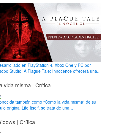
esarrollado en PlayStation 4, Xbox One y PC por
sobo Studio, A Plague Tale: Innocence ofrecerá una...
a vida misma | Crítica
onocida también como “Como la vida misma” de su
tulo original Life Itself, se trata de una...
idows | Crítica