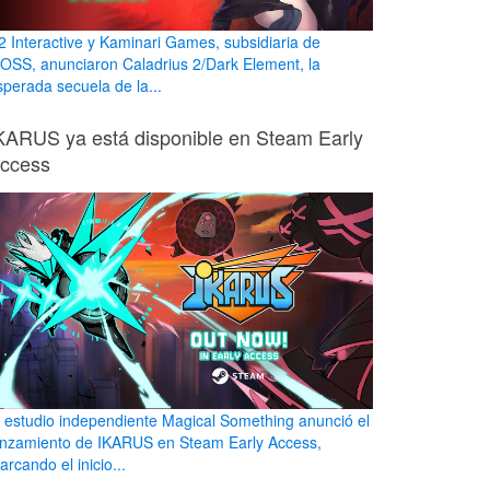
2 Interactive y Kaminari Games, subsidiaria de
OSS, anunciaron Caladrius 2/Dark Element, la
sperada secuela de la...
KARUS ya está disponible en Steam Early
ccess
l estudio independiente Magical Something anunció el
anzamiento de IKARUS en Steam Early Access,
rcando el inicio...