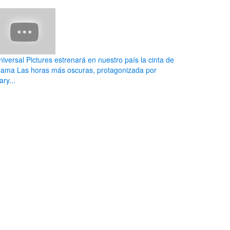
niversal Pictures estrenará en nuestro país la cinta de
rama Las horas más oscuras, protagonizada por
ry...