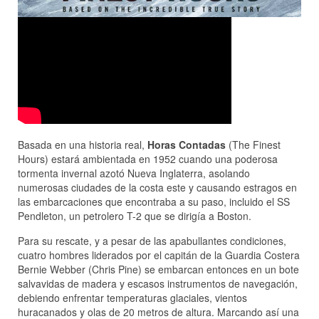
Basada en una historia real,
Horas Contadas
(The Finest
Hours) estará ambientada en 1952 cuando una poderosa
tormenta invernal azotó Nueva Inglaterra, asolando
numerosas ciudades de la costa este y causando estragos en
las embarcaciones que encontraba a su paso, incluido el SS
Pendleton, un petrolero T-2 que se dirigía a Boston.
Para su rescate, y a pesar de las apabullantes condiciones,
cuatro hombres liderados por el capitán de la Guardia Costera
Bernie Webber (Chris Pine) se embarcan entonces en un bote
salvavidas de madera y escasos instrumentos de navegación,
debiendo enfrentar temperaturas glaciales, vientos
huracanados y olas de 20 metros de altura. Marcando así una