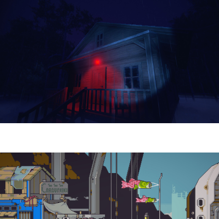
Yellowcreek Stories – The Cabin Watcher
| Reseña