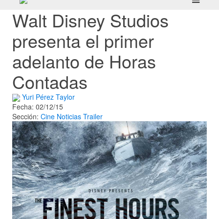
Walt Disney Studios
presenta el primer
adelanto de Horas
Contadas
Yuri Pérez Taylor
Fecha: 02/12/15
Sección:
Cine
Noticias
Trailer