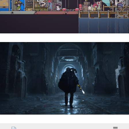
Doloc Town | Reseña
Hell Is Us | Reseña