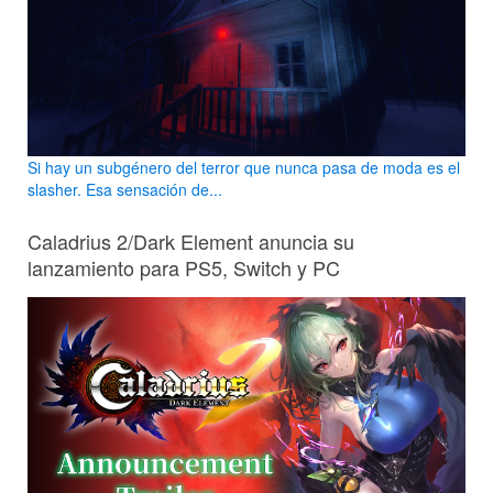
Si hay un subgénero del terror que nunca pasa de moda es el
slasher. Esa sensación de...
Caladrius 2/Dark Element anuncia su
lanzamiento para PS5, Switch y PC