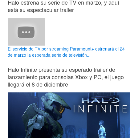
Halo estrena su serie de TV en marzo, y aquí
está su espectacular trailer
El servicio de TV por streaming Paramount+ estrenará el 24
de marzo la esperada serie de televisión...
Halo Infinite presenta su esperado trailer de
lanzamiento para consolas Xbox y PC, el juego
llegará el 8 de diciembre