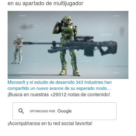
en su apartado de multijugador
Microsoft y el estudio de desarrollo 343 Industries han
compartido un nuevo avance de su esperado modo...
¡Busca en nuestras
+29312
notas de contenido!
¡Acompáñanos en tu red social favorita!