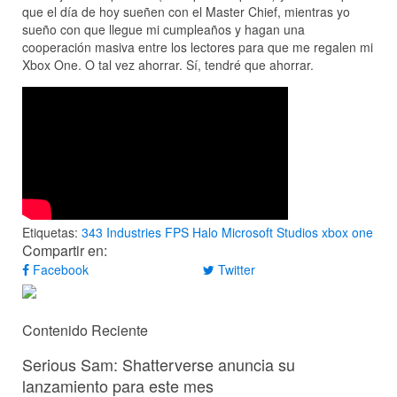
que el día de hoy sueñen con el Master Chief, mientras yo
sueño con que llegue mi cumpleaños y hagan una
cooperación masiva entre los lectores para que me regalen mi
Xbox One. O tal vez ahorrar. Sí, tendré que ahorrar.
Etiquetas:
343 Industries
FPS
Halo
Microsoft Studios
xbox one
Compartir en:
Facebook
Twitter
Contenido Reciente
Serious Sam: Shatterverse anuncia su
lanzamiento para este mes