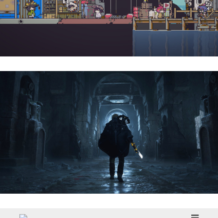
Doloc Town | Reseña
Hell Is Us | Reseña