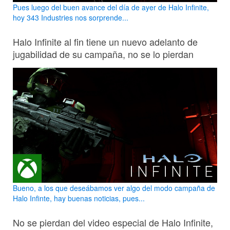
Pues luego del buen avance del día de ayer de Halo Infinite,
hoy 343 Industries nos sorprende...
Halo Infinite al fin tiene un nuevo adelanto de
jugabilidad de su campaña, no se lo pierdan
Bueno, a los que deseábamos ver algo del modo campaña de
Halo Infinte, hay buenas noticias, pues...
No se pierdan del video especial de Halo Infinite,