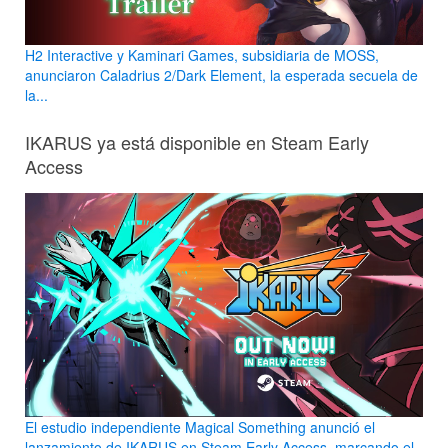
H2 Interactive y Kaminari Games, subsidiaria de MOSS,
anunciaron Caladrius 2/Dark Element, la esperada secuela de
la...
IKARUS ya está disponible en Steam Early
Access
El estudio independiente Magical Something anunció el
lanzamiento de IKARUS en Steam Early Access, marcando el