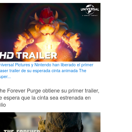
niversal Pictures y Nintendo han liberado el primer
easer trailer de su esperada cinta animada The
per...
he Forever Purge obtiene su primer trailer,
e espera que la cinta sea estrenada en
ulio