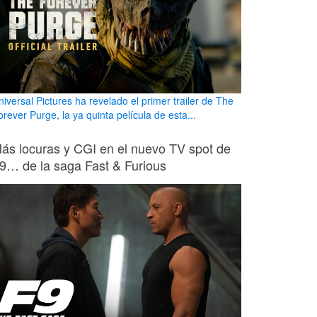
niversal Pictures ha revelado el primer trailer de The
rever Purge, la ya quinta película de esta...
ás locuras y CGI en el nuevo TV spot de
9… de la saga Fast & Furious