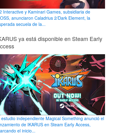
2 Interactive y Kaminari Games, subsidiaria de
OSS, anunciaron Caladrius 2/Dark Element, la
sperada secuela de la...
KARUS ya está disponible en Steam Early
ccess
l estudio independiente Magical Something anunció el
anzamiento de IKARUS en Steam Early Access,
rcando el inicio...