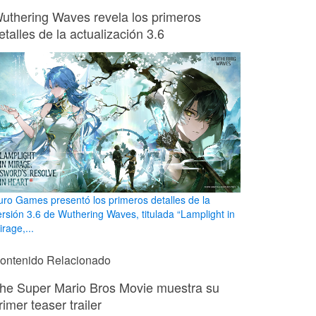
uthering Waves revela los primeros
etalles de la actualización 3.6
uro Games presentó los primeros detalles de la
ersión 3.6 de Wuthering Waves, titulada “Lamplight in
rage,...
ontenido Relacionado
he Super Mario Bros Movie muestra su
rimer teaser trailer