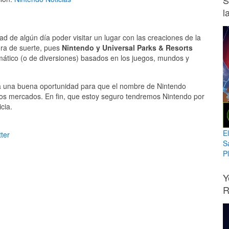
S
l
ad de algún día poder visitar un lugar con las creaciones de la
ra de suerte, pues
Nintendo y Universal Parks & Resorts
mático (o de diversiones) basados en los juegos, mundos y
ta una buena oportunidad para que el nombre de Nintendo
os mercados. En fin, que estoy seguro tendremos Nintendo por
cia.
E
ter
S
Pl
Y
R