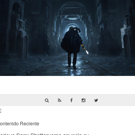
Hell Is Us | Reseña
ontenido Reciente