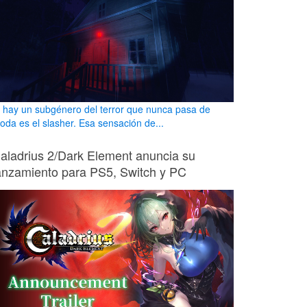
i hay un subgénero del terror que nunca pasa de
oda es el slasher. Esa sensación de...
aladrius 2/Dark Element anuncia su
anzamiento para PS5, Switch y PC