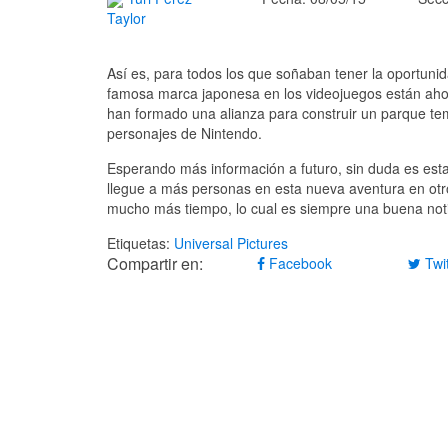
Taylor
Así es, para todos los que soñaban tener la oportunid
famosa marca japonesa en los videojuegos están aho
han formado una alianza para construir un parque te
personajes de Nintendo.
Esperando más información a futuro, sin duda es es
llegue a más personas en esta nueva aventura en otr
mucho más tiempo, lo cual es siempre una buena noti
Etiquetas:
Universal Pictures
Compartir en:
Facebook
Twit