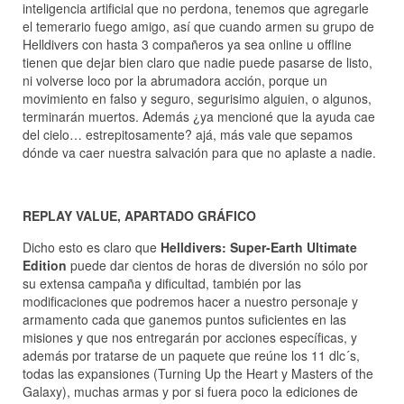
inteligencia artificial que no perdona, tenemos que agregarle
el temerario fuego amigo, así que cuando armen su grupo de
Helldivers con hasta 3 compañeros ya sea online u offline
tienen que dejar bien claro que nadie puede pasarse de listo,
ni volverse loco por la abrumadora acción, porque un
movimiento en falso y seguro, segurisimo alguien, o algunos,
terminarán muertos. Además ¿ya mencioné que la ayuda cae
del cielo… estrepitosamente? ajá, más vale que sepamos
dónde va caer nuestra salvación para que no aplaste a nadie.
REPLAY VALUE, APARTADO GRÁFICO
Dicho esto es claro que
Helldivers: Super-Earth Ultimate
Edition
puede dar cientos de horas de diversión no sólo por
su extensa campaña y dificultad, también por las
modificaciones que podremos hacer a nuestro personaje y
armamento cada que ganemos puntos suficientes en las
misiones y que nos entregarán por acciones específicas, y
además por tratarse de un paquete que reúne los 11 dlc´s,
todas las expansiones (Turning Up the Heart y Masters of the
Galaxy), muchas armas y por si fuera poco la ediciones de