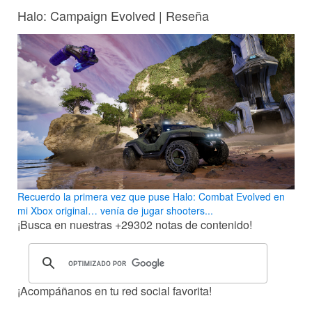
Halo: Campaign Evolved | Reseña
Recuerdo la primera vez que puse Halo: Combat Evolved en
mi Xbox original… venía de jugar shooters...
¡Busca en nuestras
+29302
notas de contenido!
¡Acompáñanos en tu red social favorita!