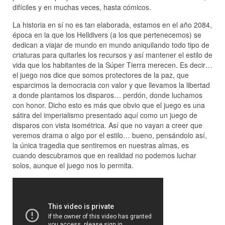
difíciles y en muchas veces, hasta cómicos.
La historia en sí no es tan elaborada, estamos en el año 2084,
época en la que los Helldivers (a los que pertenecemos) se
dedican a viajar de mundo en mundo aniquilando todo tipo de
criaturas para quitarles los recursos y así mantener el estilo de
vida que los habitantes de la Súper Tierra merecen. Es decir…
el juego nos dice que somos protectores de la paz, que
esparcimos la democracia con valor y que llevamos la libertad
a donde plantamos los disparos… perdón, donde luchamos
con honor. Dicho esto es más que obvio que el juego es una
sátira del imperialismo presentado aquí como un juego de
disparos con vista isométrica. Así que no vayan a creer que
veremos drama o algo por el estilo… bueno, pensándolo así,
la única tragedia que sentiremos en nuestras almas, es
cuando descubramos que en realidad no podemos luchar
solos, aunque el juego nos lo permita.