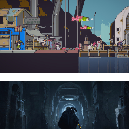
Doloc Town | Reseña