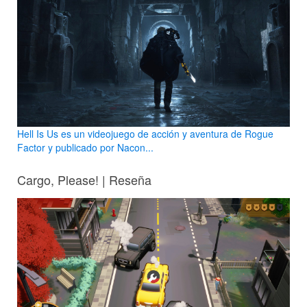
Hell Is Us es un videojuego de acción y aventura de Rogue
Factor y publicado por Nacon...
Cargo, Please! | Reseña