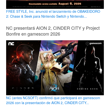
FREE STYLE, Inc. anunció el lanzamiento de OBAKEIDORO
2: Chase & Seek para Nintendo Switch y Nintendo...
NC presentará AION 2, CINDER CITY y Project
Bonfire en gamescom 2026
NC (antes NCSOFT) confirmó que participará en gamescom
2026 con la presentación de AION 2, CINDER CITY...