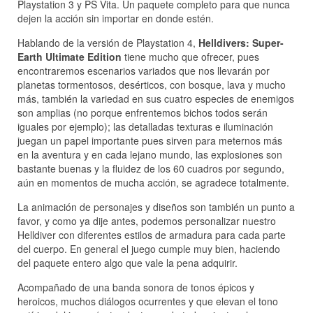
Playstation 3 y PS Vita. Un paquete completo para que nunca
dejen la acción sin importar en donde estén.
Hablando de la versión de Playstation 4,
Helldivers: Super-
Earth Ultimate Edition
tiene mucho que ofrecer, pues
encontraremos escenarios variados que nos llevarán por
planetas tormentosos, desérticos, con bosque, lava y mucho
más, también la variedad en sus cuatro especies de enemigos
son amplias (no porque enfrentemos bichos todos serán
iguales por ejemplo); las detalladas texturas e iluminación
juegan un papel importante pues sirven para meternos más
en la aventura y en cada lejano mundo, las explosiones son
bastante buenas y la fluidez de los 60 cuadros por segundo,
aún en momentos de mucha acción, se agradece totalmente.
La animación de personajes y diseños son también un punto a
favor, y como ya dije antes, podemos personalizar nuestro
Helldiver con diferentes estilos de armadura para cada parte
del cuerpo. En general el juego cumple muy bien, haciendo
del paquete entero algo que vale la pena adquirir.
Acompañado de una banda sonora de tonos épicos y
heroicos, muchos diálogos ocurrentes y que elevan el tono