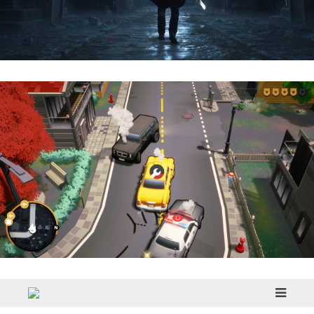
Hell Is Us | Reseña
Cargo, Please! | Reseña