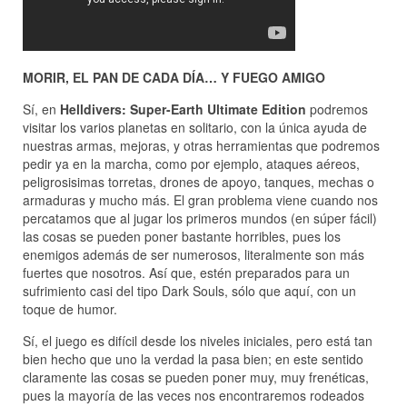
MORIR, EL PAN DE CADA DÍA… Y FUEGO AMIGO
Sí, en
Helldivers: Super-Earth Ultimate Edition
podremos
visitar los varios planetas en solitario, con la única ayuda de
nuestras armas, mejoras, y otras herramientas que podremos
pedir ya en la marcha, como por ejemplo, ataques aéreos,
peligrosisimas torretas, drones de apoyo, tanques, mechas o
armaduras y mucho más. El gran problema viene cuando nos
percatamos que al jugar los primeros mundos (en súper fácil)
las cosas se pueden poner bastante horribles, pues los
enemigos además de ser numerosos, literalmente son más
fuertes que nosotros. Así que, estén preparados para un
sufrimiento casi del tipo Dark Souls, sólo que aquí, con un
toque de humor.
Sí, el juego es difícil desde los niveles iniciales, pero está tan
bien hecho que uno la verdad la pasa bien; en este sentido
claramente las cosas se pueden poner muy, muy frenéticas,
pues la mayoría de las veces nos encontraremos rodeados