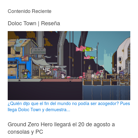
Contenido Reciente
Doloc Town | Reseña
¿Quién dijo que el fin del mundo no podía ser acogedor? Pues
llega Doloc Town y demuestra...
Ground Zero Hero llegará el 20 de agosto a
consolas y PC