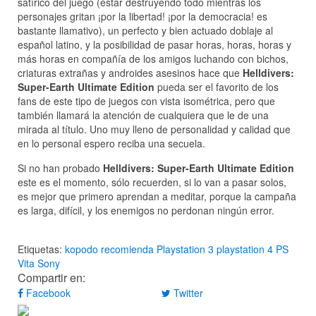
satírico del juego (estar destruyendo todo mientras los
personajes gritan ¡por la libertad! ¡por la democracia! es
bastante llamativo), un perfecto y bien actuado doblaje al
español latino, y la posibilidad de pasar horas, horas, horas y
más horas en compañía de los amigos luchando con bichos,
criaturas extrañas y androides asesinos hace que
Helldivers:
Super-Earth Ultimate Edition
pueda ser el favorito de los
fans de este tipo de juegos con vista isométrica, pero que
también llamará la atención de cualquiera que le de una
mirada al título. Uno muy lleno de personalidad y calidad que
en lo personal espero reciba una secuela.
Si no han probado
Helldivers: Super-Earth Ultimate Edition
este es el momento, sólo recuerden, si lo van a pasar solos,
es mejor que primero aprendan a meditar, porque la campaña
es larga, difícil, y los enemigos no perdonan ningún error.
Etiquetas:
kopodo recomienda
Playstation 3
playstation 4
PS
Vita
Sony
Compartir en:
Facebook
Twitter