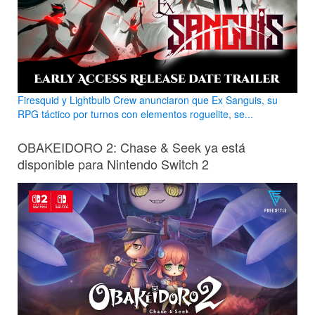
Firesquid y Lightbulb Crew anunciaron que Ex Sanguis, su
RPG táctico por turnos con elementos roguelite, se...
OBAKEIDORO 2: Chase & Seek ya está
disponible para Nintendo Switch 2