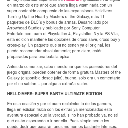
en marzo de este año) que ahora llega vitaminada con un
super contenido compuesto de las expansiones Helldivers
Turning Up the Heart y Masters of the Galaxy, más 11
paquetes de DLC´s y bonus de armas. Desarrollado por
Arrowhead Studios y publicado por Sony Computer
Entertainment para el Playstation 4, Playstation 3 y la PS Vita,
esta edición mantiene las opciónes de cross-save, cross-buy y
cross-play. Un paquete que si no tienen ya el original, les
puedo recomendar absolutamente; pero claro, estén
preparados para una batalla épica.
Antes de comenzar, cabe mencionar que los poseedores del
juego original pueden obtener de forma gratuita Masters of the
Galaxy (disponible desde julio), bueno, sólo era un comentario
por si no sabían… por alguna extraña razón.
HELLDIVERS: SUPER-EARTH ULTIMATE EDITION
En esta ocasión y por el buen recibimiento de los gamers,
llega en edición física con los extras ya mencionados esta
aventura espacial que la verdad, si no han probado ya, no sé
qué están esperando a ir por ella. Pues simplemente les
puedo decir que pasarán unos momentos bastante intensos,