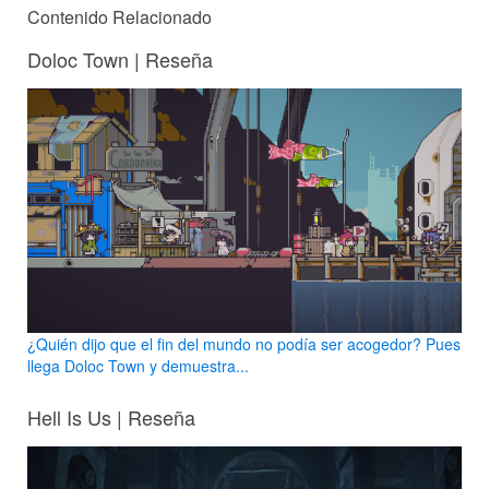
Contenido Relacionado
Doloc Town | Reseña
¿Quién dijo que el fin del mundo no podía ser acogedor? Pues
llega Doloc Town y demuestra...
Hell Is Us | Reseña