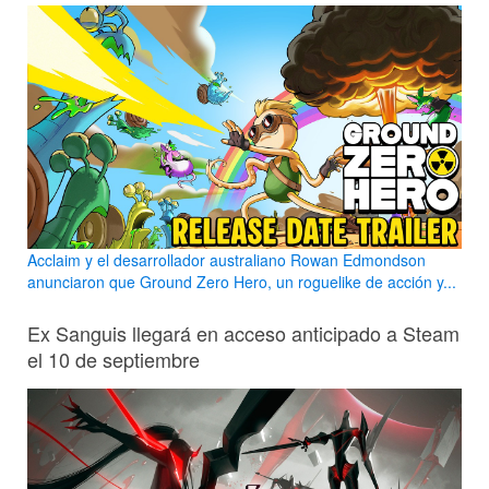
Acclaim y el desarrollador australiano Rowan Edmondson
anunciaron que Ground Zero Hero, un roguelike de acción y...
Ex Sanguis llegará en acceso anticipado a Steam
el 10 de septiembre