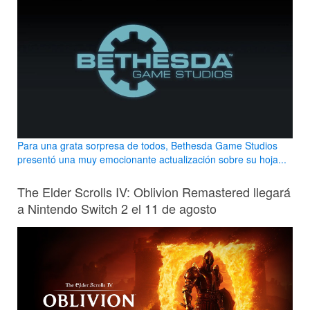
Para una grata sorpresa de todos, Bethesda Game Studios
presentó una muy emocionante actualización sobre su hoja...
The Elder Scrolls IV: Oblivion Remastered llegará
a Nintendo Switch 2 el 11 de agosto