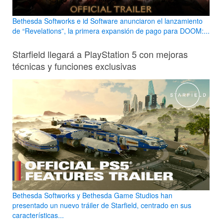
Bethesda Softworks e id Software anunciaron el lanzamiento
de “Revelations”, la primera expansión de pago para DOOM:...
Starfield llegará a PlayStation 5 con mejoras
técnicas y funciones exclusivas
Bethesda Softworks y Bethesda Game Studios han
presentado un nuevo tráiler de Starfield, centrado en sus
características...