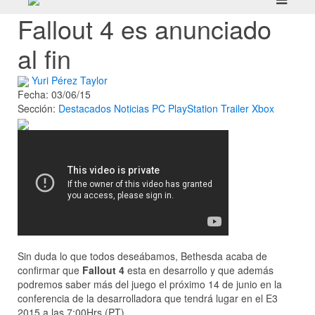
Fallout 4 es anunciado
al fin
Yuri Pérez Taylor
Fecha: 03/06/15
Sección:
Destacados
Noticias
PC
PlayStation
Trailer
Xbox
Sin duda lo que todos deseábamos, Bethesda acaba de
confirmar que
Fallout 4
esta en desarrollo y que además
podremos saber más del juego el próximo 14 de junio en la
conferencia de la desarrolladora que tendrá lugar en el E3
2015 a las 7:00Hrs (PT).