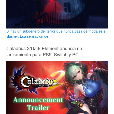
Si hay un subgénero del terror que nunca pasa de moda es el
slasher. Esa sensación de...
Caladrius 2/Dark Element anuncia su
lanzamiento para PS5, Switch y PC