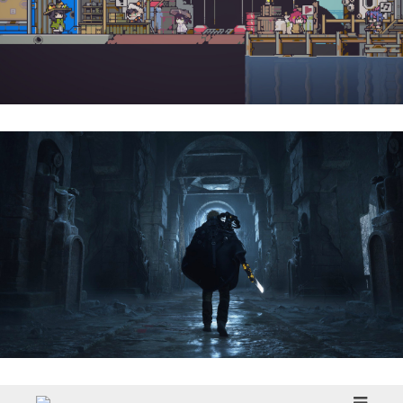
Doloc Town | Reseña
Hell Is Us | Reseña