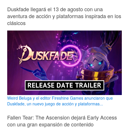
Duskfade llegará el 13 de agosto con una
aventura de acción y plataformas inspirada en los
clásicos
Weird Beluga y el editor Fireshine Games anunciaron que
Duskfade, un nuevo juego de acción y plataformas...
Fallen Tear: The Ascension dejará Early Access
con una gran expansión de contenido