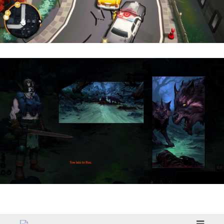
Cargo, Please! | Reseña
HellSlave II – Judgment of the Archon |
Reseña