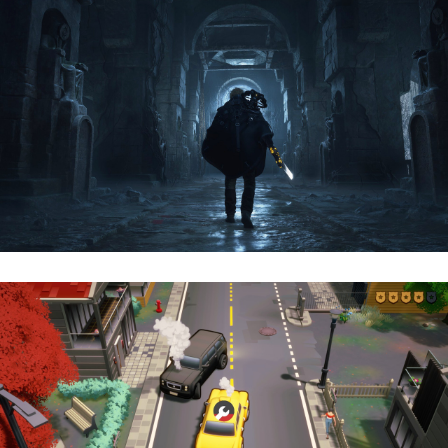
Hell Is Us | Reseña