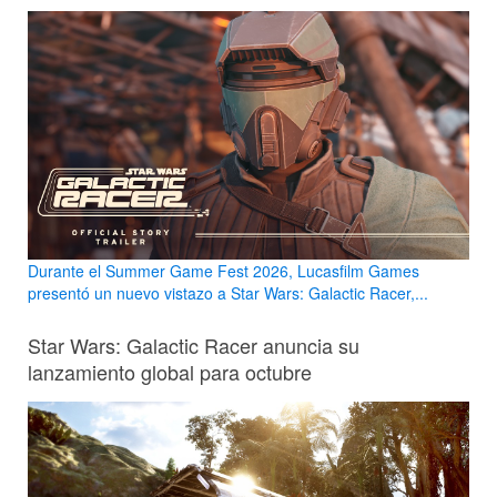
Durante el Summer Game Fest 2026, Lucasfilm Games
presentó un nuevo vistazo a Star Wars: Galactic Racer,...
Star Wars: Galactic Racer anuncia su
lanzamiento global para octubre