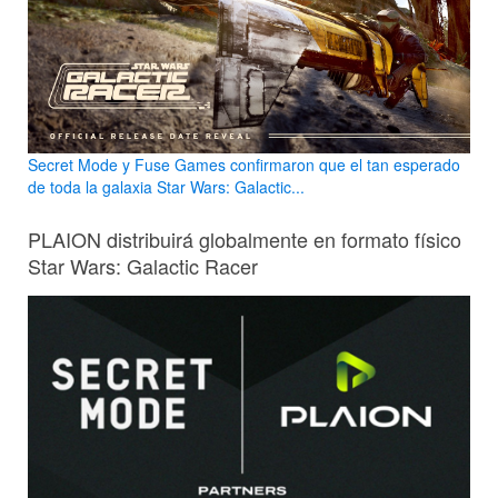
Secret Mode y Fuse Games confirmaron que el tan esperado
de toda la galaxia Star Wars: Galactic...
PLAION distribuirá globalmente en formato físico
Star Wars: Galactic Racer