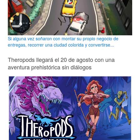
Si alguna vez soñaron con montar su propio negocio de
entregas, recorrer una ciudad colorida y convertirse...
Theropods llegará el 20 de agosto con una
aventura prehistórica sin diálogos