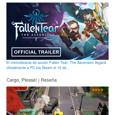
El metroidvania de acción Fallen Tear: The Ascension llegará
oficialmente a PC vía Steam el 16 de...
Cargo, Please! | Reseña