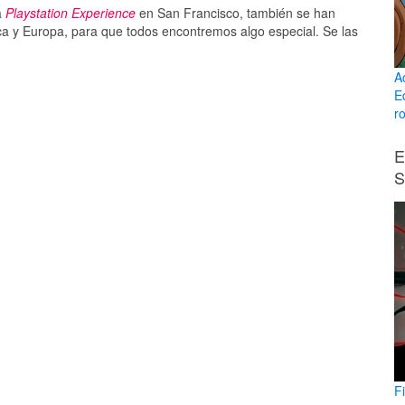
a
Playstation Experience
en San Francisco, también se han
ca y Europa, para que todos encontremos algo especial. Se las
A
E
ro
E
S
F