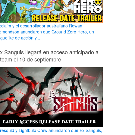
cclaim y el desarrollador australiano Rowan
dmondson anunciaron que Ground Zero Hero, un
guelike de acción y...
x Sanguis llegará en acceso anticipado a
team el 10 de septiembre
iresquid y Lightbulb Crew anunciaron que Ex Sanguis,