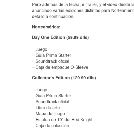
Pero además de la fecha, el trailer, y el video desde l
anunciado varias ediciones distintas para Norteaméri
detallo a continuación.
Norteamérica:
Day One Edition (59.99 dlls)
– Juego
– Guía Prima Starter
– Soundtrack oficial
– Caja de empaque O-Sleeve
Collector’s Edition (129.99 dlls)
– Juego
– Guía Prima Starter
– Soundtrack oficial
– Libro de arte
– Mapa del juego
– Estatua de 10” del Red Knight
– Caja de colección