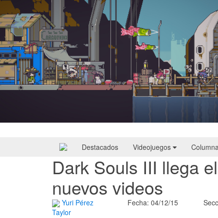
Doloc Town | Reseña
Destacados
Videojuegos
Column
Dark Souls III llega e
nuevos videos
Yuri Pérez
Fecha: 04/12/15
Secc
Taylor