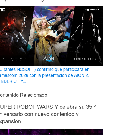
C (antes NCSOFT) confirmó que participará en
amescom 2026 con la presentación de AION 2,
INDER CITY...
ontenido Relacionado
UPER ROBOT WARS Y celebra su 35.º
niversario con nuevo contenido y
xpansión