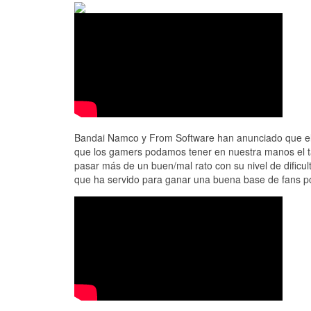
Bandai Namco y From Software han anunciado que el 
que los gamers podamos tener en nuestra manos el 
pasar más de un buen/mal rato con su nivel de dificul
que ha servido para ganar una buena base de fans po