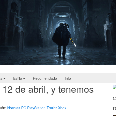
Hell Is Us | Reseña
as
Estilo
Recomendado
Info
l 12 de abril, y tenemos
C
D
ión:
Noticias
PC
PlayStation
Trailer
Xbox