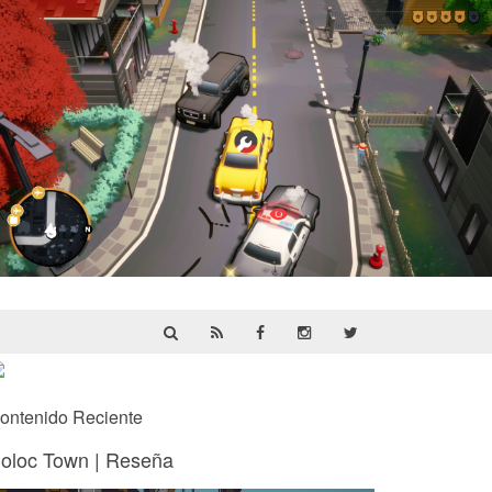
Cargo, Please! | Reseña
ontenido Reciente
oloc Town | Reseña