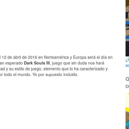
12 de abril de 2016 en Norteamérica y Europa será el día en
¿
tan esperado
Dark Souls III
, juego que sin duda nos hará
a
tad y su estilo de juego, elemento que lo ha caracterizado y
r todo el mundo. Yo por supuesto incluido.
G
c