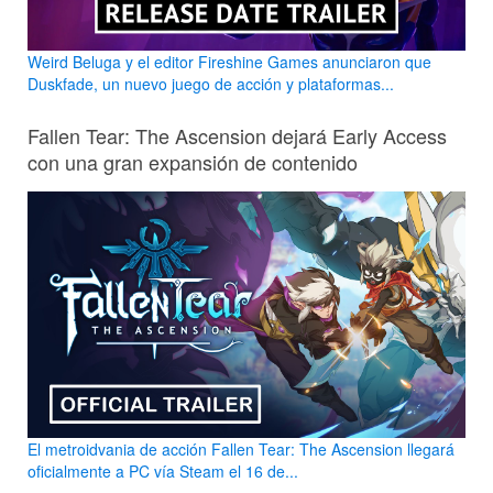
Weird Beluga y el editor Fireshine Games anunciaron que
Duskfade, un nuevo juego de acción y plataformas...
Fallen Tear: The Ascension dejará Early Access
con una gran expansión de contenido
El metroidvania de acción Fallen Tear: The Ascension llegará
oficialmente a PC vía Steam el 16 de...