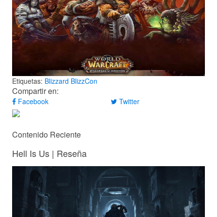
Etiquetas:
Blizzard
BlizzCon
Compartir en:
Facebook
Twitter
Contenido Reciente
Hell Is Us | Reseña