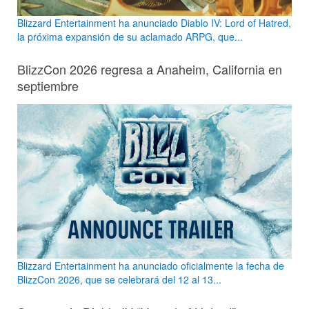
Blizzard Entertainment ha anunciado Diablo IV: Lord of Hatred,
la próxima expansión de su aclamado ARPG, que...
BlizzCon 2026 regresa a Anaheim, California en
septiembre
Blizzard Entertainment ha anunciado oficialmente la fecha de
BlizzCon 2026, que se celebrará del 12 al 13...