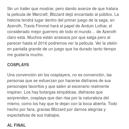
Sin un trailer que mostrar, pero dando avanze de que tratara
la pelicula de Warcraft, Blizzard dejó encantado al público. La
historia tendrá lugar dentro del primer juego de la saga, en
Azeroth, Travis Fimmel hará el papel de Anduin Lothar, el
considerado mejor guerrero de todo el mundo… de Azeroth
claro esta. Muchos están ansiosos por que salga pero al
parecer hasta el 2016 podremos ver la pelicula. Ver la visión
en pantalla grande de un juego que ha durado tanto tiempo
me gustaría mucho.
COSPLAYS
Una convención sin los cosplayers, no es convención, las
personas que se esfuerzan por hacerse disfraces de sus
personajes favoritos y que salen al escenario realmente
inspiran. Los hay botargas simpáticas, disfraces que
sorprenden, cosplays que dan risa por la naturaleza del
mismo, como los hay que te dejan con la boca abierta. Todo
hecho por fans, gracias Blizzard por darnos alegrías y
expectativas de sus trabajos.
AL FINAL