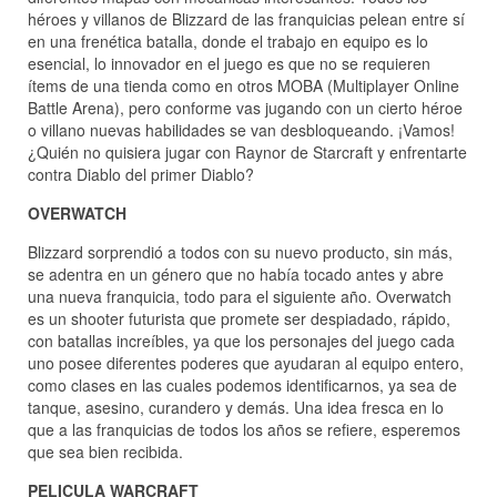
héroes y villanos de Blizzard de las franquicias pelean entre sí
en una frenética batalla, donde el trabajo en equipo es lo
esencial, lo innovador en el juego es que no se requieren
ítems de una tienda como en otros MOBA (Multiplayer Online
Battle Arena), pero conforme vas jugando con un cierto héroe
o villano nuevas habilidades se van desbloqueando. ¡Vamos!
¿Quién no quisiera jugar con Raynor de Starcraft y enfrentarte
contra Diablo del primer Diablo?
OVERWATCH
Blizzard sorprendió a todos con su nuevo producto, sin más,
se adentra en un género que no había tocado antes y abre
una nueva franquicia, todo para el siguiente año. Overwatch
es un shooter futurista que promete ser despiadado, rápido,
con batallas increíbles, ya que los personajes del juego cada
uno posee diferentes poderes que ayudaran al equipo entero,
como clases en las cuales podemos identificarnos, ya sea de
tanque, asesino, curandero y demás. Una idea fresca en lo
que a las franquicias de todos los años se refiere, esperemos
que sea bien recibida.
PELICULA WARCRAFT