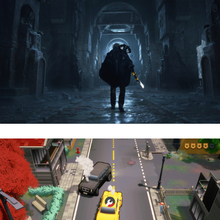
Hell Is Us | Reseña