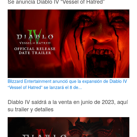
Se anuncia Diablo IV “Vessel of Hatred”
Blizzard Entertainment anunció que la expansión de Diablo IV
“Vessel of Hatred” se lanzará el 8 de...
Diablo IV saldrá a la venta en junio de 2023, aquí
su trailer y detalles