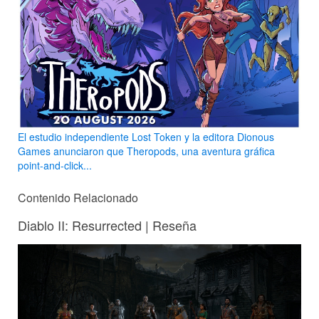
El estudio independiente Lost Token y la editora Dionous
Games anunciaron que Theropods, una aventura gráfica
point-and-click...
Contenido Relacionado
Diablo II: Resurrected | Reseña