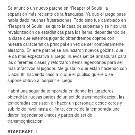
Se anunció un nuevo parche en “Reaper of Souls” la
expansión más reciente de la franquicia. Ya que el juego base
había dado muchas frustraciones. Todo esto fue cambiado en
“Reapers of Souls”, se quito la casa de subastas y se hizo una
revalorización de estadísticas para los ítems, dependiendo de
la clase que estemos jugando obtendremos objetos con
nuestra característica principal en vez de ser completamente
aleatorio. En este parche se anunciaron nuevos goblins, que
le da más expectativa al juego, nuevos set de armaduras para
las diferentes clases y reforzaron ítems legendarios para ser
más atractivos al jugador. Me gusta lo que están haciendo con
Diablo III, haciendo caso a lo que el público quiere o se
supone obtuvo al adquirir el juego.
Habrá una segunda temporada en donde los jugadores
obtendrán nuevas partes de un set de transmogrificacion, las
temporadas consisten en hacer un personaje desde ceros y
subirlo de nivel hasta el límite, dentro de la temporada uno
dieron legendarios únicos y partes de set de
transmogrificacion.
STARCRAFT II