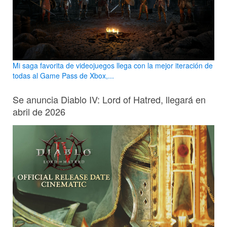
Mi saga favorita de videojuegos llega con la mejor iteración de
todas al Game Pass de Xbox,...
Se anuncia Diablo IV: Lord of Hatred, llegará en
abril de 2026