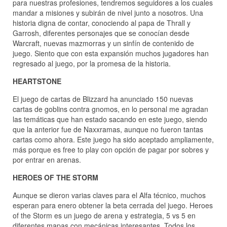
para nuestras profesiones, tendremos seguidores a los cuales
mandar a misiones y subirán de nivel junto a nosotros. Una
historia digna de contar, conociendo al papa de Thrall y
Garrosh, diferentes personajes que se conocían desde
Warcraft, nuevas mazmorras y un sinfín de contenido de
juego. Siento que con esta expansión muchos jugadores han
regresado al juego, por la promesa de la historia.
HEARTSTONE
El juego de cartas de Blizzard ha anunciado 150 nuevas
cartas de goblins contra gnomos, en lo personal me agradan
las temáticas que han estado sacando en este juego, siendo
que la anterior fue de Naxxramas, aunque no fueron tantas
cartas como ahora. Este juego ha sido aceptado ampliamente,
más porque es free to play con opción de pagar por sobres y
por entrar en arenas.
HEROES OF THE STORM
Aunque se dieron varias claves para el Alfa técnico, muchos
esperan para enero obtener la beta cerrada del juego. Heroes
of the Storm es un juego de arena y estrategia, 5 vs 5 en
diferentes mapas con mecánicas interesantes. Todos los