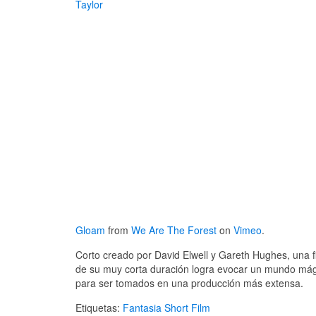
Taylor
Gloam
from
We Are The Forest
on
Vimeo
.
Corto creado por David Elwell y Gareth Hughes, una f
de su muy corta duración logra evocar un mundo má
para ser tomados en una producción más extensa.
Etiquetas:
Fantasia
Short Film