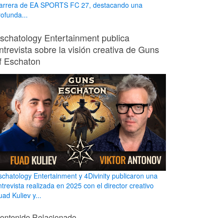
arrera de EA SPORTS FC 27, destacando una
rofunda...
schatology Entertainment publica
ntrevista sobre la visión creativa de Guns
f Eschaton
schatology Entertainment y 4Divinity publicaron una
ntrevista realizada en 2025 con el director creativo
ad Kuliev y...
ontenido Relacionado