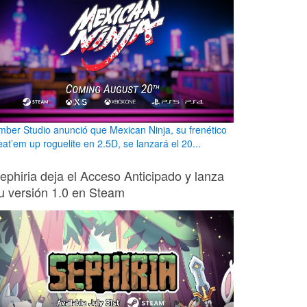
mber Studio anunció que Mexican Ninja, su frenético
eat’em up roguelite en 2.5D, se lanzará el 20...
ephiria deja el Acceso Anticipado y lanza
u versión 1.0 en Steam