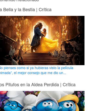
a Bella y la Bestia | Crítica
No pienses como si ya hubieras visto la película
nimada”, el mejor consejo que me dio un...
os Pitufos en la Aldea Perdida | Crítica