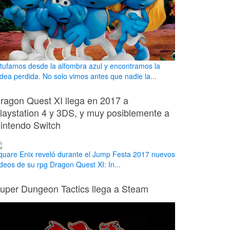
itufamos desde la alfombra azul y encontramos la
ldea perdida. No solo vimos antes que nadie la...
ragon Quest XI llega en 2017 a
laystation 4 y 3DS, y muy posiblemente a
intendo Switch
quare Enix reveló durante el Jump Festa 2017 nuevos
ideos de su rpg Dragon Quest XI: In...
uper Dungeon Tactics llega a Steam