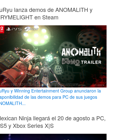
uRyu lanza demos de ANOMALITH y
RYMELIGHT en Steam
uRyu y Winning Entertainment Group anunciaron la
isponibilidad de las demos para PC de sus juegos
NOMALITH...
exican Ninja llegará el 20 de agosto a PC,
S5 y Xbox Series X|S