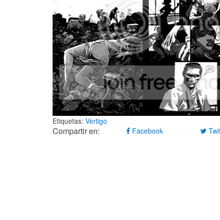
Etiquetas:
Vertigo
Compartir en:
Facebook
Twit