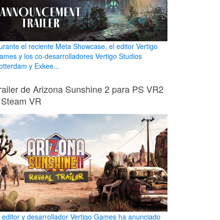
urante el reciente Meta Showcase, el editor Vertigo
ames y los co-desarrolladores Vertigo Studios
otterdam y Exkee...
railer de Arizona Sunshine 2 para PS VR2
 Steam VR
l editor y desarrollador Vertigo Games ha anunciado