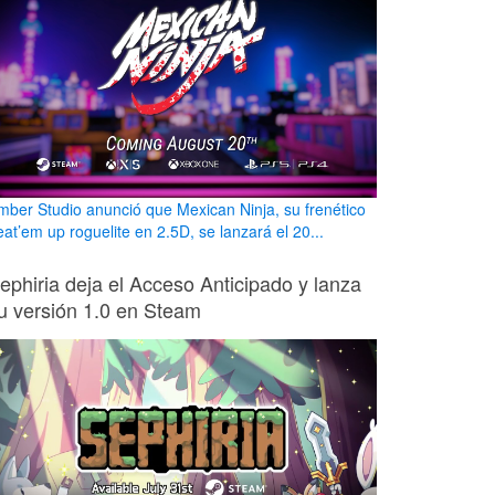
mber Studio anunció que Mexican Ninja, su frenético
eat’em up roguelite en 2.5D, se lanzará el 20...
ephiria deja el Acceso Anticipado y lanza
u versión 1.0 en Steam