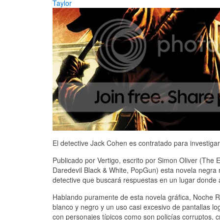
Taylor
El detective Jack Cohen es contratado para investigar 
Publicado por Vertigo, escrito por Simon Oliver (The
Daredevil Black & White, PopGun) esta novela negra
detective que buscará respuestas en un lugar donde al
Hablando puramente de esta novela gráfica, Noche Ro
blanco y negro y un uso casi excesivo de pantallas logra
con personajes típicos como son policías corruptos, c