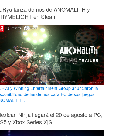
uRyu lanza demos de ANOMALITH y
RYMELIGHT en Steam
uRyu y Winning Entertainment Group anunciaron la
isponibilidad de las demos para PC de sus juegos
NOMALITH...
exican Ninja llegará el 20 de agosto a PC,
S5 y Xbox Series X|S