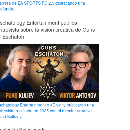
arrera de EA SPORTS FC 27, destacando una
rofunda...
schatology Entertainment publica
ntrevista sobre la visión creativa de Guns
f Eschaton
schatology Entertainment y 4Divinity publicaron una
ntrevista realizada en 2025 con el director creativo
ad Kuliev y...
ontenido Relacionado