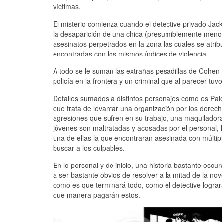
víctimas.
El misterio comienza cuando el detective privado Jac
la desaparición de una chica (presumiblemente menor
asesinatos perpetrados en la zona las cuales se atri
encontradas con los mismos índices de violencia.
A todo se le suman las extrañas pesadillas de Cohen
policía en la frontera y un criminal que al parecer tuv
Detalles sumados a distintos personajes como es Palo
que trata de levantar una organización por los derech
agresiones que sufren en su trabajo, una maquilador
jóvenes son maltratadas y acosadas por el personal
una de ellas la que encontraran asesinada con múltipl
buscar a los culpables.
En lo personal y de inicio, una historia bastante os
a ser bastante obvios de resolver a la mitad de la no
como es que terminará todo, como el detective lograr
que manera pagarán estos.