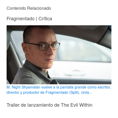
Contenido Relacionado
Fragmentado | Crítica
M. Night Shyamalan vuelve a la pantalla grande como escritor,
director y productor de Fragmentado (Split), cinta...
Trailer de lanzamiento de The Evil Within