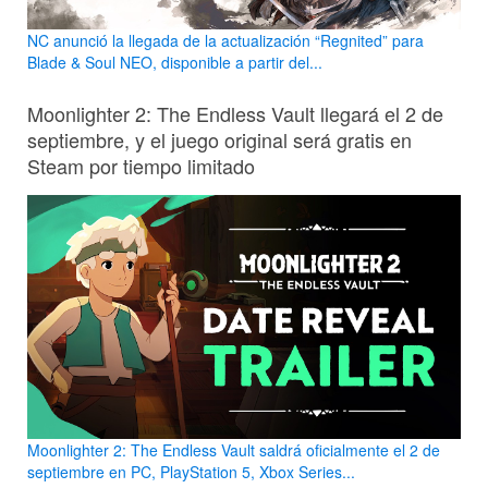
NC anunció la llegada de la actualización “Regnited” para
Blade & Soul NEO, disponible a partir del...
Moonlighter 2: The Endless Vault llegará el 2 de
septiembre, y el juego original será gratis en
Steam por tiempo limitado
Moonlighter 2: The Endless Vault saldrá oficialmente el 2 de
septiembre en PC, PlayStation 5, Xbox Series...