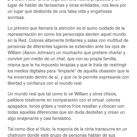
lugar de hablar de fantasmas y otras entidades, nos lleva por
un lugar que desborda de una falsa vida y engañosas
sonrisas.
Lo primero que llamará la atención es el sumo cuidado de la
representación en como los personajes sienten aquel mundo
en la Red. Colores altamente brillantes y salas con multitud de
personas de diferentes lugares se extienden ante los ojos de
William (Aaron Johnson) un muchacho que prefiere charlar y
convivir por medio de un chat, que con su propia familia,
misma que le ha impuesto terapias y que le trata de restringir
los medios digitales para “limpiarle” de aquella obsesión que le
ha encerrado dentro de sí, y que no le permite expresarse con
libertad y confianza con el mundo real.
Un mundo real que tal como lo ve William y otros chicos,
palidece totalmente en comparación con el virtual, colores
apagados, tonos grises y rostros fríos resaltan y chocan con
todas aquellas diferencias que sin duda destellan y crean un
algo enajenante y casi fantástico.
Tal como dice el título, la mayoría de la cinta transcurre en un
chatroom donde este grupo de personas hablan de sus