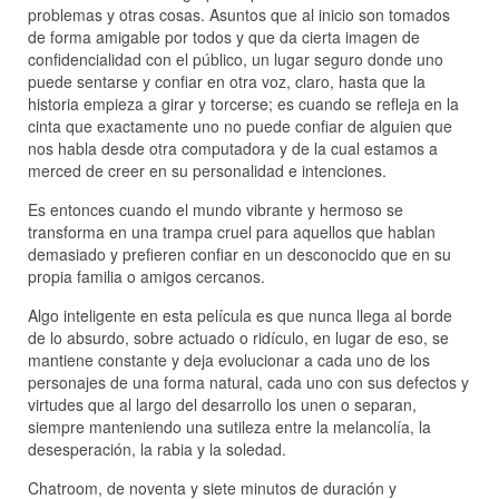
problemas y otras cosas. Asuntos que al inicio son tomados
de forma amigable por todos y que da cierta imagen de
confidencialidad con el público, un lugar seguro donde uno
puede sentarse y confiar en otra voz, claro, hasta que la
historia empieza a girar y torcerse; es cuando se refleja en la
cinta que exactamente uno no puede confiar de alguien que
nos habla desde otra computadora y de la cual estamos a
merced de creer en su personalidad e intenciones.
Es entonces cuando el mundo vibrante y hermoso se
transforma en una trampa cruel para aquellos que hablan
demasiado y prefieren confiar en un desconocido que en su
propia familia o amigos cercanos.
Algo inteligente en esta película es que nunca llega al borde
de lo absurdo, sobre actuado o ridículo, en lugar de eso, se
mantiene constante y deja evolucionar a cada uno de los
personajes de una forma natural, cada uno con sus defectos y
virtudes que al largo del desarrollo los unen o separan,
siempre manteniendo una sutileza entre la melancolía, la
desesperación, la rabia y la soledad.
Chatroom, de noventa y siete minutos de duración y