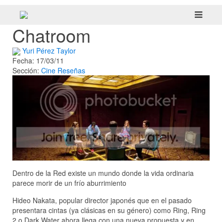
Chatroom
Yuri Pérez Taylor
Fecha: 17/03/11
Sección:
Cine
Reseñas
Dentro de la Red existe un mundo donde la vida ordinaria
parece morir de un frío aburrimiento
Hideo Nakata, popular director japonés que en el pasado
presentara cintas (ya clásicas en su género) como Ring, Ring
2 o Dark Water ahora llega con una nueva propuesta y en