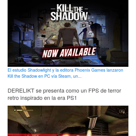
El estudio Shadowlight y la editora Phoenix Games lanzaron
Kill the Shadow en PC vía Steam, un...
DERELIKT se presenta como un FPS de terror
retro inspirado en la era PS1