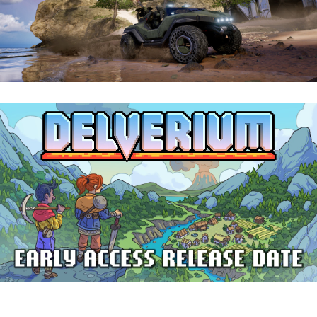
Halo: Campaign Evolved | Reseña
Delverium llegará a Steam Early Access
el 22 de septiembre