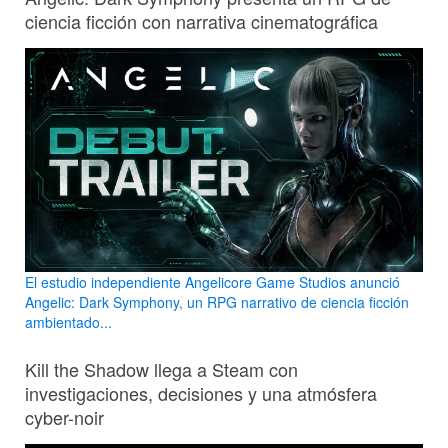
ciencia ficción con narrativa cinematográfica
El estudio independiente Angelicore Game Studios anunció
Angelic: Dark Symphony, un RPG narrativo de ciencia ficción
ambientado...
Kill the Shadow llega a Steam con
investigaciones, decisiones y una atmósfera
cyber-noir