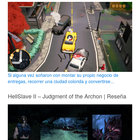
Si alguna vez soñaron con montar su propio negocio de
entregas, recorrer una ciudad colorida y convertirse...
HellSlave II – Judgment of the Archon | Reseña