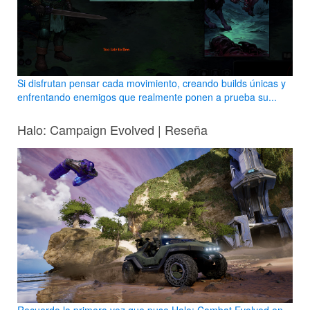
Si disfrutan pensar cada movimiento, creando builds únicas y
enfrentando enemigos que realmente ponen a prueba su...
Halo: Campaign Evolved | Reseña
Recuerdo la primera vez que puse Halo: Combat Evolved en