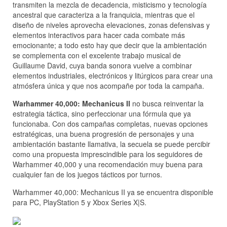
transmiten la mezcla de decadencia, misticismo y tecnología
ancestral que caracteriza a la franquicia, mientras que el
diseño de niveles aprovecha elevaciones, zonas defensivas y
elementos interactivos para hacer cada combate más
emocionante; a todo esto hay que decir que la ambientación
se complementa con el excelente trabajo musical de
Guillaume David, cuya banda sonora vuelve a combinar
elementos industriales, electrónicos y litúrgicos para crear una
atmósfera única y que nos acompañe por toda la campaña.
Warhammer 40,000: Mechanicus II
no busca reinventar la
estrategia táctica, sino perfeccionar una fórmula que ya
funcionaba. Con dos campañas completas, nuevas opciones
estratégicas, una buena progresión de personajes y una
ambientación bastante llamativa, la secuela se puede percibir
como una propuesta imprescindible para los seguidores de
Warhammer 40,000 y una recomendación muy buena para
cualquier fan de los juegos tácticos por turnos.
Warhammer 40,000: Mechanicus II ya se encuentra disponible
para PC, PlayStation 5 y Xbox Series X|S.