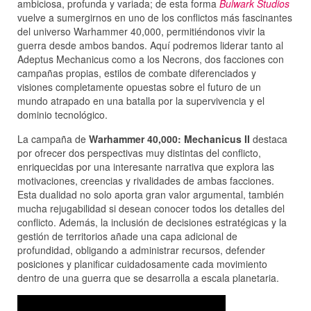
ambiciosa, profunda y variada; de esta forma
Bulwark Studios
vuelve a sumergirnos en uno de los conflictos más fascinantes
del universo Warhammer 40,000, permitiéndonos vivir la
guerra desde ambos bandos. Aquí podremos liderar tanto al
Adeptus Mechanicus como a los Necrons, dos facciones con
campañas propias, estilos de combate diferenciados y
visiones completamente opuestas sobre el futuro de un
mundo atrapado en una batalla por la supervivencia y el
dominio tecnológico.
La campaña de
Warhammer 40,000: Mechanicus II
destaca
por ofrecer dos perspectivas muy distintas del conflicto,
enriquecidas por una interesante narrativa que explora las
motivaciones, creencias y rivalidades de ambas facciones.
Esta dualidad no solo aporta gran valor argumental, también
mucha rejugabilidad si desean conocer todos los detalles del
conflicto. Además, la inclusión de decisiones estratégicas y la
gestión de territorios añade una capa adicional de
profundidad, obligando a administrar recursos, defender
posiciones y planificar cuidadosamente cada movimiento
dentro de una guerra que se desarrolla a escala planetaria.