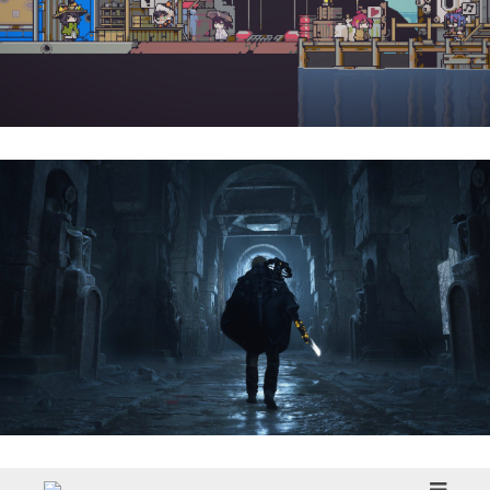
Doloc Town | Reseña
Hell Is Us | Reseña