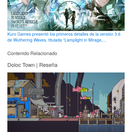
Kuro Games presentó los primeros detalles de la versión 3.6
de Wuthering Waves, titulada “Lamplight in Mirage,...
Contenido Relacionado
Doloc Town | Reseña