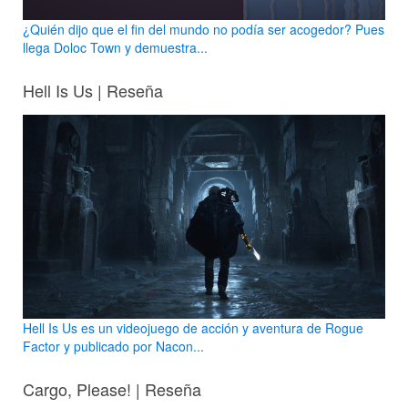
¿Quién dijo que el fin del mundo no podía ser acogedor? Pues
llega Doloc Town y demuestra...
Hell Is Us | Reseña
Hell Is Us es un videojuego de acción y aventura de Rogue
Factor y publicado por Nacon...
Cargo, Please! | Reseña