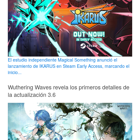
El estudio independiente Magical Something anunció el
lanzamiento de IKARUS en Steam Early Access, marcando el
inicio...
Wuthering Waves revela los primeros detalles de
la actualización 3.6