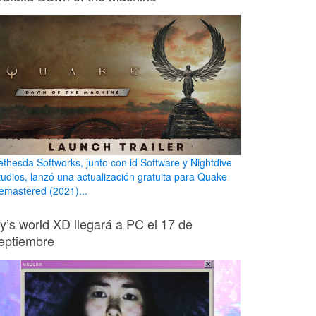
ethesda Softworks, junto con id Software y Nightdive
tudios, lanzó una actualización gratuita para Quake
emastered (2021)...
ily’s world XD llegará a PC el 17 de
eptiembre