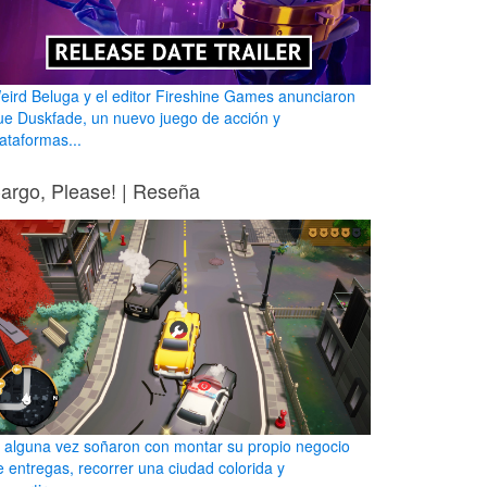
eird Beluga y el editor Fireshine Games anunciaron
ue Duskfade, un nuevo juego de acción y
lataformas...
argo, Please! | Reseña
i alguna vez soñaron con montar su propio negocio
e entregas, recorrer una ciudad colorida y