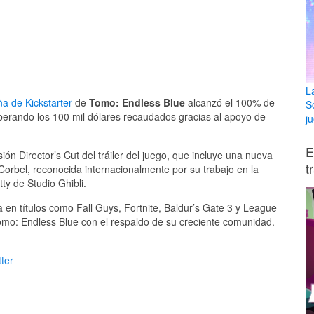
L
a de Kickstarter
de
Tomo: Endless Blue
alcanzó el 100% de
S
perando los 100 mil dólares recaudados gracias al apoyo de
ju
E
ión Director’s Cut del tráiler del juego, que incluye una nueva
t
Corbel, reconocida internacionalmente por su trabajo en la
ty de Studio Ghibli.
 en títulos como Fall Guys, Fortnite, Baldur’s Gate 3 y League
omo: Endless Blue con el respaldo de su creciente comunidad.
ter