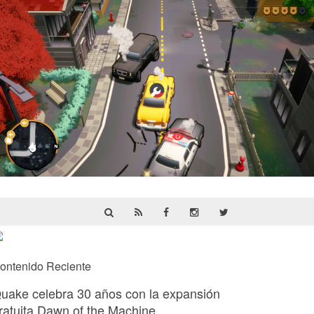
Cargo, Please! | Reseña
ontenido Reciente
uake celebra 30 años con la expansión
ratuita Dawn of the Machine