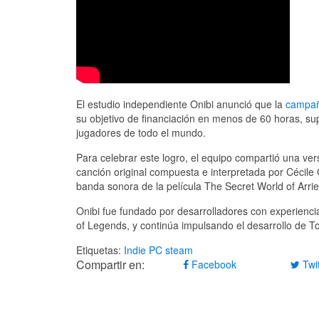
El estudio independiente Onibi anunció que la
campañ
su objetivo de financiación en menos de 60 horas, su
jugadores de todo el mundo.
Para celebrar este logro, el equipo compartió una vers
canción original compuesta e interpretada por Cécile 
banda sonora de la película The Secret World of Arriet
Onibi fue fundado por desarrolladores con experiencia
of Legends, y continúa impulsando el desarrollo de T
Etiquetas:
Indie
PC
steam
Compartir en:
Facebook
Twit