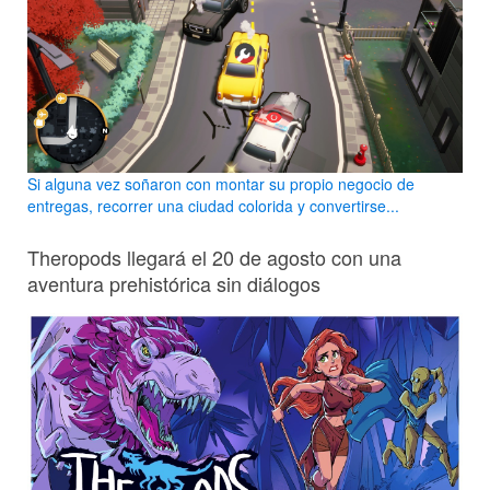
Si alguna vez soñaron con montar su propio negocio de
entregas, recorrer una ciudad colorida y convertirse...
Theropods llegará el 20 de agosto con una
aventura prehistórica sin diálogos