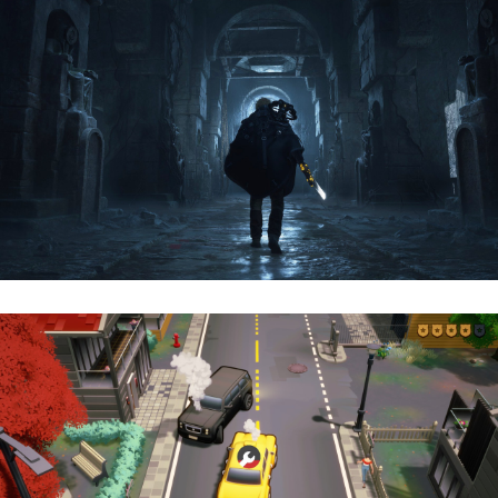
Hell Is Us | Reseña