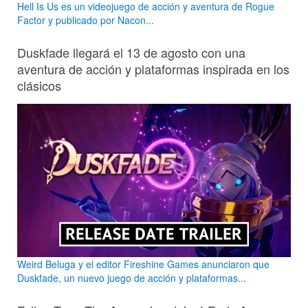
Hell Is Us es un videojuego de acción y aventura de Rogue
Factor y publicado por Nacon...
Duskfade llegará el 13 de agosto con una
aventura de acción y plataformas inspirada en los
clásicos
Weird Beluga y el editor Fireshine Games anunciaron que
Duskfade, un nuevo juego de acción y plataformas...