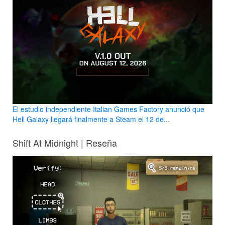
El estudio independiente Italian Games Factory anunció que
Hell Galaxy llegará finalmente a Steam el 12 de...
Shift At Midnight | Reseña