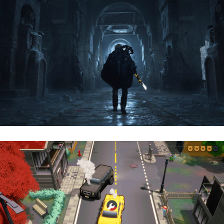
Hell Is Us | Reseña