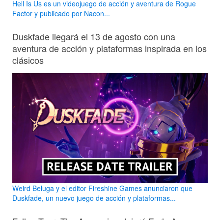
Hell Is Us es un videojuego de acción y aventura de Rogue
Factor y publicado por Nacon...
Duskfade llegará el 13 de agosto con una
aventura de acción y plataformas inspirada en los
clásicos
Weird Beluga y el editor Fireshine Games anunciaron que
Duskfade, un nuevo juego de acción y plataformas...