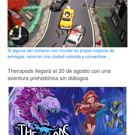
Si alguna vez soñaron con montar su propio negocio de
entregas, recorrer una ciudad colorida y convertirse...
Theropods llegará el 20 de agosto con una
aventura prehistórica sin diálogos