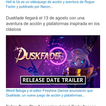
Hell Is Us es un videojuego de acción y aventura de Rogue
Factor y publicado por Nacon...
Duskfade llegará el 13 de agosto con una
aventura de acción y plataformas inspirada en los
clásicos
Weird Beluga y el editor Fireshine Games anunciaron que
Duskfade, un nuevo juego de acción y plataformas...