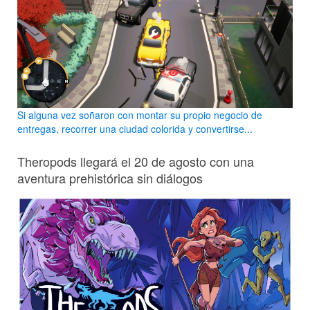
Si alguna vez soñaron con montar su propio negocio de
entregas, recorrer una ciudad colorida y convertirse...
Theropods llegará el 20 de agosto con una
aventura prehistórica sin diálogos