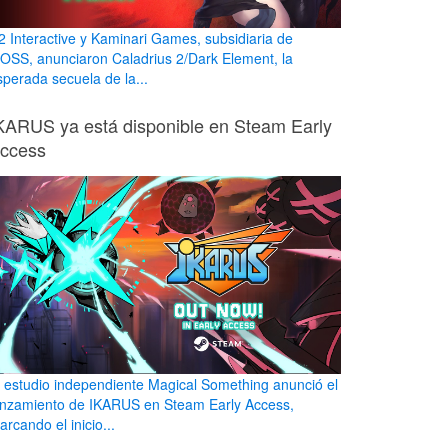
2 Interactive y Kaminari Games, subsidiaria de
OSS, anunciaron Caladrius 2/Dark Element, la
sperada secuela de la...
KARUS ya está disponible en Steam Early
ccess
l estudio independiente Magical Something anunció el
anzamiento de IKARUS en Steam Early Access,
rcando el inicio...