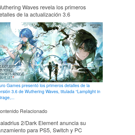
uthering Waves revela los primeros
etalles de la actualización 3.6
uro Games presentó los primeros detalles de la
ersión 3.6 de Wuthering Waves, titulada “Lamplight in
rage,...
ontenido Relacionado
aladrius 2/Dark Element anuncia su
anzamiento para PS5, Switch y PC