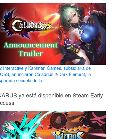
2 Interactive y Kaminari Games, subsidiaria de
OSS, anunciaron Caladrius 2/Dark Element, la
sperada secuela de la...
KARUS ya está disponible en Steam Early
ccess