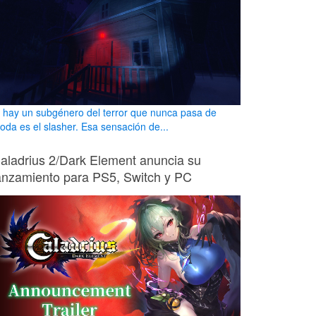
i hay un subgénero del terror que nunca pasa de
oda es el slasher. Esa sensación de...
aladrius 2/Dark Element anuncia su
anzamiento para PS5, Switch y PC