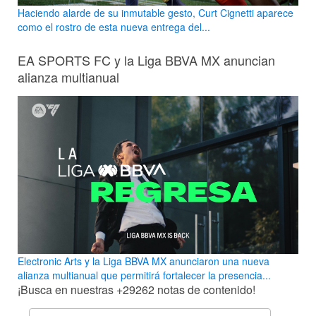
Haciendo alarde de su inmutable gesto, Curt Cignetti aparece
como el rostro de esta nueva entrega del...
EA SPORTS FC y la Liga BBVA MX anuncian
alianza multianual
Electronic Arts y la Liga BBVA MX anunciaron una nueva
alianza multianual que permitirá fortalecer la presencia...
¡Busca en nuestras
+29262
notas de contenido!