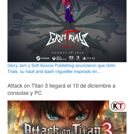
Glory Jam y Soft Source Publishing anunciaron que Grim
Trials, su hack and slash roguelike inspirado en...
Attack on Titan 3 llegará el 10 de diciembre a
consolas y PC