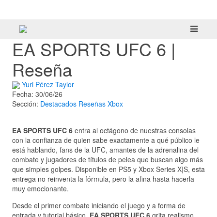
tráiler
EA SPORTS UFC 6 |
Reseña
Yuri Pérez Taylor
Fecha: 30/06/26
Sección:
Destacados
Reseñas
Xbox
EA SPORTS UFC 6
entra al octágono de nuestras consolas
con la confianza de quien sabe exactamente a qué público le
está hablando, fans de la UFC, amantes de la adrenalina del
combate y jugadores de títulos de pelea que buscan algo más
que simples golpes. Disponible en PS5 y Xbox Series X|S, esta
entrega no reinventa la fórmula, pero la afina hasta hacerla
muy emocionante.
Desde el primer combate iniciando el juego y a forma de
entrada y tutorial básico,
EA SPORTS UFC 6
grita realismo,