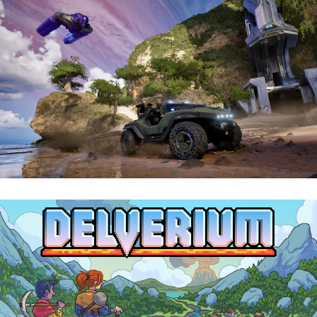
Halo: Campaign Evolved | Reseña