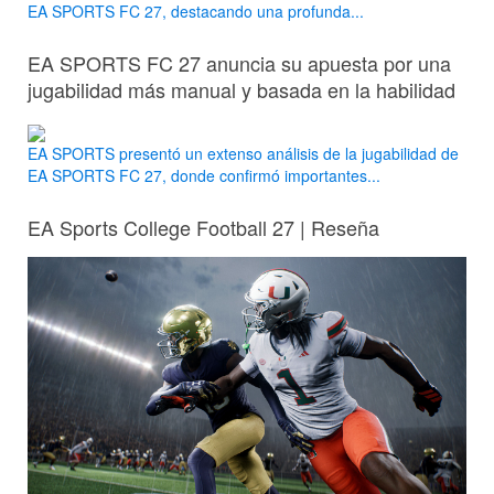
EA SPORTS FC 27, destacando una profunda...
EA SPORTS FC 27 anuncia su apuesta por una
jugabilidad más manual y basada en la habilidad
EA SPORTS presentó un extenso análisis de la jugabilidad de
EA SPORTS FC 27, donde confirmó importantes...
EA Sports College Football 27 | Reseña