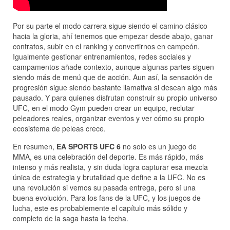
Por su parte el modo carrera sigue siendo el camino clásico
hacia la gloria, ahí tenemos que empezar desde abajo, ganar
contratos, subir en el ranking y convertirnos en campeón.
Igualmente gestionar entrenamientos, redes sociales y
campamentos añade contexto, aunque algunas partes siguen
siendo más de menú que de acción. Aun así, la sensación de
progresión sigue siendo bastante llamativa si desean algo más
pausado. Y para quienes disfrutan construir su propio universo
UFC, en el modo Gym pueden crear un equipo, reclutar
peleadores reales, organizar eventos y ver cómo su propio
ecosistema de peleas crece.
En resumen,
EA SPORTS UFC 6
no solo es un juego de
MMA, es una celebración del deporte. Es más rápido, más
intenso y más realista, y sin duda logra capturar esa mezcla
única de estrategia y brutalidad que define a la UFC. No es
una revolución si vemos su pasada entrega, pero sí una
buena evolución. Para los fans de la UFC, y los juegos de
lucha, este es probablemente el capítulo más sólido y
completo de la saga hasta la fecha.