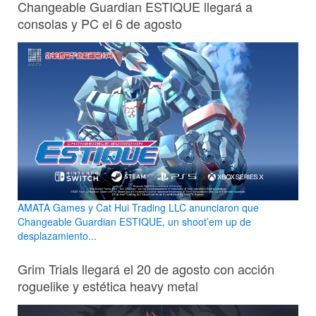
Changeable Guardian ESTIQUE llegará a
consolas y PC el 6 de agosto
AMATA Games y Cat Hui Trading LLC anunciaron que
Changeable Guardian ESTIQUE, un shoot’em up de
desplazamiento...
Grim Trials llegará el 20 de agosto con acción
roguelike y estética heavy metal