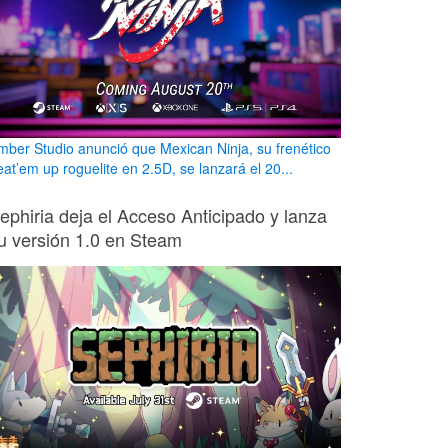
mber Studio anunció que Mexican Ninja, su frenético
eat’em up roguelite en 2.5D, se lanzará el 20...
ephiria deja el Acceso Anticipado y lanza
u versión 1.0 en Steam