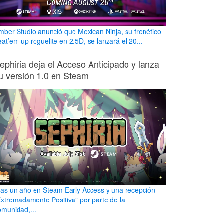
mber Studio anunció que Mexican Ninja, su frenético
eat’em up roguelite en 2.5D, se lanzará el 20...
ephiria deja el Acceso Anticipado y lanza
u versión 1.0 en Steam
ras un año en Steam Early Access y una recepción
Extremadamente Positiva” por parte de la
omunidad,...