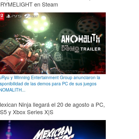
RYMELIGHT en Steam
uRyu y Winning Entertainment Group anunciaron la
isponibilidad de las demos para PC de sus juegos
NOMALITH...
exican Ninja llegará el 20 de agosto a PC,
S5 y Xbox Series X|S