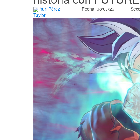
Yuri Pérez
Fecha: 08/07/26
Secc
Taylor