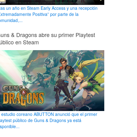
ras un año en Steam Early Access y una recepción
Extremadamente Positiva” por parte de la
omunidad,...
uns & Dragons abre su primer Playtest
úblico en Steam
l estudio coreano ABUTTON anunció que el primer
laytest público de Guns & Dragons ya está
sponible...