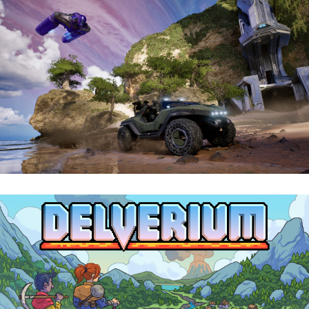
Halo: Campaign Evolved | Reseña