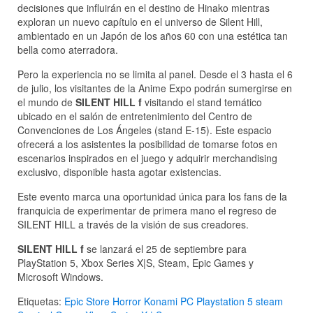
decisiones que influirán en el destino de Hinako mientras
exploran un nuevo capítulo en el universo de Silent Hill,
ambientado en un Japón de los años 60 con una estética tan
bella como aterradora.
Pero la experiencia no se limita al panel. Desde el 3 hasta el 6
de julio, los visitantes de la Anime Expo podrán sumergirse en
el mundo de
SILENT HILL f
visitando el stand temático
ubicado en el salón de entretenimiento del Centro de
Convenciones de Los Ángeles (stand E-15). Este espacio
ofrecerá a los asistentes la posibilidad de tomarse fotos en
escenarios inspirados en el juego y adquirir merchandising
exclusivo, disponible hasta agotar existencias.
Este evento marca una oportunidad única para los fans de la
franquicia de experimentar de primera mano el regreso de
SILENT HILL a través de la visión de sus creadores.
SILENT HILL f
se lanzará el 25 de septiembre para
PlayStation 5, Xbox Series X|S, Steam, Epic Games y
Microsoft Windows.
Etiquetas:
Epic Store
Horror
Konami
PC
Playstation 5
steam