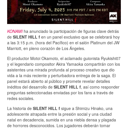
KONAMI
ha anunciado la participación de figuras clave detrás
de
SILENT HILL f
en un panel exclusivo que se celebrará hoy
a las 3:15 p.m. (hora del Pacífico) en el salón Platinum del JW
Marriott, en pleno corazón de Los Ángeles.
El productor Motoi Okamoto, el aclamado guionista Ryukishi07
y el legendario compositor Akira Yamaoka compartirán con los
asistentes una mirada profunda al proceso creativo que dio
vida a la más reciente y perturbadora entrega de la saga. El
panel estará abierto al público y promete revelar detalles
inéditos del desarrollo de
SILENT HILL f
, así como responder
preguntas seleccionadas enviadas por los fans a través de
redes sociales.
La historia de
SILENT HILL f
sigue a Shimizu Hinako, una
adolescente atrapada entre la presión social y una ciudad
natal en decadencia, sumida en una niebla densa y plagada
de horrores desconocidos. Los jugadores deberán tomar