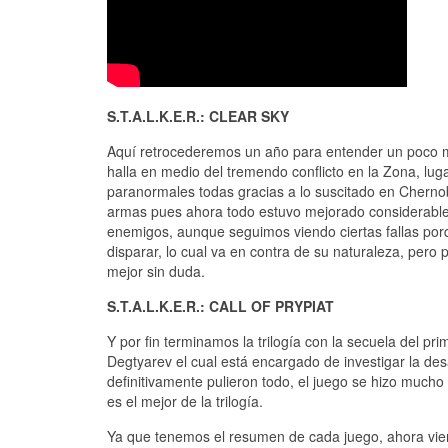
S.T.A.L.K.E.R.: CLEAR SKY
Aquí retrocederemos un año para entender un poco má
halla en medio del tremendo conflicto en la Zona, lu
paranormales todas gracias a lo suscitado en Cherno
armas pues ahora todo estuvo mejorado considerablem
enemigos, aunque seguimos viendo ciertas fallas po
disparar, lo cual va en contra de su naturaleza, pero 
mejor sin duda.
S.T.A.L.K.E.R.: CALL OF PRYPIAT
Y por fin terminamos la trilogía con la secuela del p
Degtyarev el cual está encargado de investigar la de
definitivamente pulieron todo, el juego se hizo mucho
es el mejor de la trilogía.
Ya que tenemos el resumen de cada juego, ahora vien