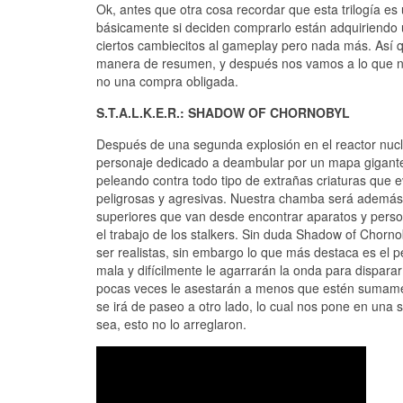
Ok, antes que otra cosa recordar que esta trilogía es 
básicamente si deciden comprarlo están adquiriendo u
ciertos cambiecitos al gameplay pero nada más. Así 
manera de resumen, y después nos vamos a lo que nos
no una compra obligada.
S.T.A.L.K.E.R.: SHADOW OF CHORNOBYL
Después de una segunda explosión en el reactor nucle
personaje dedicado a deambular por un mapa gigante
peleando contra todo tipo de extrañas criaturas que
peligrosas y agresivas. Nuestra chamba será además 
superiores que van desde encontrar aparatos y perso
el trabajo de los stalkers. Sin duda Shadow of Chorn
ser realistas, sin embargo lo que más destaca es el 
mala y difícilmente le agarrarán la onda para disparar
pocas veces le asestarán a menos que estén sumamen
se irá de paseo a otro lado, lo cual nos pone en una
sea, esto no lo arreglaron.