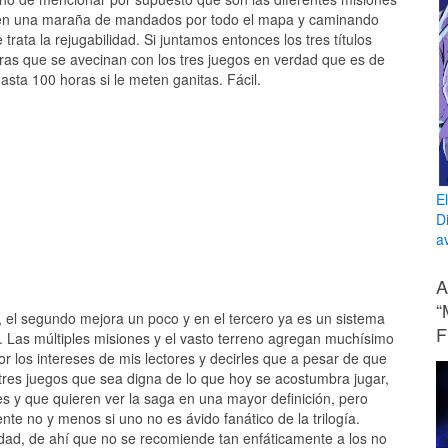
 en una maraña de mandados por todo el mapa y caminando
rata la rejugabilidad. Si juntamos entonces los tres títulos
as que se avecinan con los tres juegos en verdad que es de
sta 100 horas si le meten ganitas. Fácil.
E
D
av
A
“
o, el segundo mejora un poco y en el tercero ya es un sistema
F
 Las múltiples misiones y el vasto terreno agregan muchísimo
or los intereses de mis lectores y decirles que a pesar de que
tres juegos que sea digna de lo que hoy se acostumbra jugar,
es y que quieren ver la saga en una mayor definición, pero
nte no y menos si uno no es ávido fanático de la trilogía.
rdad, de ahí que no se recomiende tan enfáticamente a los no