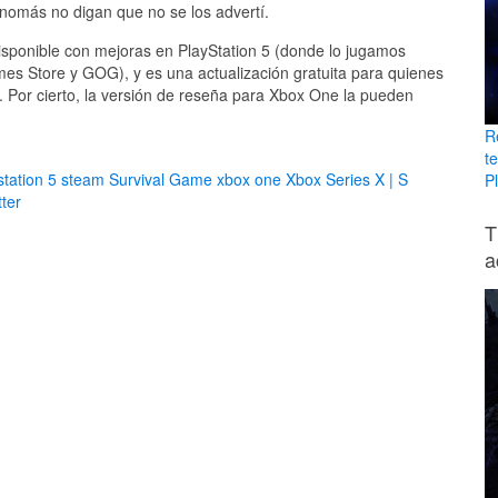
, nomás no digan que no se los advertí.
isponible con mejoras en PlayStation 5 (donde lo jugamos
es Store y GOG), y es una actualización gratuita para quienes
. Por cierto, la versión de reseña para Xbox One la pueden
R
t
station 5
steam
Survival Game
xbox one
Xbox Series X | S
Pl
ter
T
a