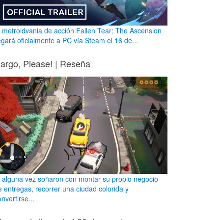
l metroidvania de acción Fallen Tear: The Ascension
legará oficialmente a PC vía Steam el 16 de...
argo, Please! | Reseña
i alguna vez soñaron con montar su propio negocio
e entregas, recorrer una ciudad colorida y
nvertirse...