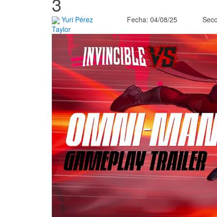
3
Yuri Pérez
Fecha: 04/08/25
Secc
Taylor