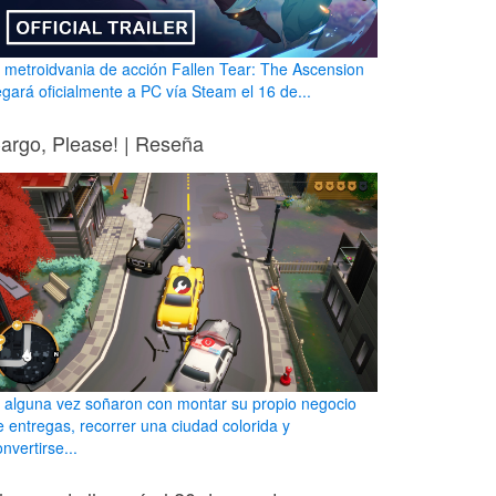
l metroidvania de acción Fallen Tear: The Ascension
legará oficialmente a PC vía Steam el 16 de...
argo, Please! | Reseña
i alguna vez soñaron con montar su propio negocio
e entregas, recorrer una ciudad colorida y
nvertirse...