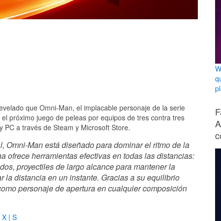
W
q
p
evelado que Omni-Man, el implacable personaje de la serie
F
, el próximo juego de peleas por equipos de tres contra tres
A
 y PC a través de Steam y Microsoft Store.
c
al, Omni-Man está diseñado para dominar el ritmo de la
ha ofrece herramientas efectivas en todas las distancias:
dos, proyectiles de largo alcance para mantener la
la distancia en un instante. Gracias a su equilibrio
l como personaje de apertura en cualquier composición
 X | S