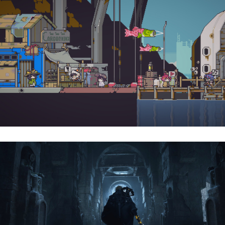
Doloc Town | Reseña