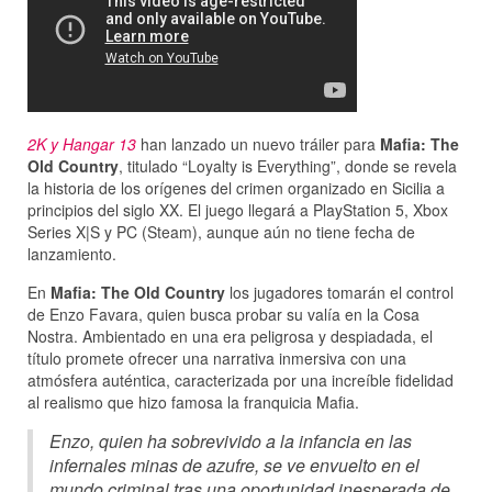
2K y Hangar 13
han lanzado un nuevo tráiler para
Mafia: The
Old Country
, titulado “Loyalty is Everything”, donde se revela
la historia de los orígenes del crimen organizado en Sicilia a
principios del siglo XX. El juego llegará a PlayStation 5, Xbox
Series X|S y PC (Steam), aunque aún no tiene fecha de
lanzamiento.
En
Mafia: The Old Country
los jugadores tomarán el control
de Enzo Favara, quien busca probar su valía en la Cosa
Nostra. Ambientado en una era peligrosa y despiadada, el
título promete ofrecer una narrativa inmersiva con una
atmósfera auténtica, caracterizada por una increíble fidelidad
al realismo que hizo famosa la franquicia Mafia.
Enzo, quien ha sobrevivido a la infancia en las
infernales minas de azufre, se ve envuelto en el
mundo criminal tras una oportunidad inesperada de