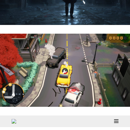
Hell Is Us | Reseña
Cargo, Please! | Reseña