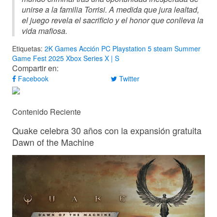
unirse a la familia Torrisi. A medida que jura lealtad,
el juego revela el sacrificio y el honor que conlleva la
vida mafiosa.
Etiquetas:
2K Games
Acción
PC
Playstation 5
steam
Summer
Game Fest 2025
Xbox Series X | S
Compartir en:
Facebook
Twitter
Contenido Reciente
Quake celebra 30 años con la expansión gratuita
Dawn of the Machine