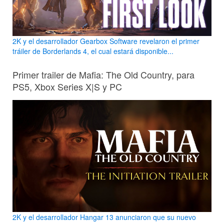
2K y el desarrollador Gearbox Software revelaron el primer
tráiler de Borderlands 4, el cual estará disponible...
Primer trailer de Mafia: The Old Country, para
PS5, Xbox Series X|S y PC
2K y el desarrollador Hangar 13 anunciaron que su nuevo