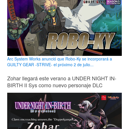
Arc System Works anunció que Robo-Ky se incorporará a
GUILTY GEAR -STRIVE- el próximo 2 de julio...
Zohar llegará este verano a UNDER NIGHT IN-
BIRTH II Sys como nuevo personaje DLC