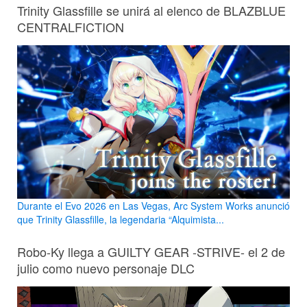
Trinity Glassfille se unirá al elenco de BLAZBLUE
CENTRALFICTION
Durante el Evo 2026 en Las Vegas, Arc System Works anunció
que Trinity Glassfille, la legendaria “Alquimista...
Robo-Ky llega a GUILTY GEAR -STRIVE- el 2 de
julio como nuevo personaje DLC