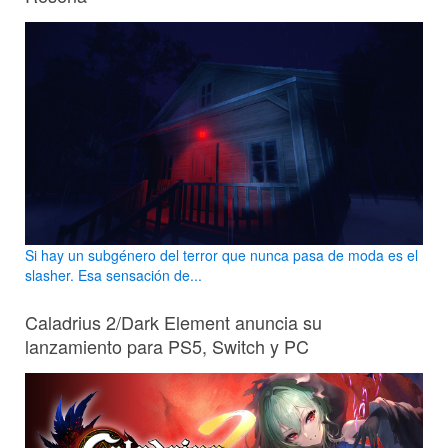
Si hay un subgénero del terror que nunca pasa de moda es el
slasher. Esa sensación de...
Caladrius 2/Dark Element anuncia su
lanzamiento para PS5, Switch y PC