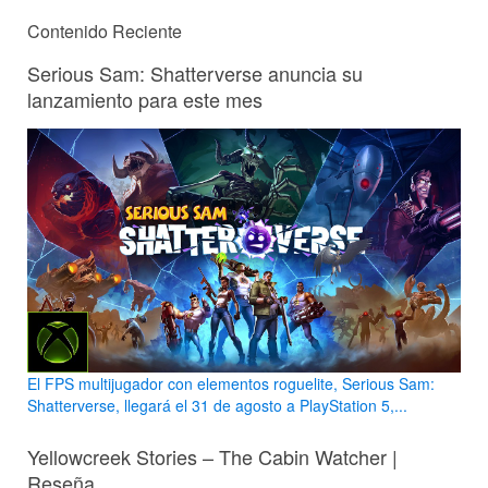
Contenido Reciente
Serious Sam: Shatterverse anuncia su
lanzamiento para este mes
El FPS multijugador con elementos roguelite, Serious Sam:
Shatterverse, llegará el 31 de agosto a PlayStation 5,...
Yellowcreek Stories – The Cabin Watcher |
Reseña