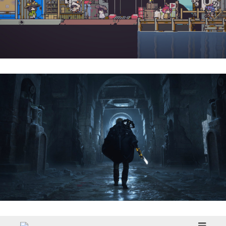
Doloc Town | Reseña
Hell Is Us | Reseña