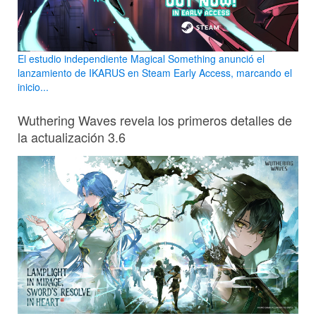
El estudio independiente Magical Something anunció el
lanzamiento de IKARUS en Steam Early Access, marcando el
inicio...
Wuthering Waves revela los primeros detalles de
la actualización 3.6