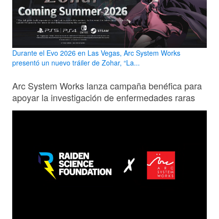
Durante el Evo 2026 en Las Vegas, Arc System Works
presentó un nuevo tráiler de Zohar, “La...
Arc System Works lanza campaña benéfica para
apoyar la investigación de enfermedades raras