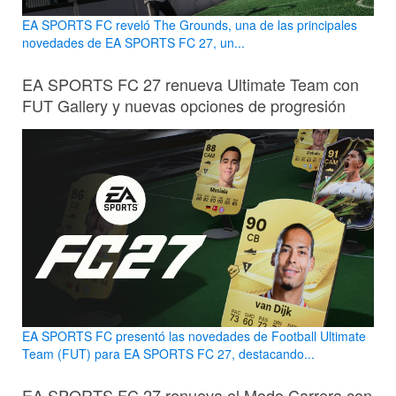
EA SPORTS FC reveló The Grounds, una de las principales
novedades de EA SPORTS FC 27, un...
EA SPORTS FC 27 renueva Ultimate Team con
FUT Gallery y nuevas opciones de progresión
EA SPORTS FC presentó las novedades de Football Ultimate
Team (FUT) para EA SPORTS FC 27, destacando...
EA SPORTS FC 27 renueva el Modo Carrera con