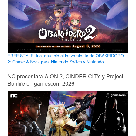
FREE STYLE, Inc. anunció el lanzamiento de OBAKEIDORO
2: Chase & Seek para Nintendo Switch y Nintendo...
NC presentará AION 2, CINDER CITY y Project
Bonfire en gamescom 2026