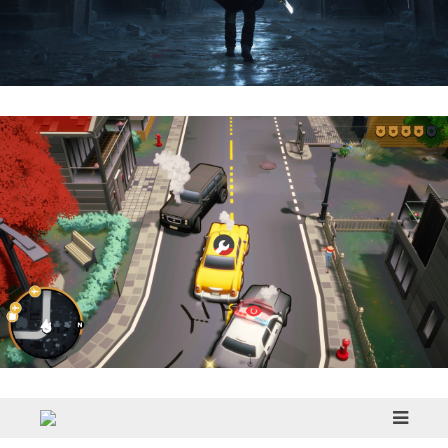
Hell Is Us | Reseña
Cargo, Please! | Reseña