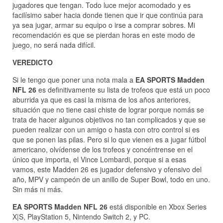
jugadores que tengan. Todo luce mejor acomodado y es
facilísimo saber hacia donde tienen que ir que continúa para
ya sea jugar, armar su equipo o irse a comprar sobres. Mi
recomendación es que se pierdan horas en este modo de
juego, no será nada difícil.
VEREDICTO
Si le tengo que poner una nota mala a
EA SPORTS Madden
NFL 26
es definitivamente su lista de trofeos que está un poco
aburrida ya que es casi la misma de los años anteriores,
situación que no tiene casi chiste de lograr porque nomás se
trata de hacer algunos objetivos no tan complicados y que se
pueden realizar con un amigo o hasta con otro control si es
que se ponen las pilas. Pero si lo que vienen es a jugar fútbol
americano, olvídense de los trofeos y concéntrense en el
único que importa, el Vince Lombardi, porque si a esas
vamos, este Madden 26 es jugador defensivo y ofensivo del
año, MPV y campeón de un anillo de Super Bowl, todo en uno.
Sin más ni más.
EA SPORTS Madden NFL 26
está disponible en Xbox Series
X|S, PlayStation 5, Nintendo Switch 2, y PC.