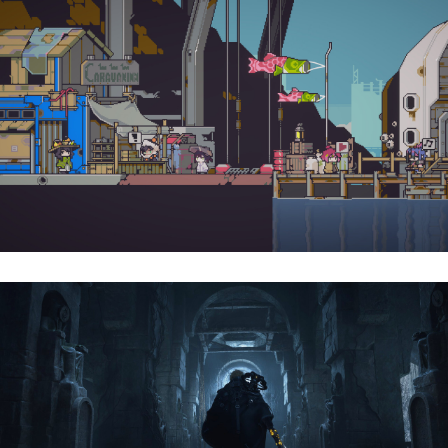
Doloc Town | Reseña