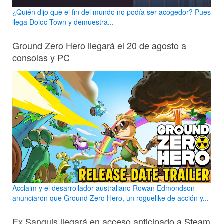
¿Quién dijo que el fin del mundo no podía ser acogedor? Pues
llega Doloc Town y demuestra...
Ground Zero Hero llegará el 20 de agosto a
consolas y PC
Acclaim y el desarrollador australiano Rowan Edmondson
anunciaron que Ground Zero Hero, un roguelike de acción y...
Ex Sanguis llegará en acceso anticipado a Steam