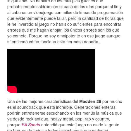
inigualable. No hablaré de los múltiples glitches que
probablemente saldrán con el paso de los días porque al fin y
al cabo es un videojuego con miles de líneas de programación
que evidentemente puede fallar, pero la cantidad de horas que
le he invertido al juego no han sido suficientes para encontrar
errores que me hagan enojar, los únicos errores son los que
yo cometo. Porque no soy omnipotente en ese juego aunque
sí entiendo cómo funciona este hermoso deporte.
Una de las mejores características del
Madden 26
por mucho
es el soundtrack que está increíble. Generaciones enteras
podrán entretenerse escuchando en los menús la música que
va desde rock antiguo, heavy metal, pop, rap y country,
porque
EA Sports
entendió que este juego no es de la gente
de hoy, es de todos y todos escuchamos una variedad