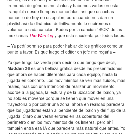
tremenda de géneros musicales y habemos varios en esta
franquicia desde tiempos memoriales, así que escuchas
nomás lo de hoy no es opción, pero cuando nos dan un
playlist así de dinámico, definitivamente le subiremos el
volumen a cada canción. Kudos por la canción “S!CK” de las
mexicanas
The Warning
y que está suculenta por todos lados.
– Ya pedí permiso para poder hablar de los gráficos como un
punto a favor. Es que luego el editor en jefe me regaña –
Ya que tengo luz verde para decir lo que tengo que decir,
Madden 26
es una belleza gráfica desde las presentaciones
que ahora se hacen diferentes para cada equipo, hasta la
jugada en concreto. Los movimientos se ven más fluidos, más
reales, más con una intención de realizar un movimiento
acorde a la jugada, la lectura y de la ubicación del balón, ya
no solo es moverse porque se tienen que mover en una
trayectoria o por cubrir una zona, ahora en realidad pareciera
que los jugadores están al pendiente del balón y del flujo de la
jugada. Claro que verán errores en las coberturas del
perímetro o en los movimientos de los linieres, pero ahí
también entra esa IA que pareciera más natural que antes. Yo