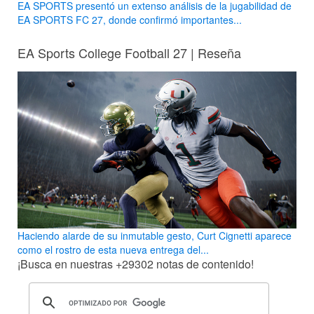
EA SPORTS presentó un extenso análisis de la jugabilidad de
EA SPORTS FC 27, donde confirmó importantes...
EA Sports College Football 27 | Reseña
Haciendo alarde de su inmutable gesto, Curt Cignetti aparece
como el rostro de esta nueva entrega del...
¡Busca en nuestras
+29302
notas de contenido!