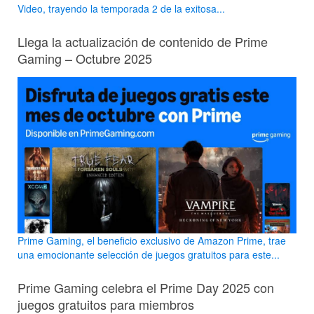
Video, trayendo la temporada 2 de la exitosa...
Llega la actualización de contenido de Prime
Gaming – Octubre 2025
Prime Gaming, el beneficio exclusivo de Amazon Prime, trae
una emocionante selección de juegos gratuitos para este...
Prime Gaming celebra el Prime Day 2025 con
juegos gratuitos para miembros