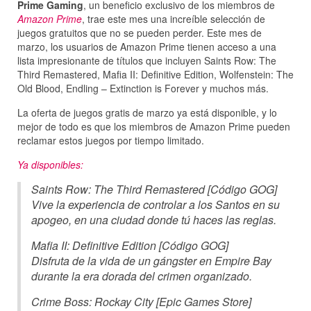
Prime Gaming
, un beneficio exclusivo de los miembros de
Amazon Prime
, trae este mes una increíble selección de
juegos gratuitos que no se pueden perder. Este mes de
marzo, los usuarios de Amazon Prime tienen acceso a una
lista impresionante de títulos que incluyen Saints Row: The
Third Remastered, Mafia II: Definitive Edition, Wolfenstein: The
Old Blood, Endling – Extinction is Forever y muchos más.
La oferta de juegos gratis de marzo ya está disponible, y lo
mejor de todo es que los miembros de Amazon Prime pueden
reclamar estos juegos por tiempo limitado.
Ya disponibles:
Saints Row: The Third Remastered [Código GOG]
Vive la experiencia de controlar a los Santos en su
apogeo, en una ciudad donde tú haces las reglas.
Mafia II: Definitive Edition [Código GOG]
Disfruta de la vida de un gángster en Empire Bay
durante la era dorada del crimen organizado.
Crime Boss: Rockay City [Epic Games Store]