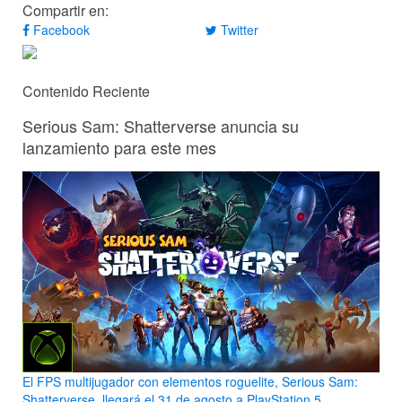
Compartir en:
Facebook
Twitter
Contenido Reciente
Serious Sam: Shatterverse anuncia su
lanzamiento para este mes
El FPS multijugador con elementos roguelite, Serious Sam:
Shatterverse, llegará el 31 de agosto a PlayStation 5,...