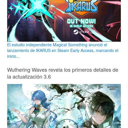
El estudio independiente Magical Something anunció el
lanzamiento de IKARUS en Steam Early Access, marcando el
inicio...
Wuthering Waves revela los primeros detalles de
la actualización 3.6