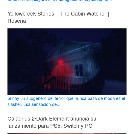
Yellowcreek Stories – The Cabin Watcher |
Reseña
Si hay un subgénero del terror que nunca pasa de moda es el
slasher. Esa sensación de...
Caladrius 2/Dark Element anuncia su
lanzamiento para PS5, Switch y PC