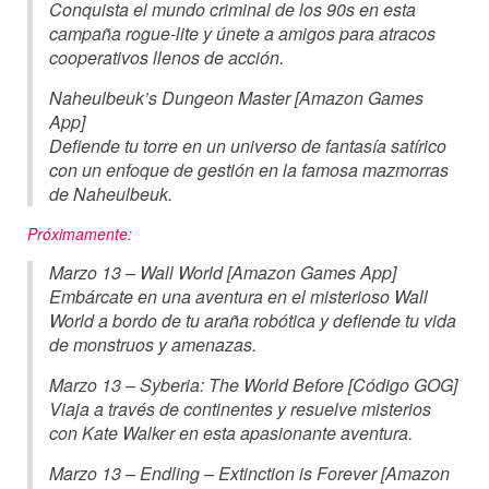
Conquista el mundo criminal de los 90s en esta
campaña rogue-lite y únete a amigos para atracos
cooperativos llenos de acción.
Naheulbeuk’s Dungeon Master [Amazon Games
App]
Defiende tu torre en un universo de fantasía satírico
con un enfoque de gestión en la famosa mazmorras
de Naheulbeuk.
Próximamente:
Marzo 13 – Wall World [Amazon Games App]
Embárcate en una aventura en el misterioso Wall
World a bordo de tu araña robótica y defiende tu vida
de monstruos y amenazas.
Marzo 13 – Syberia: The World Before [Código GOG]
Viaja a través de continentes y resuelve misterios
con Kate Walker en esta apasionante aventura.
Marzo 13 – Endling – Extinction is Forever [Amazon