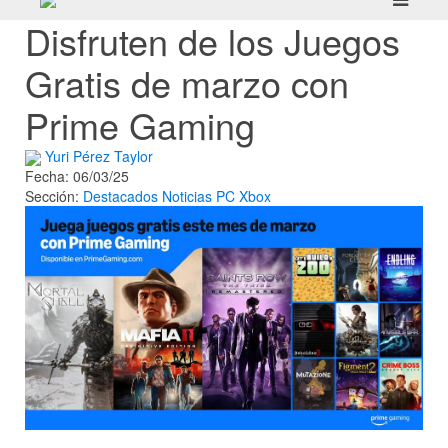
Disfruten de los Juegos
Gratis de marzo con
Prime Gaming
Yuri Pérez Taylor
Fecha: 06/03/25
Sección:
Destacados
Noticias
PC
Xbox