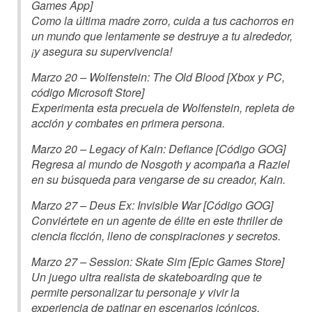
Games App]
Como la última madre zorro, cuida a tus cachorros en
un mundo que lentamente se destruye a tu alrededor,
¡y asegura su supervivencia!
Marzo 20 – Wolfenstein: The Old Blood [Xbox y PC,
código Microsoft Store]
Experimenta esta precuela de Wolfenstein, repleta de
acción y combates en primera persona.
Marzo 20 – Legacy of Kain: Defiance [Código GOG]
Regresa al mundo de Nosgoth y acompaña a Raziel
en su búsqueda para vengarse de su creador, Kain.
Marzo 27 – Deus Ex: Invisible War [Código GOG]
Conviértete en un agente de élite en este thriller de
ciencia ficción, lleno de conspiraciones y secretos.
Marzo 27 – Session: Skate Sim [Epic Games Store]
Un juego ultra realista de skateboarding que te
permite personalizar tu personaje y vivir la
experiencia de patinar en escenarios icónicos.