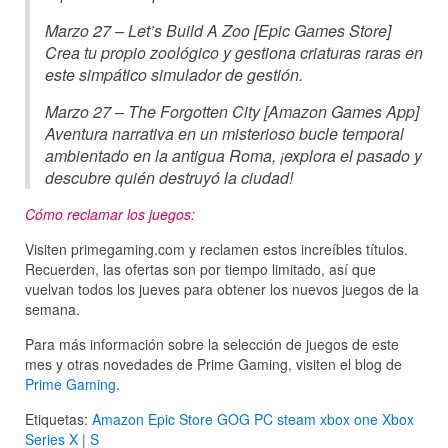
Marzo 27 – Let’s Build A Zoo [Epic Games Store]
Crea tu propio zoológico y gestiona criaturas raras en
este simpático simulador de gestión.
Marzo 27 – The Forgotten City [Amazon Games App]
Aventura narrativa en un misterioso bucle temporal
ambientado en la antigua Roma, ¡explora el pasado y
descubre quién destruyó la ciudad!
Cómo reclamar los juegos:
Visiten primegaming.com y reclamen estos increíbles títulos.
Recuerden, las ofertas son por tiempo limitado, así que
vuelvan todos los jueves para obtener los nuevos juegos de la
semana.
Para más información sobre la selección de juegos de este
mes y otras novedades de Prime Gaming, visiten el blog de
Prime Gaming
.
Etiquetas:
Amazon
Epic Store
GOG
PC
steam
xbox one
Xbox
Series X | S