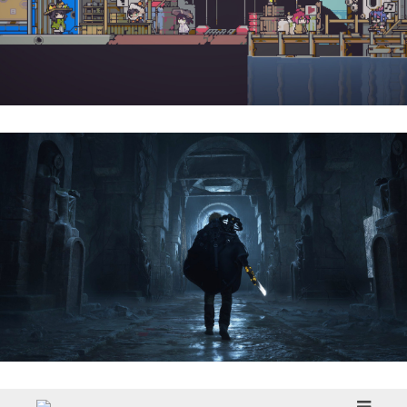
Doloc Town | Reseña
Hell Is Us | Reseña