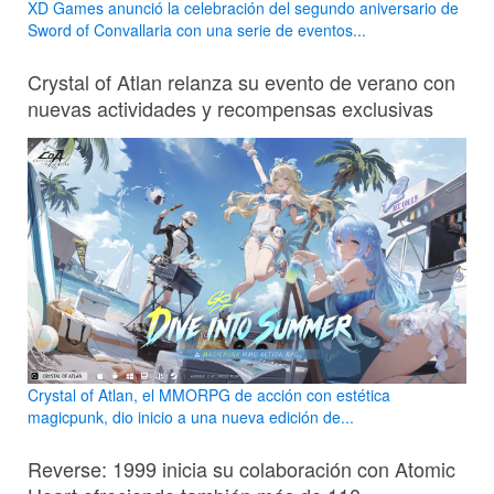
XD Games anunció la celebración del segundo aniversario de
Sword of Convallaria con una serie de eventos...
Crystal of Atlan relanza su evento de verano con
nuevas actividades y recompensas exclusivas
Crystal of Atlan, el MMORPG de acción con estética
magicpunk, dio inicio a una nueva edición de...
Reverse: 1999 inicia su colaboración con Atomic