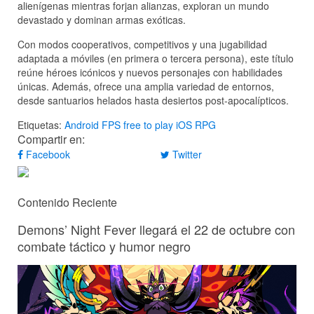
alienígenas mientras forjan alianzas, exploran un mundo
devastado y dominan armas exóticas.
Con modos cooperativos, competitivos y una jugabilidad
adaptada a móviles (en primera o tercera persona), este título
reúne héroes icónicos y nuevos personajes con habilidades
únicas. Además, ofrece una amplia variedad de entornos,
desde santuarios helados hasta desiertos post-apocalípticos.
Etiquetas:
Android
FPS
free to play
iOS
RPG
Compartir en:
Facebook
Twitter
Contenido Reciente
Demons’ Night Fever llegará el 22 de octubre con
combate táctico y humor negro