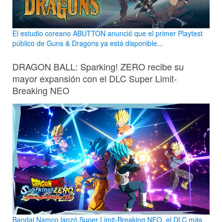
El estudio coreano ABUTTON anunció que el primer Playtest
público de Guns & Dragons ya está disponible...
DRAGON BALL: Sparking! ZERO recibe su
mayor expansión con el DLC Super Limit-
Breaking NEO
Bandai Namco lanzó Super Limit-Breaking NEO, el DLC más