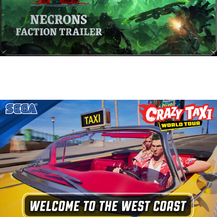
Warhammer 40,000: Dawn of War IV
presenta a los Necrones en un nuevo
tráiler