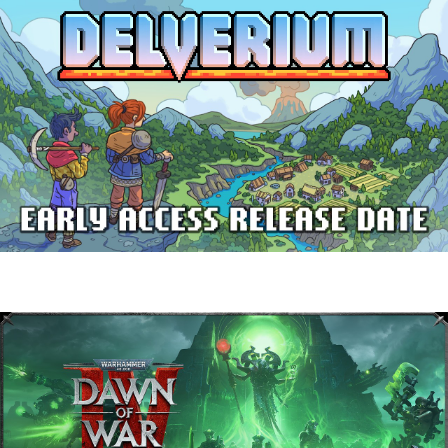
Delverium llegará a Steam Early Access
el 22 de septiembre