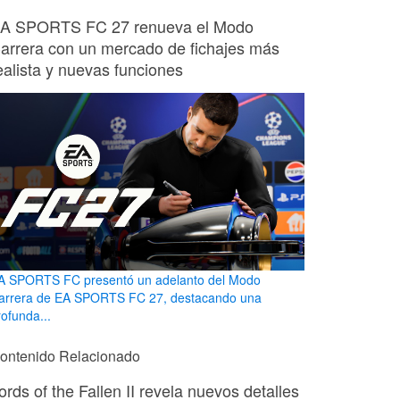
A SPORTS FC 27 renueva el Modo
arrera con un mercado de fichajes más
ealista y nuevas funciones
A SPORTS FC presentó un adelanto del Modo
arrera de EA SPORTS FC 27, destacando una
rofunda...
ontenido Relacionado
ords of the Fallen II revela nuevos detalles