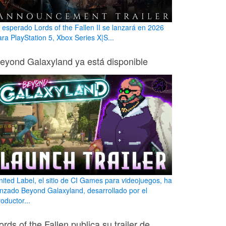
l esperado Lords of the Fallen II se lanzará en 2026
ara PlayStation 5, Xbox Series X|S...
eyond Galaxyland ya está disponible
nited Label, el sitio de CI Games para videojuegos, ha
anzado Beyond Galaxyland, desarrollado por el
oductor...
ords of the Fallen publica su trailer de