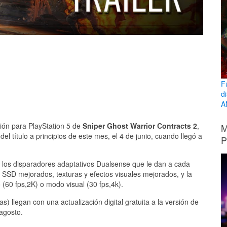
F
d
A
ión para PlayStation 5 de
Sniper Ghost Warrior Contracts 2
,
M
el título a principios de este mes, el 4 de junio, cuando llegó a
P
e los disparadores adaptativos Dualsense que le dan a cada
 SSD mejorados, texturas y efectos visuales mejorados, y la
(60 fps,2K) o modo visual (30 fps,4k).
s) llegan con una actualización digital gratuita a la versión de
agosto.