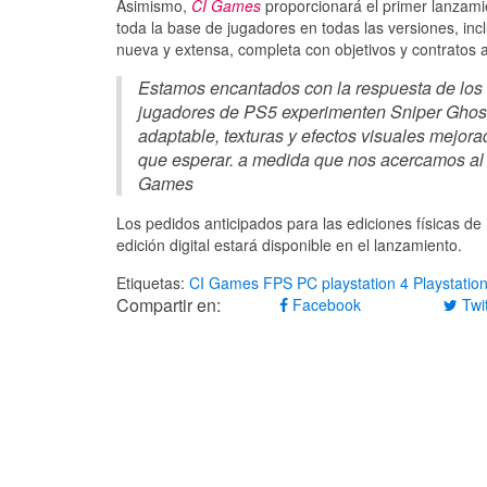
Asimismo,
CI Games
proporcionará el primer lanzam
toda la base de jugadores en todas las versiones, i
nueva y extensa, completa con objetivos y contratos a
Estamos encantados con la respuesta de los 
jugadores de PS5 experimenten Sniper Ghost 
adaptable, texturas y efectos visuales mejo
que esperar. a medida que nos acercamos al 
Games
Los pedidos anticipados para las ediciones físicas d
edición digital estará disponible en el lanzamiento.
Etiquetas:
CI Games
FPS
PC
playstation 4
Playstatio
Compartir en:
Facebook
Twit