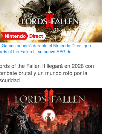
I Games anunció durante el Nintendo Direct que
ords of the Fallen II, su nuevo RPG de...
ords of the Fallen II llegará en 2026 con
ombate brutal y un mundo roto por la
scuridad