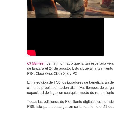
CI Games
nos ha informado que la tan esperada vers
se lanzará el 24 de agosto. Esto sigue al lanzamiento d
PS4. Xbox One, Xbox X|S y PC.
En la edición de PS5 los jugadores se beneficiarán d
arma su propia sensación distintiva, tiempos de carga
capacidad de jugar en cualquier modo de rendimiento 
Todas las ediciones de PS4 (tanto digitales como física
PS5, lista para descargar en su lanzamiento el 24 de 