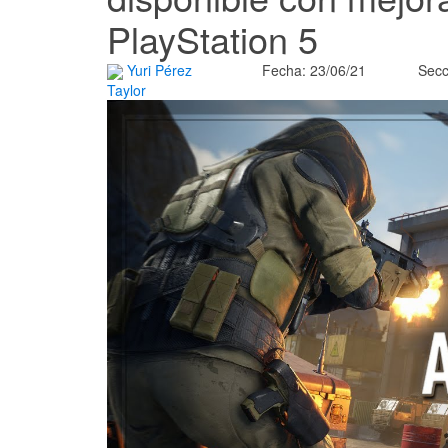
PlayStation 5
Yuri Pérez
Fecha: 23/06/21
Secc
Taylor