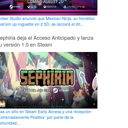
mber Studio anunció que Mexican Ninja, su frenético
eat’em up roguelite en 2.5D, se lanzará el 20...
ephiria deja el Acceso Anticipado y lanza
u versión 1.0 en Steam
ras un año en Steam Early Access y una recepción
Extremadamente Positiva” por parte de la
omunidad,...