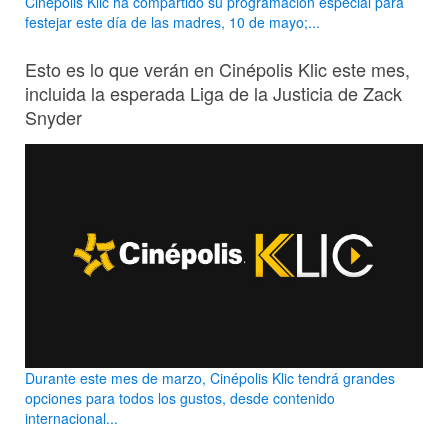
Cinepolis Klic ha compartido su programación especial para
festejar este día de las madres, 10 de mayo;...
Esto es lo que verán en Cinépolis Klic este mes,
incluida la esperada Liga de la Justicia de Zack
Snyder
Durante este mes de marzo, Cinépolis Klic tendrá grandes
opciones para todos los gustos, desde contenido
internacional...