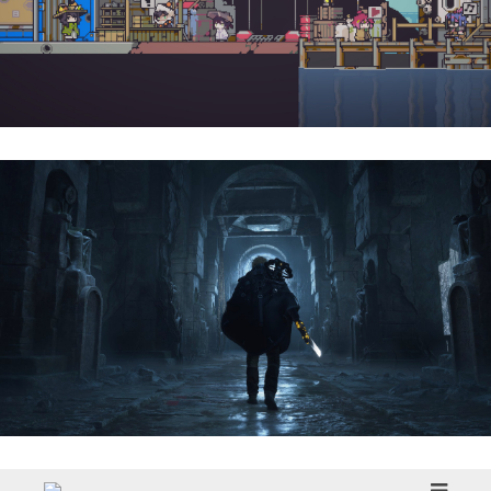
Doloc Town | Reseña
Hell Is Us | Reseña