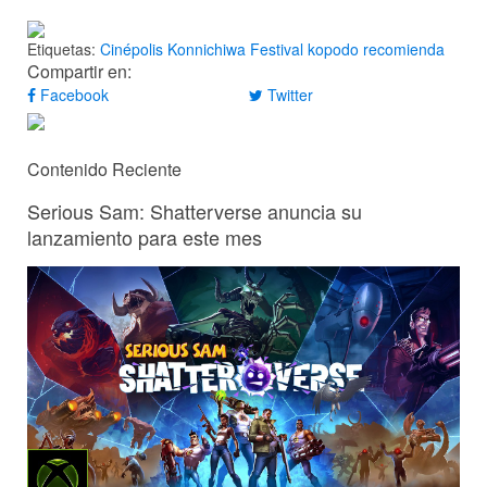
Etiquetas:
Cinépolis
Konnichiwa Festival
kopodo recomienda
Compartir en:
Facebook
Twitter
Contenido Reciente
Serious Sam: Shatterverse anuncia su
lanzamiento para este mes