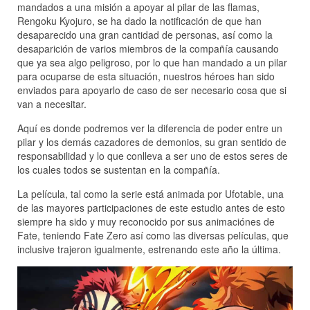
mandados a una misión a apoyar al pilar de las flamas,
Rengoku Kyojuro, se ha dado la notificación de que han
desaparecido una gran cantidad de personas, así como la
desaparición de varios miembros de la compañía causando
que ya sea algo peligroso, por lo que han mandado a un pilar
para ocuparse de esta situación, nuestros héroes han sido
enviados para apoyarlo de caso de ser necesario cosa que si
van a necesitar.
Aquí es donde podremos ver la diferencia de poder entre un
pilar y los demás cazadores de demonios, su gran sentido de
responsabilidad y lo que conlleva a ser uno de estos seres de
los cuales todos se sustentan en la compañía.
La película, tal como la serie está animada por Ufotable, una
de las mayores participaciones de este estudio antes de esto
siempre ha sido y muy reconocido por sus animaciónes de
Fate, teniendo Fate Zero así como las diversas películas, que
inclusive trajeron igualmente, estrenando este año la última.