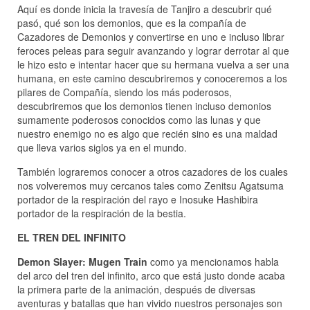
Aquí es donde inicia la travesía de Tanjiro a descubrir qué
pasó, qué son los demonios, que es la compañía de
Cazadores de Demonios y convertirse en uno e incluso librar
feroces peleas para seguir avanzando y lograr derrotar al que
le hizo esto e intentar hacer que su hermana vuelva a ser una
humana, en este camino descubriremos y conoceremos a los
pilares de Compañía, siendo los más poderosos,
descubriremos que los demonios tienen incluso demonios
sumamente poderosos conocidos como las lunas y que
nuestro enemigo no es algo que recién sino es una maldad
que lleva varios siglos ya en el mundo.
También lograremos conocer a otros cazadores de los cuales
nos volveremos muy cercanos tales como Zenitsu Agatsuma
portador de la respiración del rayo e Inosuke Hashibira
portador de la respiración de la bestia.
EL TREN DEL INFINITO
Demon Slayer: Mugen Train
como ya mencionamos habla
del arco del tren del infinito, arco que está justo donde acaba
la primera parte de la animación, después de diversas
aventuras y batallas que han vivido nuestros personajes son