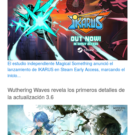
El estudio independiente Magical Something anunció el
lanzamiento de IKARUS en Steam Early Access, marcando el
inicio...
Wuthering Waves revela los primeros detalles de
la actualización 3.6