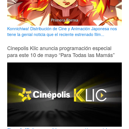
Konnichiwa! Distribución de Cine y Animación Japonesa nos
tiene la genial noticia que el reciente estrenado film...
Cinepolis Klic anuncia programación especial
para este 10 de mayo “Para Todas las Mamás”