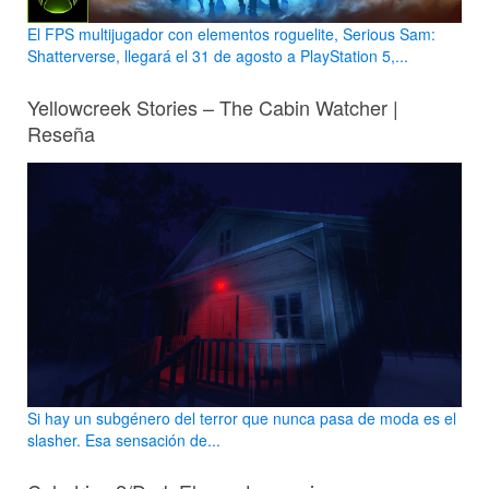
El FPS multijugador con elementos roguelite, Serious Sam:
Shatterverse, llegará el 31 de agosto a PlayStation 5,...
Yellowcreek Stories – The Cabin Watcher |
Reseña
Si hay un subgénero del terror que nunca pasa de moda es el
slasher. Esa sensación de...