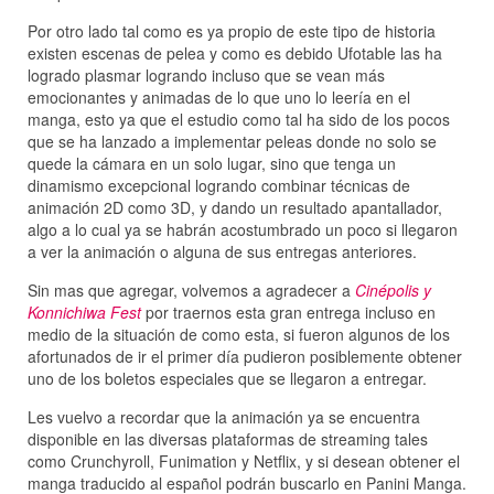
Por otro lado tal como es ya propio de este tipo de historia
existen escenas de pelea y como es debido Ufotable las ha
logrado plasmar logrando incluso que se vean más
emocionantes y animadas de lo que uno lo leería en el
manga, esto ya que el estudio como tal ha sido de los pocos
que se ha lanzado a implementar peleas donde no solo se
quede la cámara en un solo lugar, sino que tenga un
dinamismo excepcional logrando combinar técnicas de
animación 2D como 3D, y dando un resultado apantallador,
algo a lo cual ya se habrán acostumbrado un poco si llegaron
a ver la animación o alguna de sus entregas anteriores.
Sin mas que agregar, volvemos a agradecer a
Cinépolis y
Konnichiwa Fest
por traernos esta gran entrega incluso en
medio de la situación de como esta, si fueron algunos de los
afortunados de ir el primer día pudieron posiblemente obtener
uno de los boletos especiales que se llegaron a entregar.
Les vuelvo a recordar que la animación ya se encuentra
disponible en las diversas plataformas de streaming tales
como Crunchyroll, Funimation y Netflix, y si desean obtener el
manga traducido al español podrán buscarlo en Panini Manga.