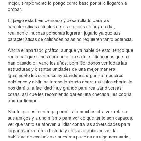
mejor, simplemente lo pongo como base por si lo llegaron a
probar.
El juego está bien pensado y desarrollado para las
características actuales de los equipos de hoy en día,
realmente muchas personas lograrán jugarlo ya que sus
características de calidades bajas no requieren tanto potencia.
Ahora el apartado gráfico, aunque ya hable de esto, tengo que
remarcar que si nos dará un buen salto, sintiéndonos que no
han pasado en vano los años, permitiéndonos ver todas las
estructuras y distintas unidades de una mejor manera,
igualmente los controles ayudándonos organizar nuestros
pelotones y distintas tareas teniendo ahora múltiples shortcuts
nos dará una facilidad muy grande para realizar diversas
cosas, así que les recomiendo darles una checada, les podría
ahorrar tiempo.
Siento que esta entrega permitirá a muchos otra vez retar a
sus amigos y a uno mismo para ver de qué tanto son capaces,
ver que tanto se atreven a lidiar contra las adversidades para
lograr avanzar en la historia y en sus propios cosas, la
habilidad de evolucionar nuestros pueblos es algo necesario,