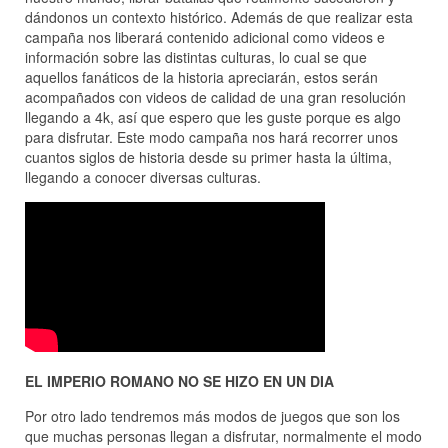
dándonos un contexto histórico. Además de que realizar esta
campaña nos liberará contenido adicional como videos e
información sobre las distintas culturas, lo cual se que
aquellos fanáticos de la historia apreciarán, estos serán
acompañados con videos de calidad de una gran resolución
llegando a 4k, así que espero que les guste porque es algo
para disfrutar. Este modo campaña nos hará recorrer unos
cuantos siglos de historia desde su primer hasta la última,
llegando a conocer diversas culturas.
EL IMPERIO ROMANO NO SE HIZO EN UN DIA
Por otro lado tendremos más modos de juegos que son los
que muchas personas llegan a disfrutar, normalmente el modo