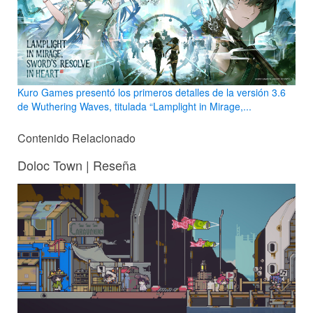
Kuro Games presentó los primeros detalles de la versión 3.6
de Wuthering Waves, titulada “Lamplight in Mirage,...
Contenido Relacionado
Doloc Town | Reseña