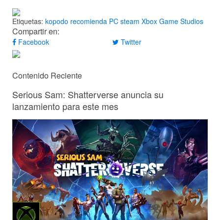
Etiquetas:
kopodo recomienda
PC
steam
Xbox Game Studios
Compartir en:
Facebook
Twitter
Contenido Reciente
Serious Sam: Shatterverse anuncia su
lanzamiento para este mes