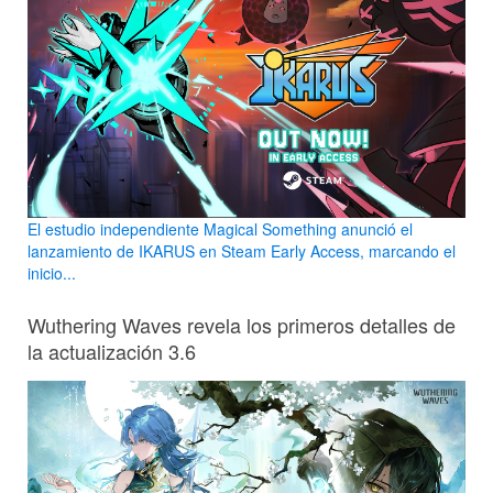
El estudio independiente Magical Something anunció el
lanzamiento de IKARUS en Steam Early Access, marcando el
inicio...
Wuthering Waves revela los primeros detalles de
la actualización 3.6