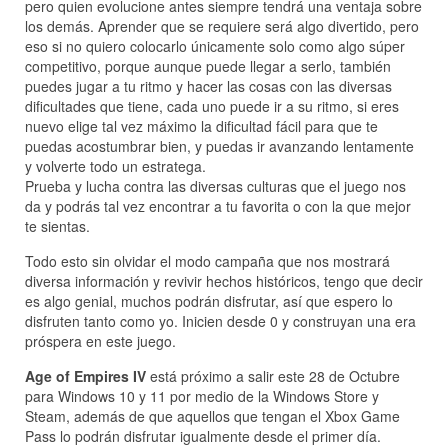
pero quien evolucione antes siempre tendrá una ventaja sobre
los demás. Aprender que se requiere será algo divertido, pero
eso si no quiero colocarlo únicamente solo como algo súper
competitivo, porque aunque puede llegar a serlo, también
puedes jugar a tu ritmo y hacer las cosas con las diversas
dificultades que tiene, cada uno puede ir a su ritmo, si eres
nuevo elige tal vez máximo la dificultad fácil para que te
puedas acostumbrar bien, y puedas ir avanzando lentamente
y volverte todo un estratega.
Prueba y lucha contra las diversas culturas que el juego nos
da y podrás tal vez encontrar a tu favorita o con la que mejor
te sientas.
Todo esto sin olvidar el modo campaña que nos mostrará
diversa información y revivir hechos históricos, tengo que decir
es algo genial, muchos podrán disfrutar, así que espero lo
disfruten tanto como yo. Inicien desde 0 y construyan una era
próspera en este juego.
Age of Empires IV
está próximo a salir este 28 de Octubre
para Windows 10 y 11 por medio de la Windows Store y
Steam, además de que aquellos que tengan el Xbox Game
Pass lo podrán disfrutar igualmente desde el primer día.