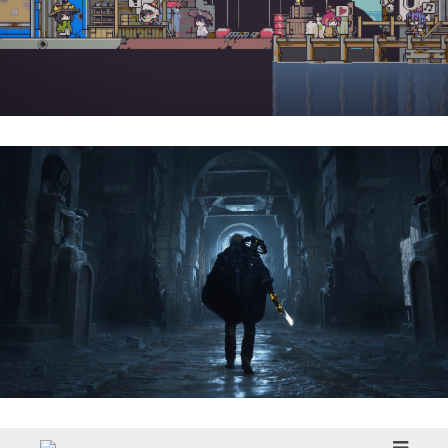
Doloc Town | Reseña
Hell Is Us | Reseña