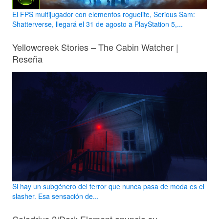
El FPS multijugador con elementos roguelite, Serious Sam:
Shatterverse, llegará el 31 de agosto a PlayStation 5,...
Yellowcreek Stories – The Cabin Watcher |
Reseña
Si hay un subgénero del terror que nunca pasa de moda es el
slasher. Esa sensación de...
Caladrius 2/Dark Element anuncia su