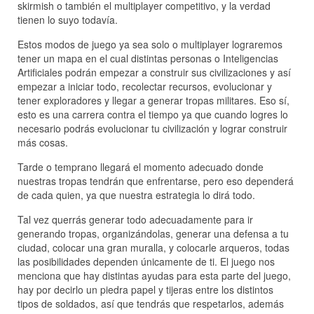
skirmish o también el multiplayer competitivo, y la verdad
tienen lo suyo todavía.
Estos modos de juego ya sea solo o multiplayer lograremos
tener un mapa en el cual distintas personas o Inteligencias
Artificiales podrán empezar a construir sus civilizaciones y así
empezar a iniciar todo, recolectar recursos, evolucionar y
tener exploradores y llegar a generar tropas militares. Eso sí,
esto es una carrera contra el tiempo ya que cuando logres lo
necesario podrás evolucionar tu civilización y lograr construir
más cosas.
Tarde o temprano llegará el momento adecuado donde
nuestras tropas tendrán que enfrentarse, pero eso dependerá
de cada quien, ya que nuestra estrategia lo dirá todo.
Tal vez querrás generar todo adecuadamente para ir
generando tropas, organizándolas, generar una defensa a tu
ciudad, colocar una gran muralla, y colocarle arqueros, todas
las posibilidades dependen únicamente de ti. El juego nos
menciona que hay distintas ayudas para esta parte del juego,
hay por decirlo un piedra papel y tijeras entre los distintos
tipos de soldados, así que tendrás que respetarlos, además