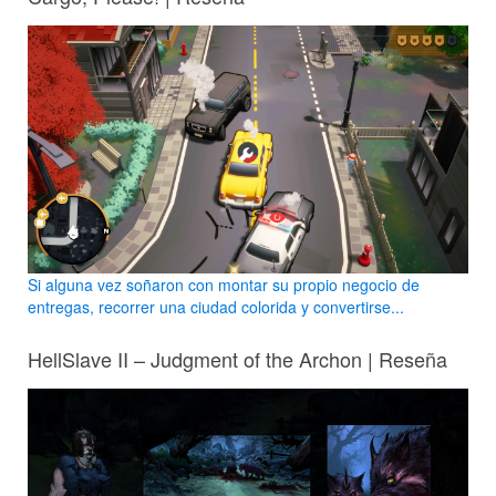
Si alguna vez soñaron con montar su propio negocio de
entregas, recorrer una ciudad colorida y convertirse...
HellSlave II – Judgment of the Archon | Reseña