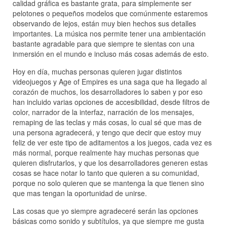
calidad gráfica es bastante grata, para simplemente ser
pelotones o pequeños modelos que comúnmente estaremos
observando de lejos, están muy bien hechos sus detalles
importantes. La música nos permite tener una ambientación
bastante agradable para que siempre te sientas con una
inmersión en el mundo e incluso más cosas además de esto.
Hoy en día, muchas personas quieren jugar distintos
videojuegos y Age of Empires es una saga que ha llegado al
corazón de muchos, los desarrolladores lo saben y por eso
han incluido varias opciones de accesibilidad, desde filtros de
color, narrador de la interfaz, narración de los mensajes,
remaping de las teclas y más cosas, lo cual sé que mas de
una persona agradecerá, y tengo que decir que estoy muy
feliz de ver este tipo de aditamentos a los juegos, cada vez es
más normal, porque realmente hay muchas personas que
quieren disfrutarlos, y que los desarrolladores generen estas
cosas se hace notar lo tanto que quieren a su comunidad,
porque no solo quieren que se mantenga la que tienen sino
que mas tengan la oportunidad de unirse.
Las cosas que yo siempre agradeceré serán las opciones
básicas como sonido y subtítulos, ya que siempre me gusta