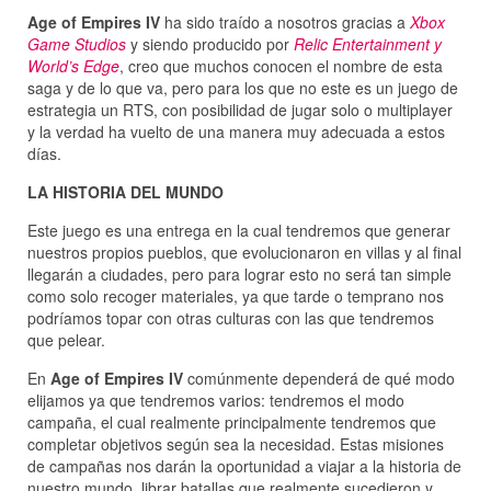
Age of Empires IV
ha sido traído a nosotros gracias a
Xbox
Game Studios
y siendo producido por
Relic Entertainment y
World’s Edge
, creo que muchos conocen el nombre de esta
saga y de lo que va, pero para los que no este es un juego de
estrategia un RTS, con posibilidad de jugar solo o multiplayer
y la verdad ha vuelto de una manera muy adecuada a estos
días.
LA HISTORIA DEL MUNDO
Este juego es una entrega en la cual tendremos que generar
nuestros propios pueblos, que evolucionaron en villas y al final
llegarán a ciudades, pero para lograr esto no será tan simple
como solo recoger materiales, ya que tarde o temprano nos
podríamos topar con otras culturas con las que tendremos
que pelear.
En
Age of Empires IV
comúnmente dependerá de qué modo
elijamos ya que tendremos varios: tendremos el modo
campaña, el cual realmente principalmente tendremos que
completar objetivos según sea la necesidad. Estas misiones
de campañas nos darán la oportunidad a viajar a la historia de
nuestro mundo, librar batallas que realmente sucedieron y