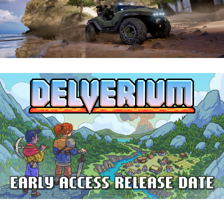
Halo: Campaign Evolved | Reseña
Delverium llegará a Steam Early Access
el 22 de septiembre