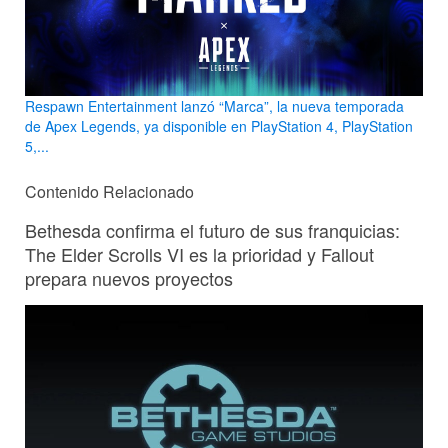
Respawn Entertainment lanzó “Marca”, la nueva temporada
de Apex Legends, ya disponible en PlayStation 4, PlayStation
5,...
Contenido Relacionado
Bethesda confirma el futuro de sus franquicias:
The Elder Scrolls VI es la prioridad y Fallout
prepara nuevos proyectos