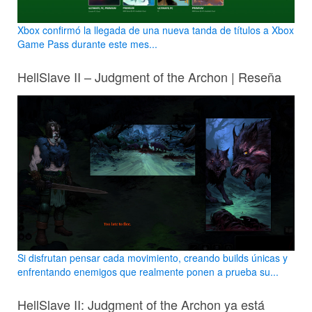
Xbox confirmó la llegada de una nueva tanda de títulos a Xbox
Game Pass durante este mes...
HellSlave II – Judgment of the Archon | Reseña
Si disfrutan pensar cada movimiento, creando builds únicas y
enfrentando enemigos que realmente ponen a prueba su...
HellSlave II: Judgment of the Archon ya está