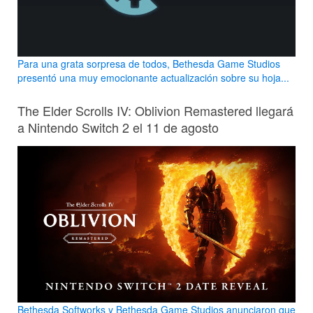
Para una grata sorpresa de todos, Bethesda Game Studios
presentó una muy emocionante actualización sobre su hoja...
The Elder Scrolls IV: Oblivion Remastered llegará
a Nintendo Switch 2 el 11 de agosto
Bethesda Softworks y Bethesda Game Studios anunciaron que