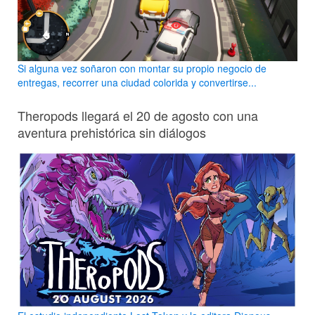
Si alguna vez soñaron con montar su propio negocio de
entregas, recorrer una ciudad colorida y convertirse...
Theropods llegará el 20 de agosto con una
aventura prehistórica sin diálogos