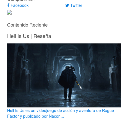
Facebook
Twitter
Contenido Reciente
Hell Is Us | Reseña
Hell Is Us es un videojuego de acción y aventura de Rogue
Factor y publicado por Nacon...