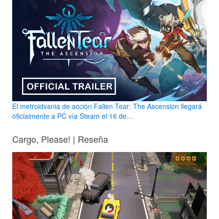
El metroidvania de acción Fallen Tear: The Ascension llegará
oficialmente a PC vía Steam el 16 de...
Cargo, Please! | Reseña