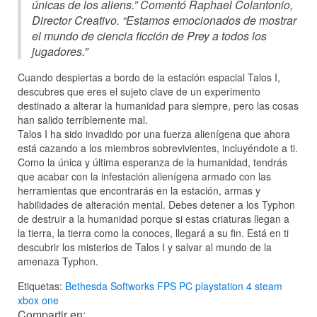
únicas de los aliens.” Comentó Raphael Colantonio,
Director Creativo. “Estamos emocionados de mostrar
el mundo de ciencia ficción de Prey a todos los
jugadores.”
Cuando despiertas a bordo de la estación espacial Talos I,
descubres que eres el sujeto clave de un experimento
destinado a alterar la humanidad para siempre, pero las cosas
han salido terriblemente mal.
Talos I ha sido invadido por una fuerza alienígena que ahora
está cazando a los miembros sobrevivientes, incluyéndote a ti.
Como la única y última esperanza de la humanidad, tendrás
que acabar con la infestación alienígena armado con las
herramientas que encontrarás en la estación, armas y
habilidades de alteración mental. Debes detener a los Typhon
de destruir a la humanidad porque si estas criaturas llegan a
la tierra, la tierra como la conoces, llegará a su fin. Está en ti
descubrir los misterios de Talos I y salvar al mundo de la
amenaza Typhon.
Etiquetas:
Bethesda Softworks
FPS
PC
playstation 4
steam
xbox one
Compartir en: