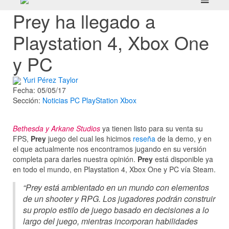
Prey ha llegado a
Playstation 4, Xbox One
y PC
Yuri Pérez Taylor
Fecha: 05/05/17
Sección:
Noticias
PC
PlayStation
Xbox
Bethesda y Arkane Studios
ya tienen listo para su venta su
FPS,
Prey
juego del cual les hicimos
reseña
de la demo, y en
el que actualmente nos encontramos jugando en su versión
completa para darles nuestra opinión.
Prey
está disponible ya
en todo el mundo, en Playstation 4, Xbox One y PC vía Steam.
“Prey está ambientado en un mundo con elementos
de un shooter y RPG. Los jugadores podrán construir
su propio estilo de juego basado en decisiones a lo
largo del juego, mientras incorporan habilidades