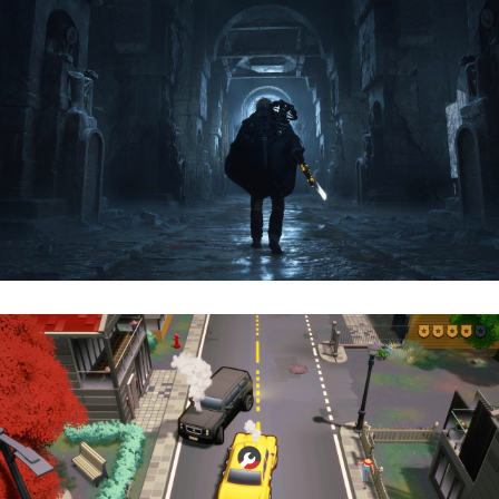
Hell Is Us | Reseña