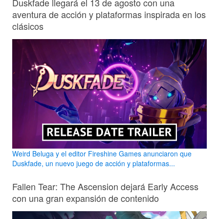
Duskfade llegará el 13 de agosto con una
aventura de acción y plataformas inspirada en los
clásicos
Weird Beluga y el editor Fireshine Games anunciaron que
Duskfade, un nuevo juego de acción y plataformas...
Fallen Tear: The Ascension dejará Early Access
con una gran expansión de contenido