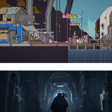
Doloc Town | Reseña