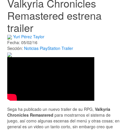
Valkyria Chronicles
Remastered estrena
trailer
Yuri Pérez Taylor
Fecha: 05/02/16
Sección:
Noticias
PlayStation
Trailer
Sega ha publicado un nuevo trailer de su RPG,
Valkyria
Chronicles Remastered
para mostrarnos el sistema de
juego, así como algunas escenas del menú y otras cosas; en
general es un video un tanto corto, sin embargo creo que