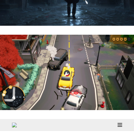
Hell Is Us | Reseña
Cargo, Please! | Reseña