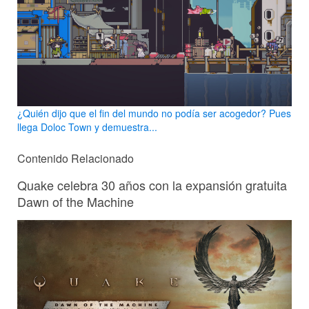
¿Quién dijo que el fin del mundo no podía ser acogedor? Pues
llega Doloc Town y demuestra...
Contenido Relacionado
Quake celebra 30 años con la expansión gratuita
Dawn of the Machine