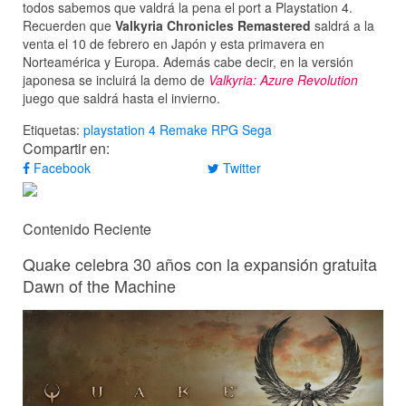
todos sabemos que valdrá la pena el port a Playstation 4.
Recuerden que
Valkyria Chronicles Remastered
saldrá a la
venta el 10 de febrero en Japón y esta primavera en
Norteamérica y Europa. Además cabe decir, en la versión
japonesa se incluirá la demo de
Valkyria: Azure Revolution
juego que saldrá hasta el invierno.
Etiquetas:
playstation 4
Remake
RPG
Sega
Compartir en:
Facebook
Twitter
Contenido Reciente
Quake celebra 30 años con la expansión gratuita
Dawn of the Machine