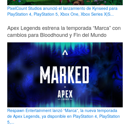
PixelCount Studios anunció el lanzamiento de Kynseed para
PlayStation 4, PlayStation 5, Xbox One, Xbox Series X|S...
Apex Legends estrena la temporada “Marca” con
cambios para Bloodhound y Fin del Mundo
Respawn Entertainment lanzó “Marca”, la nueva temporada
de Apex Legends, ya disponible en PlayStation 4, PlayStation
5,...