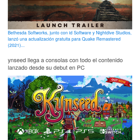
Bethesda Softworks, junto con id Software y Nightdive Studios,
lanzó una actualización gratuita para Quake Remastered
(2021)...
ynseed llega a consolas con todo el contenido
lanzado desde su debut en PC