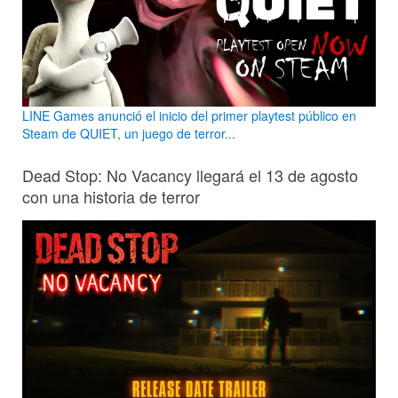
LINE Games anunció el inicio del primer playtest público en
Steam de QUIET, un juego de terror...
Dead Stop: No Vacancy llegará el 13 de agosto
con una historia de terror