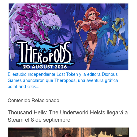
El estudio independiente Lost Token y la editora Dionous
Games anunciaron que Theropods, una aventura gráfica
point-and-click...
Contenido Relacionado
Thousand Hells: The Underworld Heists llegará a
Steam el 8 de septiembre