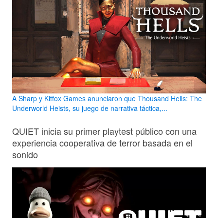
A Sharp y Kitfox Games anunciaron que Thousand Hells: The
Underworld Heists, su juego de narrativa táctica,...
QUIET inicia su primer playtest público con una
experiencia cooperativa de terror basada en el
sonido