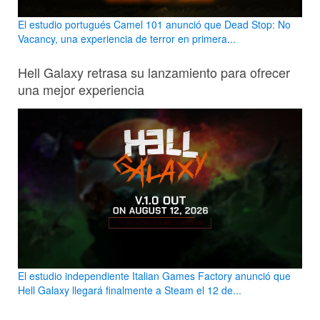
El estudio portugués Camel 101 anunció que Dead Stop: No
Vacancy, una experiencia de terror en primera...
Hell Galaxy retrasa su lanzamiento para ofrecer
una mejor experiencia
El estudio independiente Italian Games Factory anunció que
Hell Galaxy llegará finalmente a Steam el 12 de...