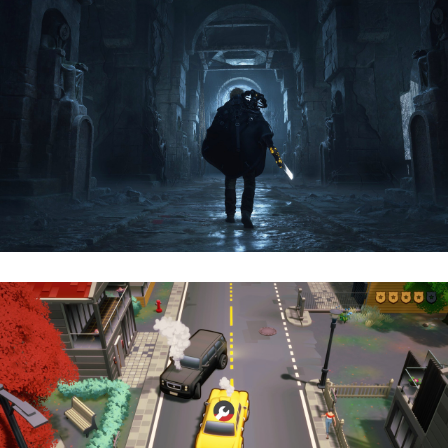
Hell Is Us | Reseña