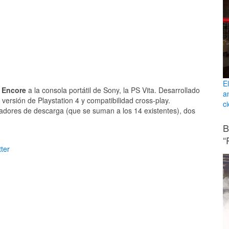
E
d Encore
a la consola portátil de Sony, la PS Vita. Desarrollado
a
rsión de Playstation 4 y compatibilidad cross-play.
ci
hadores de descarga (que se suman a los 14 existentes), dos
B
“
ter