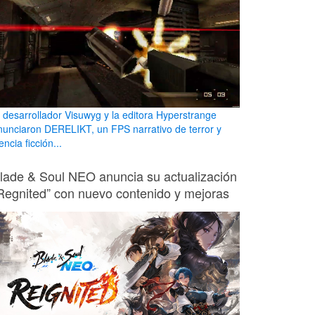
l desarrollador Visuwyg y la editora Hyperstrange
nunciaron DERELIKT, un FPS narrativo de terror y
encia ficción...
lade & Soul NEO anuncia su actualización
Regnited” con nuevo contenido y mejoras