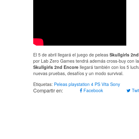
El 5 de abril llegará el juego de peleas
Skullgirls 2n
por Lab Zero Games tendrá además cross-buy con la ve
Skullgirls 2nd Encore
llegará también con los 5 luc
nuevas pruebas, desafíos y un modo survival.
Etiquetas:
Peleas
playstation 4
PS Vita
Sony
Compartir en:
Facebook
Twit