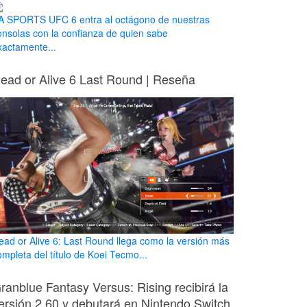
A SPORTS UFC 6 entra al octágono de nuestras
onsolas con la confianza de quien sabe
xactamente...
ead or Alive 6 Last Round | Reseña
ead or Alive 6: Last Round llega como la versión más
ompleta del título de Koei Tecmo...
ranblue Fantasy Versus: Rising recibirá la
ersión 2.60 y debutará en Nintendo Switch