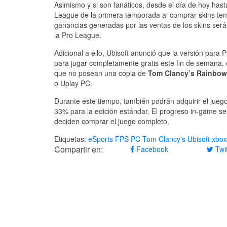
Asimismo y si son fanáticos, desde el día de hoy has
League de la primera temporada al comprar skins tem
ganancias generadas por las ventas de los skins serán
la Pro League.
Adicional a ello, Ubisoft anunció que la versión para
para jugar completamente gratis este fin de semana, 
que no posean una copia de
Tom Clancy’s Rainbow
o Uplay PC.
Durante este tiempo, también podrán adquirir el jueg
33% para la edición estándar. El progreso in-game será
deciden comprar el juego completo.
Etiquetas:
eSports
FPS
PC
Tom Clancy's
Ubisoft
xbox
Compartir en:
Facebook
Twit