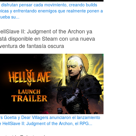
i disfrutan pensar cada movimiento, creando builds
nicas y enfrentando enemigos que realmente ponen a
rueba su...
ellSlave II: Judgment of the Archon ya
stá disponible en Steam con una nueva
ventura de fantasía oscura
rs Goetia y Dear Villagers anunciaron el lanzamiento
e HellSlave II: Judgment of the Archon, el RPG...