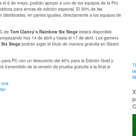
ta el 6 de mayo, podrán apoyar a uno de los equipos de la Pro
áticos para armas de edición especial. El 30% de las
 distribuidas, en partes iguales, directamente a los equipos de
 PC de
Tom Clancy’s Rainbow Six Siege
estará disponible
empezando hoy 14 de abril y hasta el 17 de abril. Los gamers
 Six Siege
podrán jugar el título de manera gratuita en Steam
o para PC con un descuento del 40% para la Edición Gold y
T
 transmitido de la versión de prueba gratuita a la final si
d
N
 one
ter
X
p
C