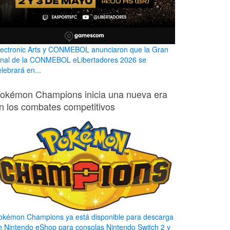
lectronic Arts y CONMEBOL anunciaron que la Gran
inal de la CONMEBOL eLibertadores 2026 se
lebrará en...
okémon Champions inicia una nueva era
n los combates competitivos
okémon Champions ya está disponible para descarga
n Nintendo eShop para consolas Nintendo Switch 2 y