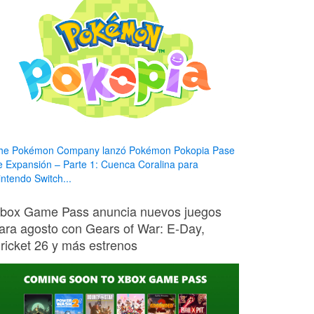
he Pokémon Company lanzó Pokémon Pokopia Pase
e Expansión – Parte 1: Cuenca Coralina para
intendo Switch...
box Game Pass anuncia nuevos juegos
ara agosto con Gears of War: E-Day,
ricket 26 y más estrenos