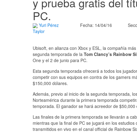
y prueba gratis del tí
PC.
Yuri Pérez
Fecha: 14/04/16
Secc
Taylor
Ubisoft, en alianza con Xbox y ESL, la compañía más i
segunda temporada de la
Tom Clancy’s Rainbow Si
One y el 2 de junio para PC.
Esta segunda temporada ofrecerá a todos los jugado
competir con sus equipos en contra de los gamers m
$150,000 dólares.
Además, previo al inicio de la segunda temporada, l
Norteamérica durante la primera temporada competirá
temporada. El ganador se hará acreedor de $50,000 d
Las finales de la primera temporada se llevarán a cab
mientras que la final de PC se jugará en los estudio
transmitidos en vivo en el canal official de Rainbow S