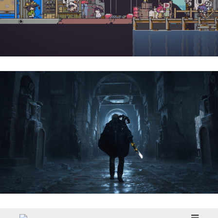
Doloc Town | Reseña
Hell Is Us | Reseña