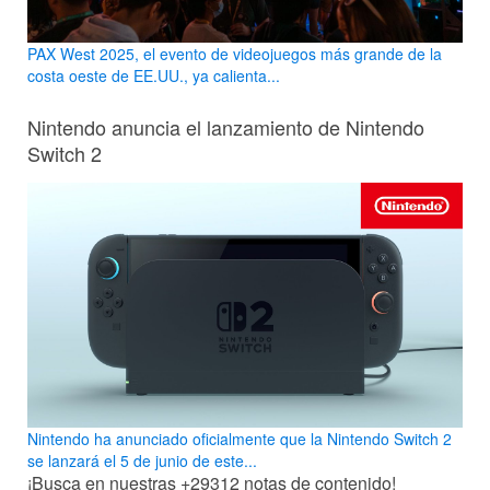
PAX West 2025, el evento de videojuegos más grande de la
costa oeste de EE.UU., ya calienta...
Nintendo anuncia el lanzamiento de Nintendo
Switch 2
Nintendo ha anunciado oficialmente que la Nintendo Switch 2
se lanzará el 5 de junio de este...
¡Busca en nuestras
+29312
notas de contenido!