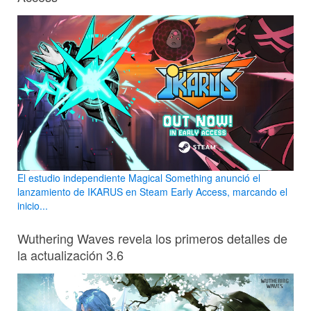
El estudio independiente Magical Something anunció el
lanzamiento de IKARUS en Steam Early Access, marcando el
inicio...
Wuthering Waves revela los primeros detalles de
la actualización 3.6