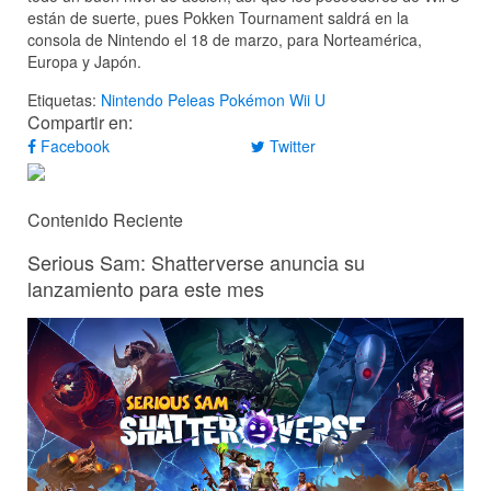
están de suerte, pues Pokken Tournament saldrá en la
consola de Nintendo el 18 de marzo, para Norteamérica,
Europa y Japón.
Etiquetas:
Nintendo
Peleas
Pokémon
Wii U
Compartir en:
Facebook
Twitter
Contenido Reciente
Serious Sam: Shatterverse anuncia su
lanzamiento para este mes