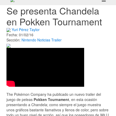
Se presenta Chandela
en Pokken Tournament
Yuri Pérez Taylor
Fecha: 01/02/16
Sección:
Nintendo
Noticias
Trailer
The Pokémon Company ha publicado un nuevo trailer del
juego de peleas
Pokken Tournament
, en esta ocasión
presentando a Chandela; como siempre el juego muestra
unos gráficos bastante llamativos y llenos de color, pero sobre
todo un buen nivel de acción, así que los poseedores de Wii U