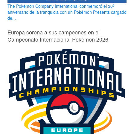
The Pokémon Company International conmemoró el 30º
aniversario de la franquicia con un Pokémon Presents cargado
de...
Europa corona a sus campeones en el
Campeonato Internacional Pokémon 2026