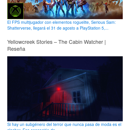
El FPS multijugador con elementos roguelite, Serious Sam:
Shatterverse, llegará el 31 de agosto a PlayStation 5,...
Yellowcreek Stories – The Cabin Watcher |
Reseña
Si hay un subgénero del terror que nunca pasa de moda es el
slasher. Esa sensación de...