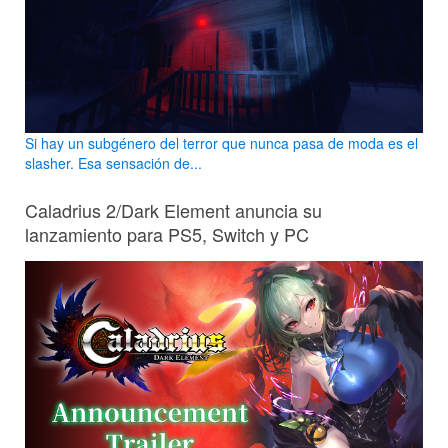
Si hay un subgénero del terror que nunca pasa de moda es el
slasher. Esa sensación de...
Caladrius 2/Dark Element anuncia su
lanzamiento para PS5, Switch y PC