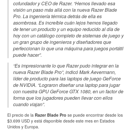
cofundador y CEO de Razer. “Hemos llevado esa
visión un paso más allá con la nueva Razer Blade
Pro. La ingeniería térmica detrás de ella es
asombrosa. Es increíble cuán lejos hemos llegado
de tener un producto y un equipo reducido al día de
hoy con un catálogo completo de sistemas de juego y
un gran grupo de ingenieros y diseñadores que
perfeccionan lo que una máquina para juegos portátil
puede hacer”.
“Es impresionante lo que Razer pudo integrar en la
nueva Razer Blade Pro”, indicó Mark Aevermann,
líder de producto para las laptops de juego GeForce
de NVIDIA. “Lograron diseñar una laptop para jugar
con nuestra GPU GeForce GTX 1080, en un factor de
forma que los jugadores pueden llevar con ellos
cuando viajan”.
El precio de la
Razer Blade Pro
se puede encontrar desde los
$3.699 USD y está disponible desde este mes en Estados
Unidos y Europa.