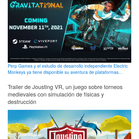
Perp Games y el estudio de desarrollo independiente Electric
Monkeys ya tiene disponible su aventura de plataformas...
Trailer de Jousting VR, un juego sobre torneos
medievales con simulación de físicas y
destrucción