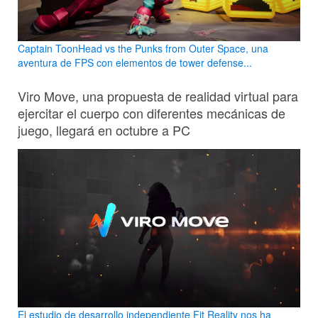
Captain ToonHead vs the Punks from Outer Space, una
aventura de FPS con elementos de tower defense...
Viro Move, una propuesta de realidad virtual para
ejercitar el cuerpo con diferentes mecánicas de
juego, llegará en octubre a PC
El estudio de desarrollo independiente Fit Reality nos ha