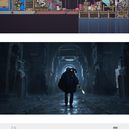
Doloc Town | Reseña
Hell Is Us | Reseña