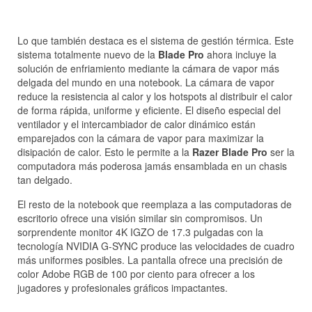
Lo que también destaca es el sistema de gestión térmica. Este
sistema totalmente nuevo de la
Blade Pro
ahora incluye la
solución de enfriamiento mediante la cámara de vapor más
delgada del mundo en una notebook. La cámara de vapor
reduce la resistencia al calor y los hotspots al distribuir el calor
de forma rápida, uniforme y eficiente. El diseño especial del
ventilador y el intercambiador de calor dinámico están
emparejados con la cámara de vapor para maximizar la
disipación de calor. Esto le permite a la
Razer Blade Pro
ser la
computadora más poderosa jamás ensamblada en un chasis
tan delgado.
El resto de la notebook que reemplaza a las computadoras de
escritorio ofrece una visión similar sin compromisos. Un
sorprendente monitor 4K IGZO de 17.3 pulgadas con la
tecnología NVIDIA G-SYNC produce las velocidades de cuadro
más uniformes posibles. La pantalla ofrece una precisión de
color Adobe RGB de 100 por ciento para ofrecer a los
jugadores y profesionales gráficos impactantes.