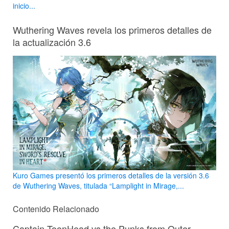
inicio...
Wuthering Waves revela los primeros detalles de
la actualización 3.6
Kuro Games presentó los primeros detalles de la versión 3.6
de Wuthering Waves, titulada “Lamplight in Mirage,...
Contenido Relacionado
Captain ToonHead vs the Punks from Outer