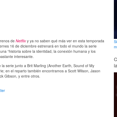
trenos de
Netflix
y ya no saben qué más ver en esta temporada
S
ernes 16 de diciembre estrenará en todo el mundo la serie
m
 una “historia sobre la identidad, la conexión humana y los
bastante interesante.
C
l
e la serie junto a Brit Marling (Another Earth, Sound of My
erie; en el reparto también encontramos a Scott Wilson, Jason
ck Gibson, y entre otros.
ter