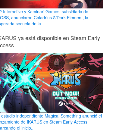
2 Interactive y Kaminari Games, subsidiaria de
OSS, anunciaron Caladrius 2/Dark Element, la
sperada secuela de la...
KARUS ya está disponible en Steam Early
ccess
l estudio independiente Magical Something anunció el
anzamiento de IKARUS en Steam Early Access,
rcando el inicio...