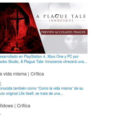
esarrollado en PlayStation 4, Xbox One y PC por
sobo Studio, A Plague Tale: Innocence ofrecerá una...
a vida misma | Crítica
onocida también como “Como la vida misma” de su
tulo original Life Itself, se trata de una...
idows | Crítica