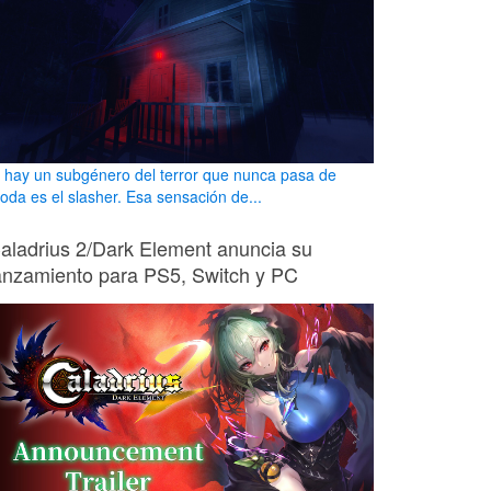
i hay un subgénero del terror que nunca pasa de
oda es el slasher. Esa sensación de...
aladrius 2/Dark Element anuncia su
anzamiento para PS5, Switch y PC