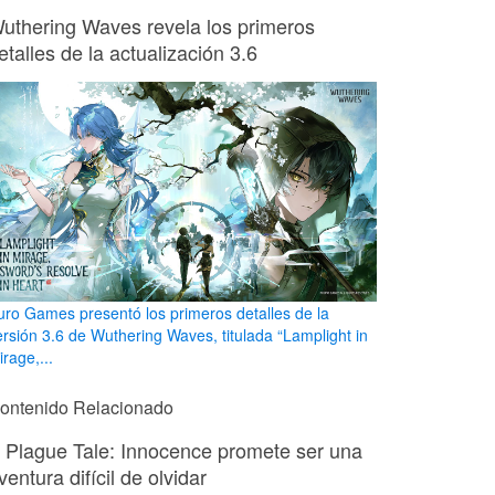
uthering Waves revela los primeros
etalles de la actualización 3.6
uro Games presentó los primeros detalles de la
ersión 3.6 de Wuthering Waves, titulada “Lamplight in
rage,...
ontenido Relacionado
 Plague Tale: Innocence promete ser una
ventura difícil de olvidar